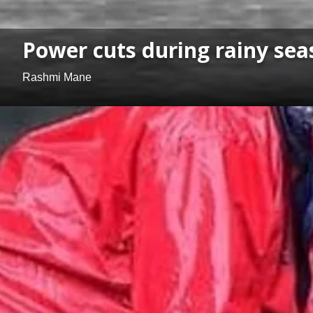
Power cuts during rainy season : 
Rashmi Mane