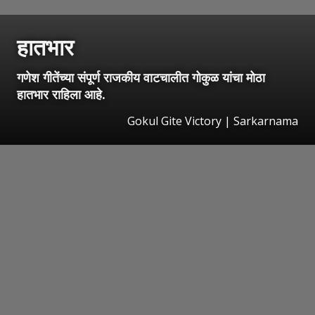
हातभार
गणेश गीतेंच्या संपूर्ण राजकीय वाटचालीत गोकुळ यांचा मोठा
हातभार राहिला आहे.
Gokul Gite Victory | Sarkarnama