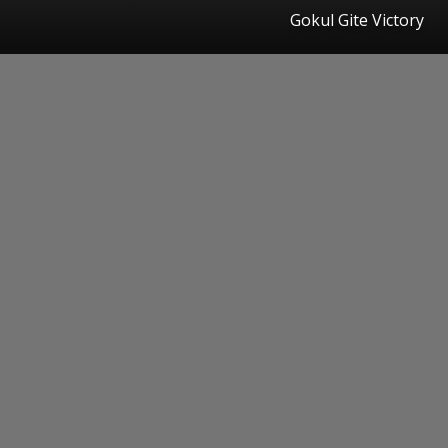
Gokul Gite Victory