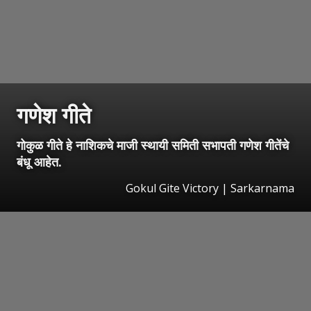
गणेश गीते
गोकुळ गीते हे नाशिकचे माजी स्थायी समिती सभापती गणेश गीतेंचे
बंधू आहेत.
Gokul Gite Victory | Sarkarnama