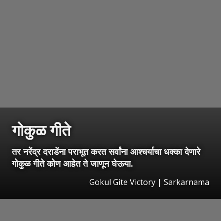
गोकुळ गीते
तर नरेंद्र दराडेंना पराभूत करत सर्वांना आश्चर्याचा धक्का देणारे
गोकुळ गीते कोण आहेत ते जाणून घेऊया.
Gokul Gite Victory | Sarkarnama