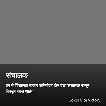
संचालक
तर ते पिंपळगाव बाजार समितीवर दोन वेळा संचालक म्हणून
निवडून आले आहेत.
Gokul Gite Victory