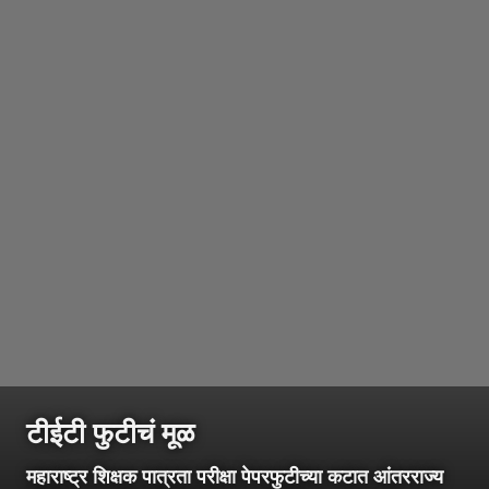
टीईटी फुटीचं मूळ
महाराष्ट्र शिक्षक पात्रता परीक्षा पेपरफुटीच्या कटात आंतरराज्य