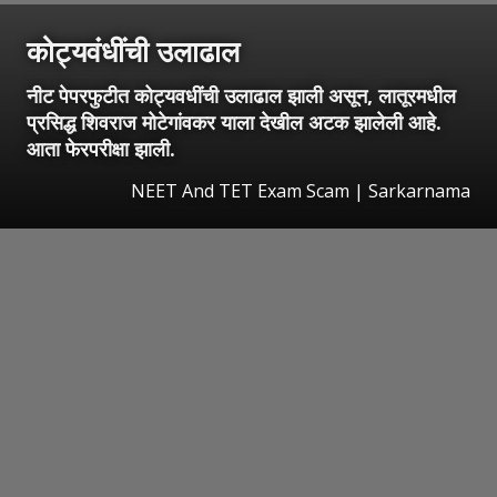
कोट्यवंधींची उलाढाल
नीट पेपरफुटीत कोट्यवधींची उलाढाल झाली असून, लातूरमधील
प्रसिद्ध शिवराज मोटेगांवकर याला देखील अटक झालेली आहे.
आता फेरपरीक्षा झाली.
NEET And TET Exam Scam | Sarkarnama