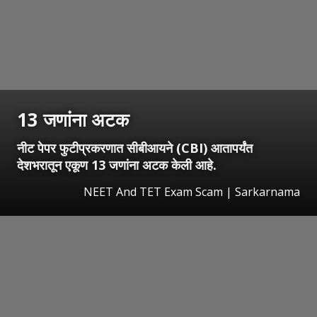
13 जणांना अटक
नीट पेपर फुटीप्रकरणात सीबीआयने (CBI) आतापर्यंत
देशभरातून एकूण 13 जणांना अटक केली आहे.
NEET And TET Exam Scam | Sarkarnama