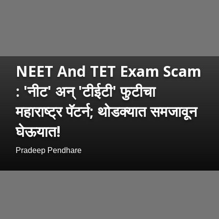
NEET And TET Exam Scam
: 'नीट' अन् 'टीईटी' फुटीचा
महाराष्ट्र पॅटर्न; थोडक्यात समजावून
घेऊयात!
Pradeep Pendhare