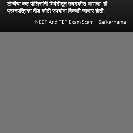
टोळीचा कट पोलिसांनी भिवंडीतून उघडकीस आणला. ही
प्रश्नपत्रिका दीड कोटी रुपयांना विकली जाणार होती.
NEET And TET Exam Scam | Sarkarnama