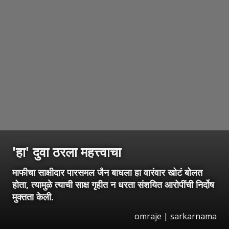
'हा' दुवा ठरला महत्त्वाचा
माफीचा साक्षीदार पारसमल जैन बाधला हा वारंवार खोटं बोलत
होता, त्यामुळे त्याची साक्ष गृहीत न धरता संशयित आरोपींची निर्दोष
मुक्तता केली.
omraje | sarkarnama