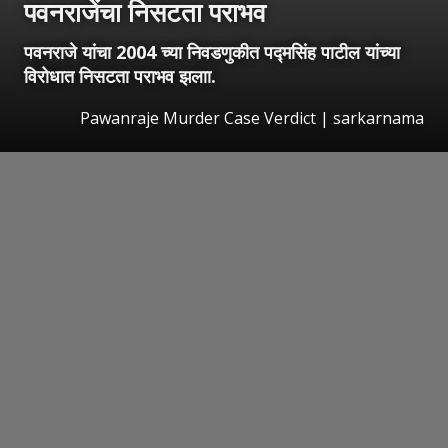
पवनराजेंचा निसटता पराभव
पवनराजे यांचा 2004 च्या निवडणुकीत पद्मसिंह पाटील यांच्या
विरोधात निसटता पराभव झलाा.
Pawanraje Murder Case Verdict | sarkarnama