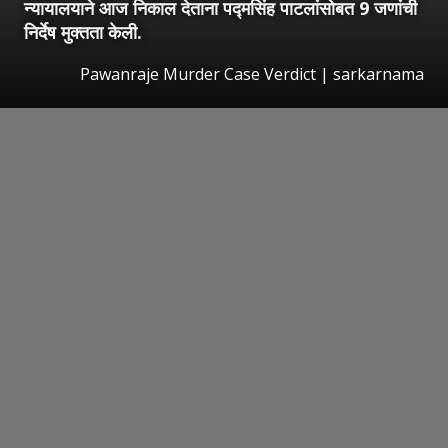
न्यायालयाने आज निकाल देताना पद्मसिंह पाटलांसोबत 9 जणांची
निर्देष मुक्तता केली.
Pawanraje Murder Case Verdict | sarkarnama