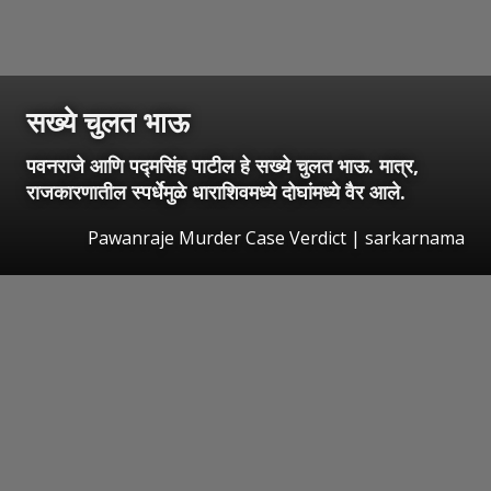
सख्ये चुलत भाऊ
पवनराजे आणि पद्मसिंह पाटील हे सख्ये चुलत भाऊ. मात्र,
राजकारणातील स्पर्धेमुळे धाराशिवमध्ये दोघांमध्ये वैर आले.
Pawanraje Murder Case Verdict | sarkarnama