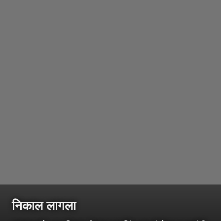
निकाल लागला