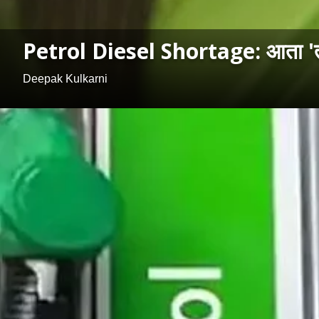
Petrol Diesel Shortage: आता 'त्या' 
Deepak Kulkarni