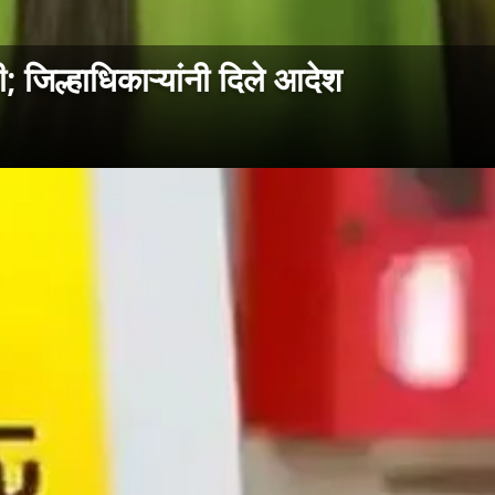
जिल्हाधिकाऱ्यांनी दिले आदेश