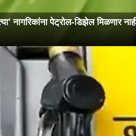
नागरिकांना पेट्रोल-डिझेल मिळणार नाही; 