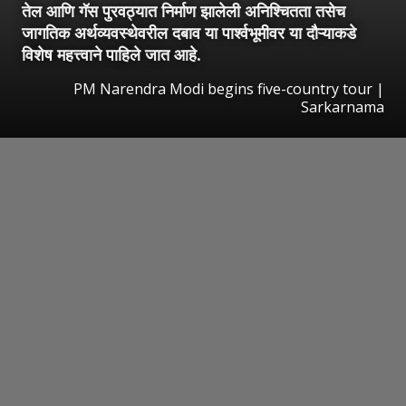
तेल आणि गॅस पुरवठ्यात निर्माण झालेली अनिश्चितता तसेच
जागतिक अर्थव्यवस्थेवरील दबाव या पार्श्वभूमीवर या दौऱ्याकडे
विशेष महत्त्वाने पाहिले जात आहे.
PM Narendra Modi begins five-country tour |
Sarkarnama