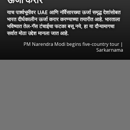
याच पार्श्वभूमीवर UAE आणि नॉर्वेसारख्या ऊर्जा समृद्ध देशांसोबत
भारत दीर्घकालीन ऊर्जा करार करण्याच्या तयारीत आहे. भारताला
भविष्यात तेल-गॅस टंचाईचा फटका बसू नये, हा या दौऱ्यामागचा
सर्वात मोठा उद्देश मानला जात आहे.
PM Narendra Modi begins five-country tour |
Sarkarnama