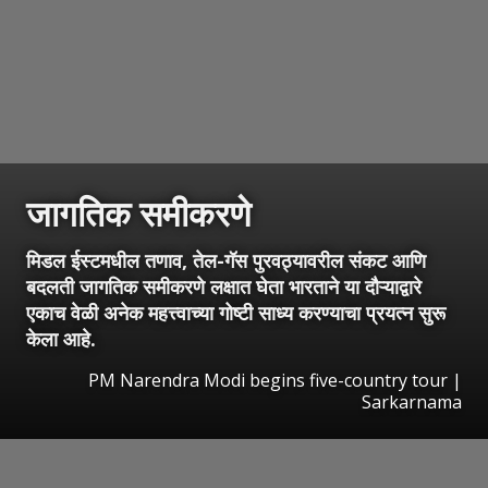
जागतिक समीकरणे
मिडल ईस्टमधील तणाव, तेल-गॅस पुरवठ्यावरील संकट आणि
बदलती जागतिक समीकरणे लक्षात घेता भारताने या दौऱ्याद्वारे
एकाच वेळी अनेक महत्त्वाच्या गोष्टी साध्य करण्याचा प्रयत्न सुरू
केला आहे.
PM Narendra Modi begins five-country tour |
Sarkarnama