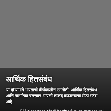
आर्थिक हितसंबंध
या दौऱ्यामागे भारताची दीर्घकालीन रणनीती, आर्थिक हितसंबंध
आणि जागतिक स्तरावर आपली ताकद वाढवण्याचा मोठा उद्देश
आहे.
PM Narendra Modi begins five-country tour |