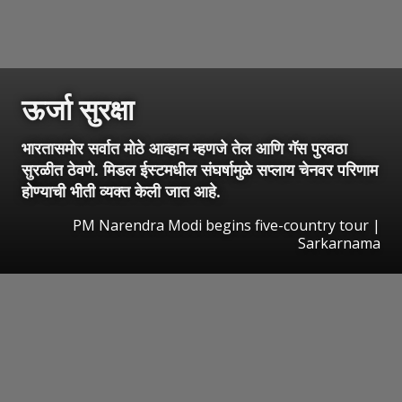
ऊर्जा सुरक्षा
भारतासमोर सर्वात मोठे आव्हान म्हणजे तेल आणि गॅस पुरवठा
सुरळीत ठेवणे. मिडल ईस्टमधील संघर्षामुळे सप्लाय चेनवर परिणाम
होण्याची भीती व्यक्त केली जात आहे.
PM Narendra Modi begins five-country tour |
Sarkarnama