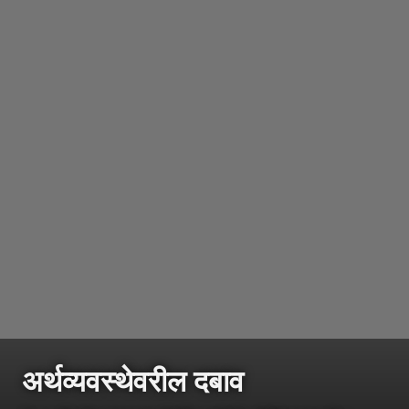
अर्थव्यवस्थेवरील दबाव