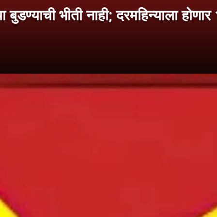
डण्याची भीती नाही; दरमहिन्याला होणार 