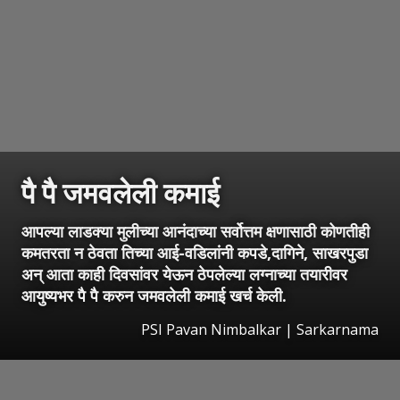
पै पै जमवलेली कमाई
आपल्या लाडक्या मुलीच्या आनंदाच्या सर्वोत्तम क्षणासाठी कोणतीही
कमतरता न ठेवता तिच्या आई-वडिलांनी कपडे,दागिने, साखरपुडा
अन् आता काही दिवसांवर येऊन ठेपलेल्या लग्नाच्या तयारीवर
आयुष्यभर पै पै करुन जमवलेली कमाई खर्च केली.
PSI Pavan Nimbalkar | Sarkarnama