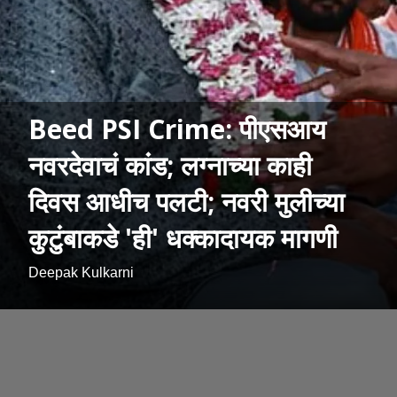
Beed PSI Crime: पीएसआय
नवरदेवाचं कांड; लग्नाच्या काही
दिवस आधीच पलटी; नवरी मुलीच्या
कुटुंबाकडे 'ही' धक्कादायक मागणी
Deepak Kulkarni