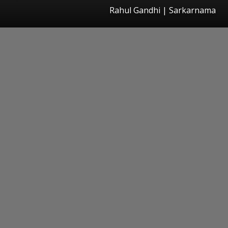
Rahul Gandhi | Sarkarnama