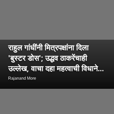
राहुल गांधींनी मित्रपक्षांना दिला
'बुस्टर डोस'; उद्धव ठाकरेंचाही
उल्लेख, वाचा दहा महत्वाची विधाने...
Rajanand More