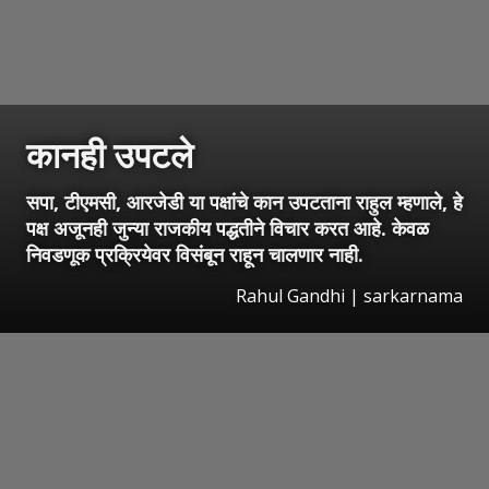
कानही उपटले
सपा, टीएमसी, आरजेडी या पक्षांचे कान उपटताना राहुल म्हणाले, हे
पक्ष अजूनही जुन्या राजकीय पद्धतीने विचार करत आहे. केवळ
निवडणूक प्रक्रियेवर विसंबून राहून चालणार नाही.
Rahul Gandhi | sarkarnama