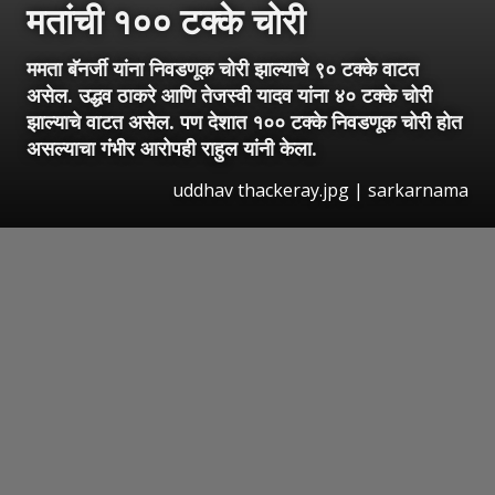
मतांची १०० टक्के चोरी
ममता बॅनर्जी यांना निवडणूक चोरी झाल्याचे ९० टक्के वाटत
असेल. उद्धव ठाकरे आणि तेजस्वी यादव यांना ४० टक्के चोरी
झाल्याचे वाटत असेल. पण देशात १०० टक्के निवडणूक चोरी होत
असल्याचा गंभीर आरोपही राहुल यांनी केला.
uddhav thackeray.jpg | sarkarnama