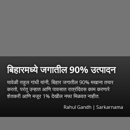
बिहारमध्ये जगातील 90% उत्पादन
यावेळी राहुल गांधी यांनी, बिहार जगातील 90% मखाना तयार
करतो, परंतु उन्हात आणि पावसात रात्रंदिवस काम करणारे
शेतकरी आणि मजूर 1% देखील नफा मिळवत नाहीत.
Rahul Gandh | Sarkarnama