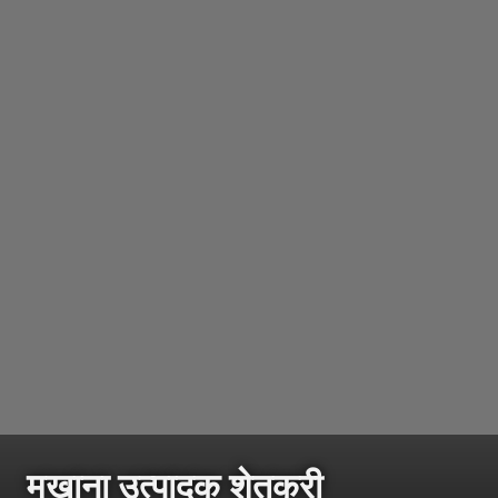
मखाना उत्पादक शेतकरी