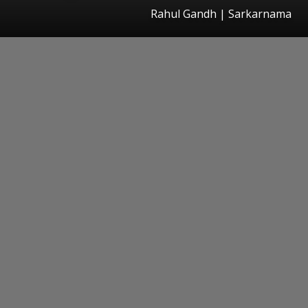
Rahul Gandh | Sarkarnama