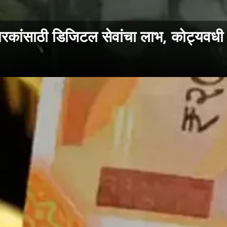
ारकांसाठी डिजिटल सेवांचा लाभ, कोट्यवधी 