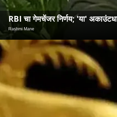
RBI चा गेमचेंजर निर्णय; 'या' अकाउंटध
Rashmi Mane