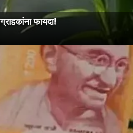
ग्राहकांना फायदा!