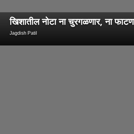
खिशातील नोटा ना चुरगळणार, ना फाटणार;'
Jagdish Patil