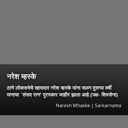
नरेश म्हस्के
ठाणे लोकसभेचे खासदार नरेश म्हस्के यांना सलग दुसऱ्या वर्षी
मानाचा `संसद रत्न' पुरस्कार जाहीर झाला आहे.(पक्ष- शिवसेना)
Naresh Mhaske | Sarkarnama