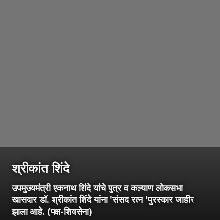
श्रीकांत शिंदे
उपमुख्यमंत्री एकनाथ शिंदे यांचे पुत्र व कल्याण लोकसभा
खासदार डॉ. श्रीकांत शिंदे यांना 'संसद रत्न 'पुरस्कार जाहीर
झाला आहे. (पक्ष-शिवसेना)