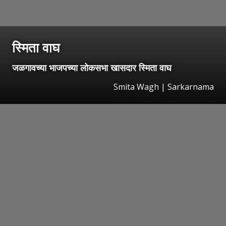
स्मिता वाघ
जळगावच्या भाजपच्या लोकसभा खासदार स्मिता वाघ
Smita Wagh | Sarkarnama