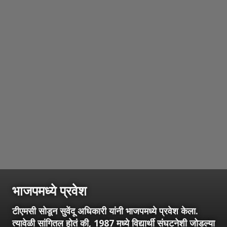
भाजपमध्ये प्रवेश
टीएमसी सोडून सुवेंदू अधिकारी यांनी भाजपमध्ये प्रवेश केला.
त्यावेळी सांगितल होतं की, 1987 मध्ये विद्यार्थी संघटनेशी जोडल्या