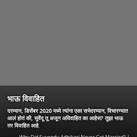
भाऊ विवाहित
दरम्यान, डिसेंबर 2020 मध्ये त्यांना एका सभेदरम्यान, विचारण्यात
आलं होतं की, सुवेंदू तू अजून अविवाहित का आहेस? तुझा भाऊ
तर विवाहित आहे
.
Why Did Suvendu Adhikari Never Get Married? |