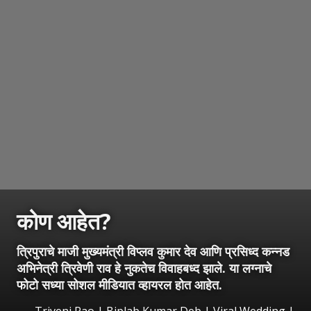
कोण आहेत?
त्रिपुराचे माजी मुख्यमंत्री विप्लव कुमार देव आणि प्रसिध्द कन्नड
अभिनेत्री त्रिवेणी राव हे नुकतेच विवाहबध्द झाले. या लग्नाचे
फोटो सध्या सोशल मीडियात व्हायरल होत आहेत.
Triveni Rao | Biplab Kumar Deb | Viral Wedding |