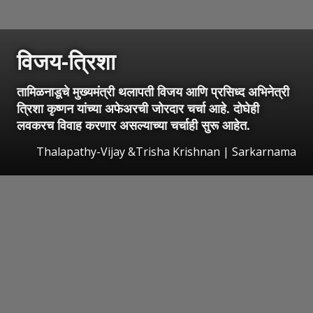
विजय-त्रिशा
तामिळनाडूचे मुख्यमंत्री थलापती विजय आणि प्रसिध्द अभिनेत्री
त्रिशा कृष्णन यांच्या अफेअरची जोरदार चर्चा आहे. दोघेही
लवकरच विवाह करणार असल्याच्या चर्चाही सुरू आहेत.
Thalapathy-Vijay &Trisha Krishnan | Sarkarnama