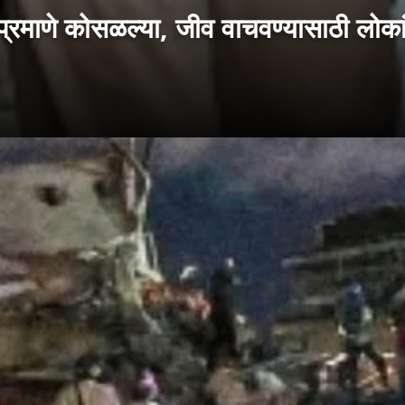
त्याप्रमाणे कोसळल्या, जीव वाचवण्यासाठी लो