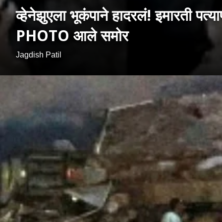
व्हेनेझुएला भूकंपाने हादरलं! इमारती प
PHOTO आले समोर
Jagdish Patil