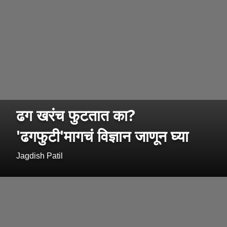
ढग खरंच फुटतात का?
'ढगफुटी'मागचं विज्ञान जाणून घ्या
Jagdish Patil