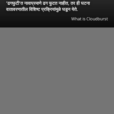
'ढगफुटी'त नावाप्रमाणे ढग फुटत नाहीत, तर ही घटना
वातावरणातील विशिष्ट प्रक्रियांमुळे घडून येते.
What is Cloudburst