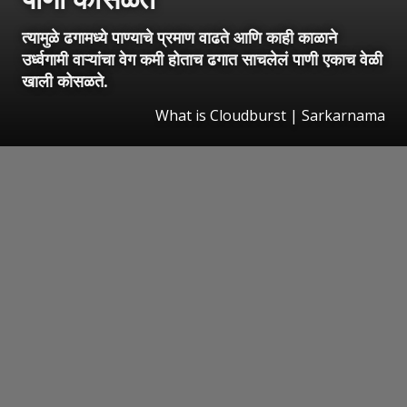
त्यामुळे ढगामध्ये पाण्याचे प्रमाण वाढते आणि काही काळाने
उर्ध्वगामी वाऱ्यांचा वेग कमी होताच ढगात साचलेलं पाणी एकाच वेळी
खाली कोसळते.
What is Cloudburst | Sarkarnama