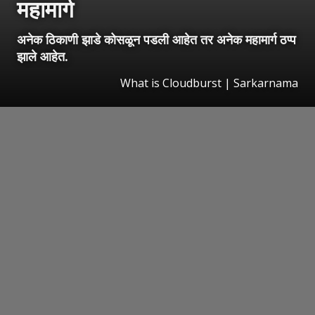
महामार्ग
अनेक ठिकाणी झाडे कोसळून पडली आहेत तर अनेक महामार्ग ठप्प
झाले आहेत.
What is Cloudburst | Sarkarnama