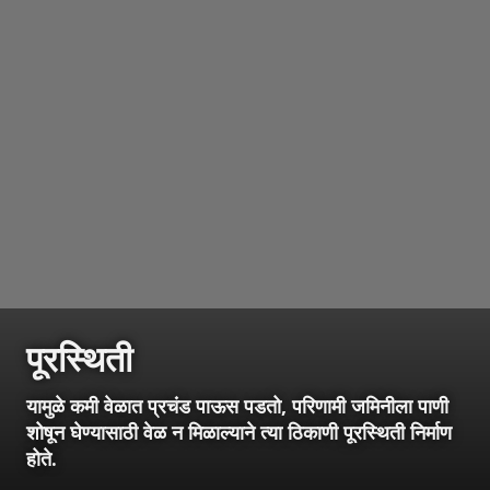
पूरस्थिती
यामुळे कमी वेळात प्रचंड पाऊस पडतो, परिणामी जमिनीला पाणी
शोषून घेण्यासाठी वेळ न मिळाल्याने त्या ठिकाणी पूरस्थिती निर्माण
होते.