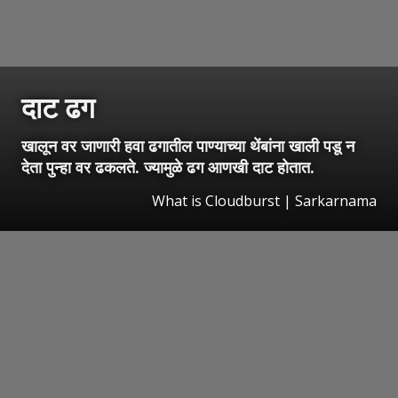
दाट ढग
खालून वर जाणारी हवा ढगातील पाण्याच्या थेंबांना खाली पडू न
देता पुन्हा वर ढकलते. ज्यामुळे ढग आणखी दाट होतात.
What is Cloudburst | Sarkarnama