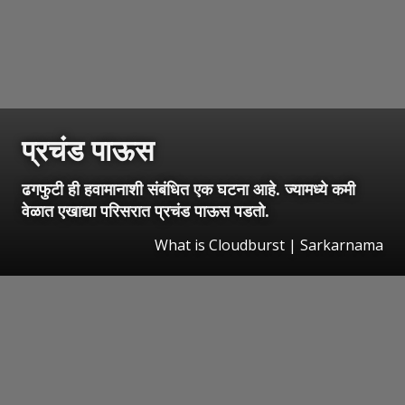
प्रचंड पाऊस
ढगफुटी ही हवामानाशी संबंधित एक घटना आहे. ज्यामध्ये कमी
वेळात एखाद्या परिसरात प्रचंड पाऊस पडतो.
What is Cloudburst | Sarkarnama