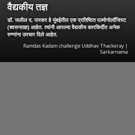
वैद्यकीय तज्ञ
डॉ. जलील द. पारकर हे मुंबईतील एक प्रतिष्ठित पल्मोनोलॉजिस्ट
(श्वसनतज्ञ) आहेत. त्यांनी आपल्या वैद्यकीय कारकिर्दीत अनेक
रुग्णांना उपचार दिले आहेत.
Ramdas Kadam challenge Uddhav Thackeray |
Sarkarnama