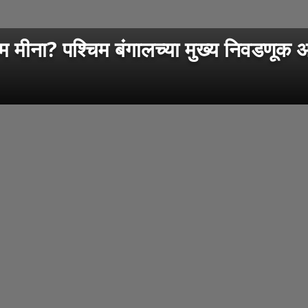
? पश्चिम बंगालच्या मुख्य निवडणूक अधि