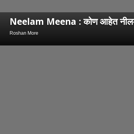
Neelam Meena : कोण आहेत नीलम मीना
Roshan More