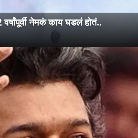
ांपूर्वी नेमकं काय घडलं होतं..