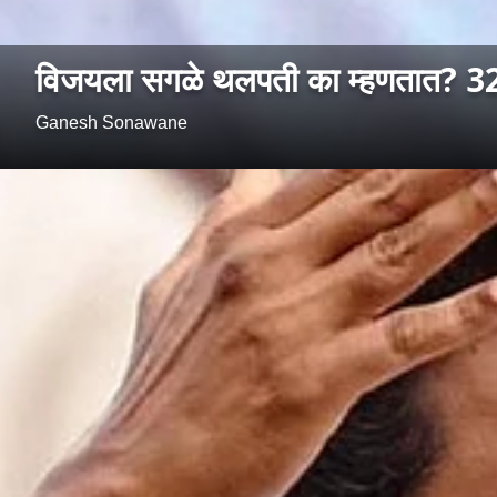
विजयला सगळे थलपती का म्हणतात? 32 वर्ष
Ganesh Sonawane