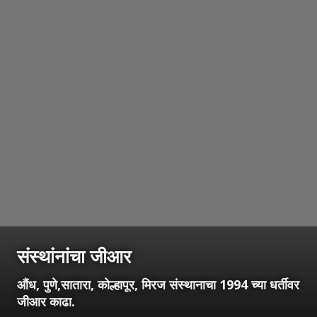
संस्थांनांचा जीआर
औंध, पुणे,सातारा, कोल्हापूर, मिरज संस्थानाचा 1994 च्या धर्तीवर
जीआर काढा.