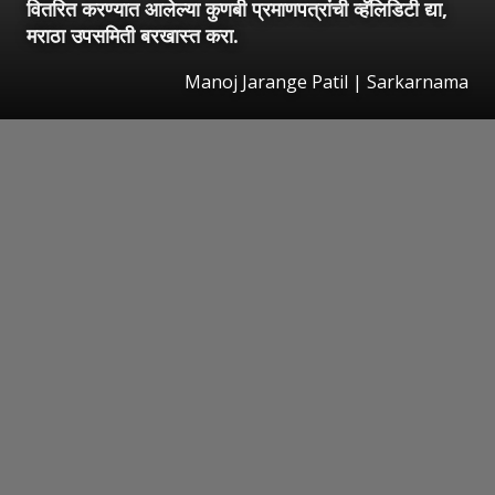
वितरित करण्यात आलेल्या कुणबी प्रमाणपत्रांची व्हॅलिडिटी द्या,
मराठा उपसमिती बरखास्त करा.
Manoj Jarange Patil | Sarkarnama