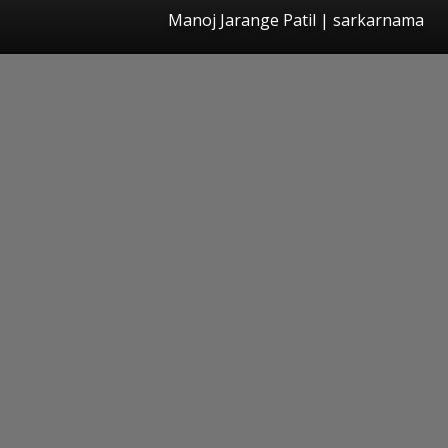
Manoj Jarange Patil | sarkarnama