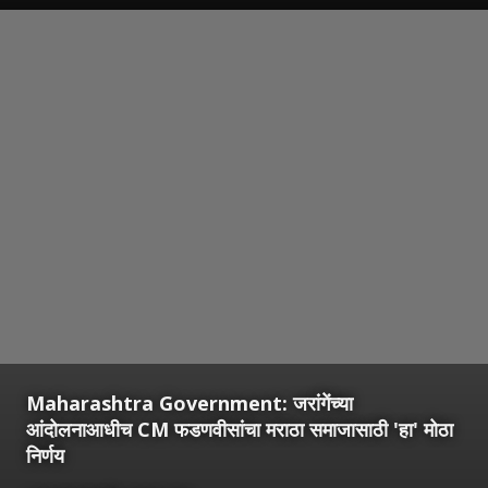
Maharashtra Government: जरांगेंच्या
आंदोलनाआधीच CM फडणवीसांचा मराठा समाजासाठी 'हा' मोठा
निर्णय