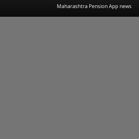
Maharashtra Pension App news