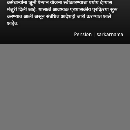
कर्मचाऱ्यांना जुनी पेन्शन योजना स्वीकारण्याचा पर्याय देण्यास
मंजुरी दिली आहे. यासाठी आवश्यक प्रशासकीय प्रक्रिया सुरू
करण्यात आली असून संबंधित आदेशही जारी करण्यात आले
आहेत.
Pension | sarkarnama