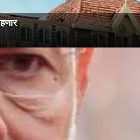
ाहणार