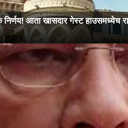
िर्णय! आता खासदार गेस्ट हाउसमध्येच र