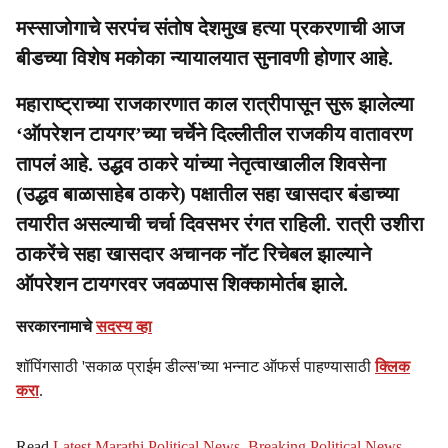
मस्साजोगाचे सरपंच संतोष देशमुख हत्या प्रकरणाची आज
बीडच्या विशेष मकोका न्यायालयात सुनावणी होणार आहे.
महाराष्ट्राच्या राजकारणात काल रात्रीपासून सुरू झालेल्या
‘ऑपरेशन टायगर’च्या चर्चेने दिल्लीतील राजकीय वातावरण
तापलं आहे. उद्धव ठाकरे यांच्या नेतृत्वाखालील शिवसेना
(उद्धव बाळासाहेब ठाकरे) पक्षातील सहा खासदार बंडाच्या
तयारीत असल्याची चर्चा दिवसभर रंगत राहिली. रात्री उशीरा
ठाकरेंचे सहा खासदार अचानक नॉट रिचेबल झाल्याने
ऑपरेशन टायगरवर जवळपास शिक्कामोर्तब झाले.
सरकारनामाचे
सदस्य व्हा
शॉपिंगसाठी 'सकाळ प्राईम डील्स'च्या भन्नाट ऑफर्स पाहण्यासाठी
क्लिक
करा
.
Read
Latest Marathi Political News
,
Breaking Political News