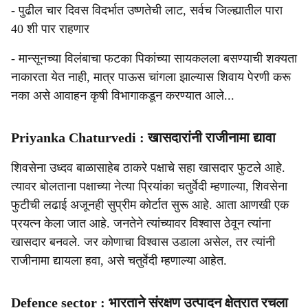
- पुढील चार दिवस विदर्भात उष्णतेची लाट, सर्वच जिल्ह्यातील पारा
40 शी पार राहणार
- मान्सूनच्या विलंबाचा फटका पिकांच्या सायकलला बसण्याची शक्यता
नाकारता येत नाही, मात्र पाऊस चांगला झाल्यास शिवाय पेरणी करू
नका असे आवाहन कृषी विभागाकडून करण्यात आले...
Priyanka Chaturvedi : खासदारांनी राजीनामा द्यावा
शिवसेना उध्दव बाळासाहेब ठाकरे पक्षाचे सहा खासदार फुटले आहे.
त्यावर बोलताना पक्षाच्या नेत्या प्रियांका चतुर्वेदी म्हणाल्या, शिवसेना
फुटीची लढाई अजूनही सुप्रीम कोर्टात सुरू आहे. आता आणखी एक
प्रयत्न केला जात आहे. जनतेने त्यांच्यावर विश्वास ठेवून त्यांना
खासदार बनवले. जर कोणाचा विश्वास उडाला असेल, तर त्यांनी
राजीनामा द्यायला हवा, असे चतुर्वेदी म्हणाल्या आहेत.
Defence sector : भारताने संरक्षण उत्पादन क्षेत्रात रचला