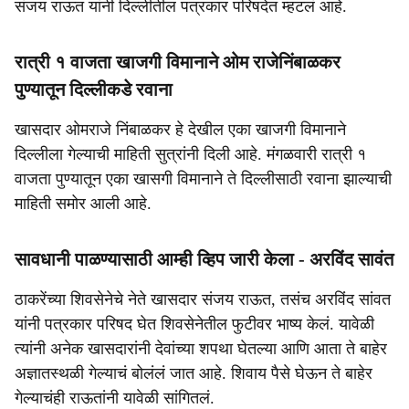
संजय राऊत यांनी दिल्लीतील पत्रकार परिषदेत म्हटलं आहे.
रात्री १ वाजता खाजगी विमानाने ओम राजेनिंबाळकर
पुण्यातून दिल्लीकडे रवाना
खासदार ओमराजे निंबाळकर हे देखील एका खाजगी विमानाने
दिल्लीला गेल्याची माहिती सुत्रांनी दिली आहे. मंगळवारी रात्री १
वाजता पुण्यातून एका खासगी विमानाने ते दिल्लीसाठी रवाना झाल्याची
माहिती समोर आली आहे.
सावधानी पाळण्यासाठी आम्ही व्हिप जारी केला - अरविंद सावंत
ठाकरेंच्या शिवसेनेचे नेते खासदार संजय राऊत, तसंच अरविंद सांवत
यांनी पत्रकार परिषद घेत शिवसेनेतील फुटीवर भाष्य केलं. यावेळी
त्यांनी अनेक खासदारांनी देवांच्या शपथा घेतल्या आणि आता ते बाहेर
अज्ञातस्थळी गेल्याचं बोलंलं जात आहे. शिवाय पैसे घेऊन ते बाहेर
गेल्याचंही राऊतांनी यावेळी सांगितलं.