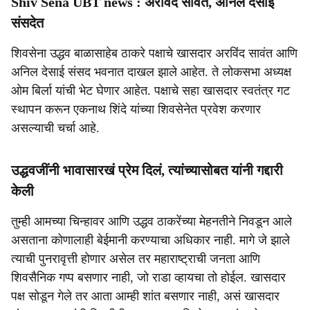
Shiv Sena UBT news : अरविंद सावंत, अनिल देसाई
संसदेत
शिवसेना उद्धव बाळासाहेब ठाकरे पक्षाचे खासदार अरविंद सावंत आणि
अनिल देसाई संसद भवनात दाखल झाले आहेत. ते लोकसभा अध्यक्ष
ओम बिर्ला यांची भेट घेणार आहेत. पक्षाचे सहा खासदार स्वतंत्र गट
स्थापन करून एकनाथ शिंदे यांच्या शिवसेनेत प्रवेश करणार
असल्याची चर्चा आहे.
उद्धवजींनी भावासारखं प्रेम दिलं, त्यांच्यासोबत यांनी गद्दारी
केली
तुम्ही आमच्या चिन्हावर आणि उद्धव ठाकरेंच्या मेहनतीने निवडून आले
असताना कोणालाही बेईमानी करण्याचा अधिकार नाही. मागे जे झाले
त्याची पुनरावृत्ती होणार असेल तर महाराष्ट्राची जनता आणि
शिवसैनिक गप्प बसणार नाही, जो राडा व्हायचा तो होईल. खासदार
पक्ष सोडून गेले तर आता आम्ही शांत बसणार नाही, असं खासदार