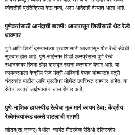
कोणतीही प्रतिक्रिया देऊ नका, अशा आदेशही देण्यात आला आहे.
पुणेकरांसाठी आनंदाची बातमी! आजपासून शिर्डीसाठी थेट रेल्वे
धावणार
पुणे आणि शिर्डी दरम्यानच्या प्रवाशांसाठी आजपासून थेट रेल्वे सेवेची
सुरुवात होत आहे. पुणे-साईनगर शिर्डी एक्स्प्रेसला पुणे रेल्वे
स्थानकावर हिरवा झेंडा दाखवून रवाना करण्यात येणार आहे. या
कार्यक्रमाला केंद्रीय रेल्वे मंत्री आश्विनी वैष्णव यांच्यासह मंत्री
चंद्रकांत पाटील आणि मुरलीधर मोहोळ उपस्थित राहणार आहेत. या
सेवेचा हजारो साईभक्तांना लाभ होणार आहे.
पुणे-नाशिक हायस्पीड रेल्वेचा मूळ मार्ग कायम ठेवा; केंद्रीय
रेल्वेमंत्र्यांकंडं वळसे पाटलांची मागणी
खोडद(ता.जुन्नर) येथील ‘जायंट मीटरवेव्ह रेडिओ टेलिस्कोप’