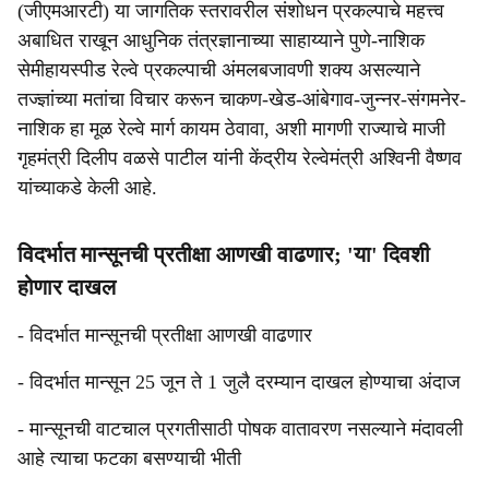
(जीएमआरटी) या जागतिक स्तरावरील संशोधन प्रकल्पाचे महत्त्व
अबाधित राखून आधुनिक तंत्रज्ञानाच्या साहाय्याने पुणे-नाशिक
सेमीहायस्पीड रेल्वे प्रकल्पाची अंमलबजावणी शक्य असल्याने
तज्ज्ञांच्या मतांचा विचार करून चाकण-खेड-आंबेगाव-जुन्नर-संगमनेर-
नाशिक हा मूळ रेल्वे मार्ग कायम ठेवावा, अशी मागणी राज्याचे माजी
गृहमंत्री दिलीप वळसे पाटील यांनी केंद्रीय रेल्वेमंत्री अश्विनी वैष्णव
यांच्याकडे केली आहे.
विदर्भात मान्सूनची प्रतीक्षा आणखी वाढणार; 'या' दिवशी
होणार दाखल
- विदर्भात मान्सूनची प्रतीक्षा आणखी वाढणार
- विदर्भात मान्सून 25 जून ते 1 जुलै दरम्यान दाखल होण्याचा अंदाज
- मान्सूनची वाटचाल प्रगतीसाठी पोषक वातावरण नसल्याने मंदावली
आहे त्याचा फटका बसण्याची भीती