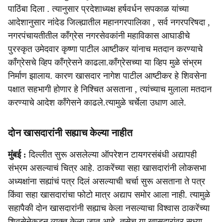
पाठिंबा दिला . त्यानुसार प्रदेशाध्यक्ष हर्षवर्धन सपकाळ यांच्या
आदेशानुसार नांदेड जिल्ह्यातील महानगरपालिका , सर्व नगरपरिषदा ,
नगरपंचायतीतील काँग्रेस नगरसेवकांनी महाविकास आघाडीचे
पुरस्कृत उमेदवार कृष्णा पाटील आष्टीकर यांनाच मतदान करण्याचे
काँग्रेसचे व्हिप काँग्रेसने काढला.काँग्रेसच्या या व्हिप मुळे संभ्रम
निर्माण झालाय. कारण खासदार नागेश पाटील आष्टीकर हे शिवसेना
पक्षात सहभागी होणार हे निश्चित असताना , त्यांच्याच मुलाला मतदान
करण्याचे आदेश काँगेसने काढले.त्यामुळे चर्चेला उधाण आले.
दोन खासदारांनी सह्याच केल्या नाहीत
मुंबई :
दिल्लीत सुरू असलेल्या ऑपरेशन टायगरसंबंधी अद्यापही
संभ्रम असल्याचं चित्र आहे. ठाकरेंच्या सहा खासदारांनी लोकसभा
अध्यक्षांना सह्यांचं पत्र दिलं असल्याची चर्चा सुरू असताना ते पत्र
किंवा सहा खासदारांचा फोटो मात्र अद्याप समोर आला नाही. त्यामुळे
सहापैकी दोन खासदारांनी सह्याच केला नसल्याचा विश्वास ठाकरेंच्या
शिवसेनेकडून व्यक्त केला जात आहे. तसेच या खासदारांवर सध्या