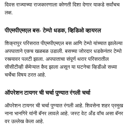
दिवस राज्याच्या राजकारणाला कोणती दिशा देणार याकडे सर्वांचच
लक्ष.
पीएमपीएमएल बस- टेम्पो धडक, व्हिडिओ व्हायरल
शिक्रापुर परिसरात पीएमपीएमएल बस आणि टेम्पो यांच्यात झालेल्या
अपघाताने एकच खळबळ उडाली. बसच्या जोरदार धडकेनंतर टेम्पो
रस्त्यावर पलटी झाला. अपघाताचा संपूर्ण थरार परिसरातील
सीसीटीव्ही कॅमेऱ्यात कैद झाला असून या घटनेचा व्हिडीओ सध्या
चर्चेचा विषय ठरत आहे.
ऑपरेशन टायगर ची चर्चा पुण्यात रंगली चर्चा
ऑपरेशन टायगर ची चर्चा पुण्यात रंगली आहे. शिवसेना शहर प्रमुख
नाना भानगिरे यांनी बॅनर लावले आहे. जस्ट वेट अँड वॉच असा बॅनर
वर उल्लेख केला आहे.