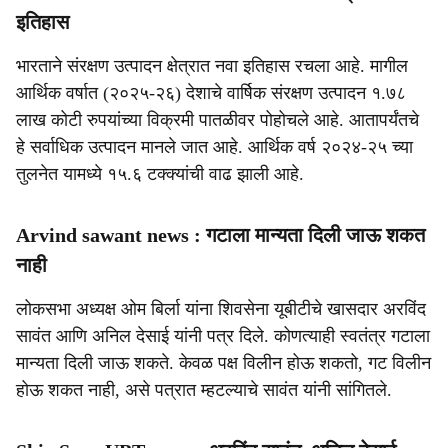
इतिहास
भारताने संरक्षण उत्पादन क्षेत्रात नवा इतिहास रचला आहे. मागील
आर्थिक वर्षात (२०२५-२६) देशाचे वार्षिक संरक्षण उत्पादन १.७८
लाख कोटी रुपयांच्या विक्रमी पातळीवर पोहोचले आहे. आतापर्यंतचे
हे सर्वाधिक उत्पादन मानले जात आहे. आर्थिक वर्ष २०२४-२५ च्या
तुलनेत यामध्ये १५.६ टक्क्यांची वाढ झाली आहे.
Arvind sawant news : गटाला मान्यता दिली जाऊ शकत
नाही
लोकसभा अध्यक्ष ओम बिर्ला यांना शिवसेना यूबीटीचे खासदार अरविंद
सावंत आणि अनिल देसाई यांनी पत्र दिले. कोणत्याही स्वतंत्र गटाला
मान्यता दिली जाऊ शकते. केवळ पक्ष विलीन होऊ शकतो, गट विलीन
होऊ शकत नाही, असे पत्रात म्हटल्याचे सावंत यांनी सांगितले.