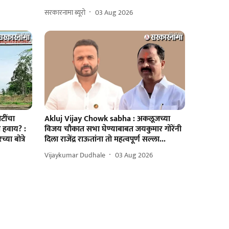
सरकारनामा ब्यूरो
03 Aug 2026
टींचा
Akluj Vijay Chowk sabha : अकलूजच्या
 हवाय? :
विजय चौकात सभा घेण्याबाबत जयकुमार गोरेंनी
या बोत्रे
दिला राजेंद्र राऊतांना तो महत्वपूर्ण सल्ला...
Vijaykumar Dudhale
03 Aug 2026