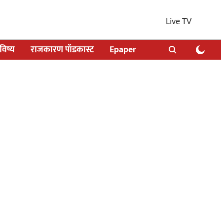
Live TV
िष्य
राजकारण पॉडकास्ट
Epaper