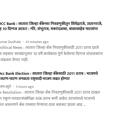
C Bank : सातारा जिल्हा बँकेच्या निवडणुकीतून शिवेंद्रराजे, उदयनराजे,
सह 10 दिग्गज आऊट : गोरे, शंभूराज, मकरंदआबा, बाळासाहेब पाटलांना
kumar Dudhale
41 minutes ago
olitical News : सातारा जिल्हा बँक निवडणुकीसाठी 2011 ठराव झाले
ा सहकार कायद्यानुसार 10 वर्षे कार्यकाल पूर्ण केलेल्या दिग्गज संचालकांना
लढवता येणार नाही.
cc Bank Election : सातारा जिल्हा बॅंकेसाठी 2011 ठराव : भाजपचे
 फलटण-पाटण वगळता राष्ट्रवादी-भाजप लढत होणार
मा ब्यूरो
5 hours ago
s Resolution : सातारा जिल्हा बँक निवडणुकीसाठी 2011 ठराव दाखल
 एकूण मतदारसंख्येपेक्षा 406 ठराव कमी आहेत. ठरावांमध्ये भाजपचे
िसत असल्याने बँक ताब्यात घेण्याचा दावा बळकट झाला आह ...