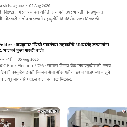
ikesh Nalagune
05 Aug 2026
i News : मिरज पंचायत समिती सभापती-उपसभापती निवडणुकीत
ी उमेदवारी अर्ज न भरल्याने महायुतीने बिनविरोध सत्ता मिळवली.
litics : जयकुमार गोरेंची पवारांच्या राष्ट्रवादीचे अभयसिंह जगतापांना
 भाजपने पुन्हा मारली बाजी
मा ब्यूरो
05 Aug 2026
CC Bank Election 2026 : सातारा जिल्हा बँक निवडणुकीसाठी ठराव
च्या दिवशी वरकुटे-मलवडी विकास सेवा सोसायटीचा ठराव भाजपच्या बाजूने
न जयकुमार गोरे गटाला राजकीय बळ मिळाले.