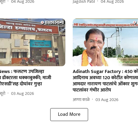
यूरो
04 Aug 2026
Jagdish Patil
04 Aug 2026
News : फलटण उपजिल्हा
Adinath Sugar Factory : 450 को
 डॉक्टरला धक्काबुक्की; माजी
आदिनाथ अवघ्या 120 कोटींत कोणाला
ा ‘ओएसडी’सह दोघांवर गुन्हा
आमदार नारायण पाटलांचे ओंकार शुगरच्
पाटलांवर गंभीर आरोप
यूरो
03 Aug 2026
अण्णा काळे
03 Aug 2026
Load More