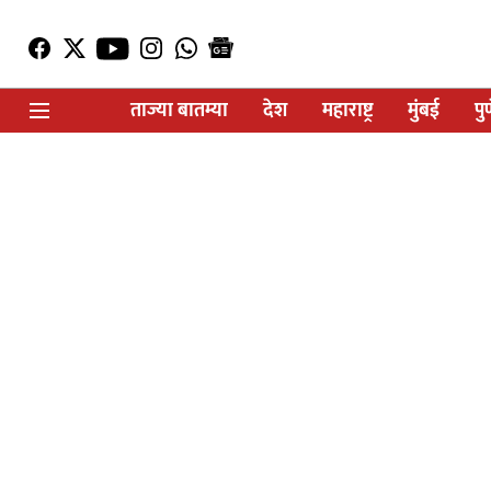
ताज्या बातम्या
देश
महाराष्ट्र
मुंबई
पु