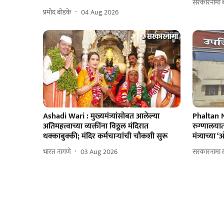
सरकारनामा ब्
प्रमोद बोडके
04 Aug 2026
Ashadi Wari : मुख्यमंत्र्यांसोबत आलेल्या
Phaltan 
अतिमहत्त्वाच्या व्यक्तींना विठ्ठल मंदिरात
रुग्णालयात
धक्काबुक्की; मंदिर कर्मचाऱ्यांची चौकशी सुरू
मंत्र्याच्य
भारत नागणे
03 Aug 2026
सरकारनामा ब्