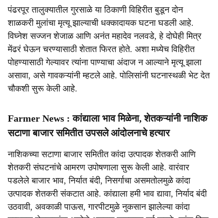
पंढरपूर तालुक्यातील गुरसाळे या ठिकाणी विहिरीत बुडून दोन
शाळकरी मुलांचा मृत्यू झाल्याची धक्कादायक घटना घडली आहे.
विघ्नेश सज्जन शेजाळ आणि अनंत महादेव नलवडे, हे दोघेही मित्र
मेंढरं घेऊन चरण्यासाठी शेतात फिरत होते. अशा मध्येच विहिरीत
पोहण्यासाठी गेल्यावर त्यांना पाण्याचा अंदाज न आल्याने मृत्यू झाला
असावा, असे गावकऱ्यांनी म्हटले आहे. पोलिसांनी घटनास्थळी भेट देत
चौकशी सुरू केली आहे.
Farmer News : कांद्याला भाव मिळेना, शेतकऱ्यांनी नाशिक
सटाणा बाजार समितीत उपसले आंदोलनाचे हत्यार
नाशिकच्या सटाणा बाजार समितीत कांदा उत्पादक शेतकरी आणि
शेतकरी संघटनांचे आमरण उपोषणाला सुरू केली आहे. वारंवार
पडलेले बाजार भाव, निर्यात बंदी, निसर्गाचा असमतोलमुळे कांदा
उत्पादक शेतकरी संकटात आहे. कांद्याला हमी भाव द्यावा, निर्याद बंदी
उठवावी, अवकाळी पाऊस, गारपीटमुळे नुकसान झालेल्या कांदा