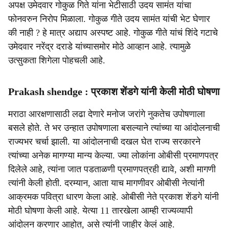
अपक्ष उमेदवार गोकुळ गिते यांना भेटीसाठी उदय सामंत यांचा
फोनवरुन निरोप मिळाला. गोकुळ गीते उदय सामंत यांची भेट घेणार
की नाही ? हे मात्र अद्याप अस्पष्ट आहे. गोकुळ गीते यांचं शिंदे गटाचे
उमेदवार नरेंद्र दराडे यांच्यासमोर मोठे आव्हान आहे. त्यामुळे
उत्सुकता शिगेला पोहचली आहे.
Prakash shendge : प्रकाश शेंडगे यांनी केली मोठी घोषणा
मराठा आरक्षणासाठी लढा देणारे मनोज जरांगे नुकतेच उपोषणाला
बसले होते. ते भर उन्हात उपोषणाला बसल्याने त्यांच्या या आंदोलनाची
राज्यभर चर्चा झाली. या आंदोलनाची दखल घेत राज्य सरकारने
त्यांच्या अनेक मागण्या मान्य केल्या. ज्या लोकांना ओबीसी प्रमाणपत्र
दिलेले आहे, त्यांना जात पडताळणी प्रमाणपत्रही द्यावे, अशी मागणी
त्यांनी केली होती. दरम्यान, आता याच मागणीवर ओबीसी नेत्यांनी
आक्रमक पवित्रा धारण केला आहे. ओबीसी नेते प्रकाश शेंडगे यांनी
मोठी घोषणा केली आहे. येत्या 11 तारखेला आम्ही राज्यव्यापी
आंदोलन करणार आहोत, असे त्यांनी जाहीर केलं आहे.