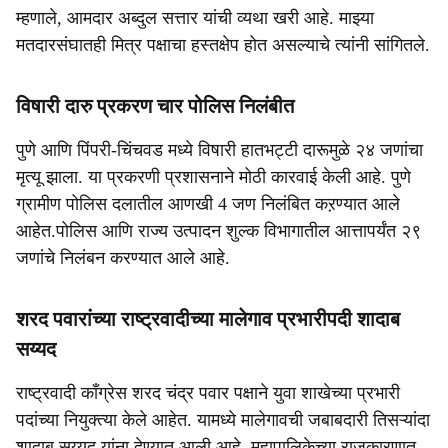
म्हणाले, आमदार अब्दुल सत्तार यांची व्यथा खरी आहे. माझ्या
मतदारसंघातही मित्र पक्षाचा हस्तक्षेप होत असल्याचे त्यांनी सांगितले.
विषारी दारु प्रकरण चार पोलिस निलंबीत
पुणे आणि पिंपरी-चिंचवड मध्ये विषारी हातभट्टी दारूमुळे २४ जणांचा
मृत्यू झाला. या प्रकरणी प्रशासनाने मोठी कारवाई केली आहे. पुणे
ग्रामीण पोलिस दलातील आणखी 4 जण निलंबित कऱण्यात आले
आहेत.पोलिस आणि राज्य उत्पादन शुल्क विभागातील आत्तापर्यंत २९
जणांचे निलंबन करण्यात आले आहे.
शरद पवारांच्या राष्ट्रवादीच्या मालेगाव प्रभारीपदी शादाब
सय्यद
राष्ट्रवादी काँग्रेस शरद चंद्र पवार पक्षाने युवा शाखेच्या प्रभारी
पदांच्या नियुक्त्या केले आहेत. यामध्ये मालेगावची जबाबदारी तिसऱ्यांदा
शादाब सय्यद यांना देण्यात आली आहे. महापालिकेच्या राजकारणात