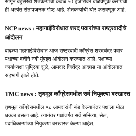
सांगून बहुसंख्य शेतकऱ्यांची केवळ 50 हजारावर बोळवणूक करायची
ही अत्यंत संतापजनक गोष्ट आहे. शेतकऱ्यांची घोर फसवणूक आहे.
NCP news : महागाईविरोधात शरद पवारांच्या राष्ट्रवादीचे
आंदोलन
वाढत्या महागाईविरोधात आज राष्ट्रवादी काँग्रेस शरदचंद्र पवार
पक्षाच्या वतीने नवी मुंबईत आंदोलन करण्यात आले. पक्षाच्या
कार्याध्यक्षा सुप्रिया सुळे, आमदार जितेंद्र आव्हाड या आंदोलनात
सहभागी झाले होते.
TMC news : तृणमूल काँग्रेसमधील सर्व नियुक्त्या बरखास्त
तृणमूल काँग्रेसमधील ५८ आमदारांनी बंड केल्यानंतर पक्षाला मोठा
धक्का बसला आहे. त्यानंतर पक्षांतर्गत सर्व समित्या, सेल,
पदाधिकाऱ्यांच्या नियुक्त्या बरखास्त केल्या आहेत.