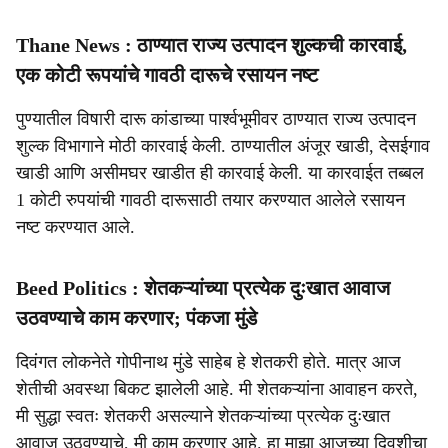
Thane News : ठाण्यात राज्य उत्पादन शुल्कची कारवाई,
एक कोटी रूपयांचे गावठी दारूचे रसायन नष्ट
पुण्यातील विषारी दारू कांडाच्या पार्श्वभूमीवर ठाण्यात राज्य उत्पादन
शुल्क विभागाने मोठी कारवाई केली. ⁠ठाण्यातील अंजूर खाडी, देसईगाव
खाडी आणि असीमघर खाडीत ही कारवाई केली. या कारवाईत तब्बल
1 कोटी रुपयांची गावठी दारूसाठी तयार करण्यात आलेले रसायन
नष्ट करण्यात आले.
Beed Politics : शेतकऱ्यांच्या प्रत्येक दुःखात आवाज
उठवण्याचे काम करणार; पंकजा मुंडे
दिवंगत लोकनेते गोपीनाथ मुंडे साहेब हे शेतकरी होते. मात्र आज
शेतीची अवस्था बिकट झालेली आहे. मी शेतकऱ्यांना आवाहन करते,
मी सुद्धा स्वतः शेतकरी असल्याने शेतकऱ्यांच्या प्रत्येक दुःखात
आवाज उठवण्याचे, मी काम करणार आहे. हा माझा आजच्या दिवशीचा