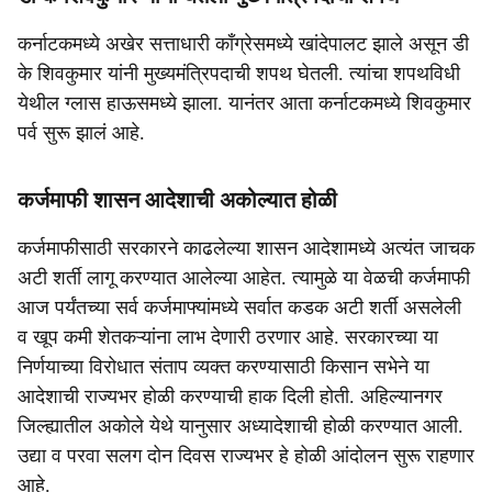
कर्नाटकमध्ये अखेर सत्ताधारी काँग्रेसमध्ये खांदेपालट झाले असून डी
के शिवकुमार यांनी मुख्यमंत्रिपदाची शपथ घेतली. त्यांचा शपथविधी
येथील ग्लास हाऊसमध्ये झाला. यानंतर आता कर्नाटकमध्ये शिवकुमार
पर्व सुरू झालं आहे.
कर्जमाफी शासन आदेशाची अकोल्यात होळी
कर्जमाफीसाठी सरकारने काढलेल्या शासन आदेशामध्ये अत्यंत जाचक
अटी शर्ती लागू करण्यात आलेल्या आहेत. त्यामुळे या वेळची कर्जमाफी
आज पर्यंतच्या सर्व कर्जमाफ्यांमध्ये सर्वात कडक अटी शर्ती असलेली
व खूप कमी शेतकऱ्यांना लाभ देणारी ठरणार आहे. सरकारच्या या
निर्णयाच्या विरोधात संताप व्यक्त करण्यासाठी किसान सभेने या
आदेशाची राज्यभर होळी करण्याची हाक दिली होती. अहिल्यानगर
जिल्ह्यातील अकोले येथे यानुसार अध्यादेशाची होळी करण्यात आली.
उद्या व परवा सलग दोन दिवस राज्यभर हे होळी आंदोलन सुरू राहणार
आहे.