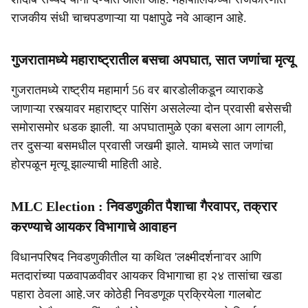
राजकीय संधी चाचपडणाऱ्या या पक्षापुढे नवे आव्हान आहे.
गुजरातामध्ये महाराष्ट्रातील बसचा अपघात, सात जणांचा मृत्यू
गुजरातमध्ये राष्ट्रीय महामार्ग 56 वर बारडोलीकडून व्याराकडे
जाणाऱ्या रस्त्यावर महाराष्ट्र पासिंग असलेल्या दोन प्रवासी बसेसची
समोरासमोर धडक झाली. या अपघातामुळे एका बसला आग लागली,
तर दुसऱ्या बसमधील प्रवासी जखमी झाले. यामध्ये सात जणांचा
होरपळून मृत्यू झाल्याची माहिती आहे.
MLC Election : निवडणुकीत पैशाचा गैरवापर, तक्रार
करण्याचे आयकर विभागाचे आवाहन
विधानपरिषद निवडणुकीतील या कथित 'लक्ष्मीदर्शना'वर आणि
मतदारांच्या पळवापळवीवर आयकर विभागाचा हा २४ तासांचा खडा
पहारा ठेवला आहे.जर कोठेही निवडणूक प्रक्रियेला गालबोट