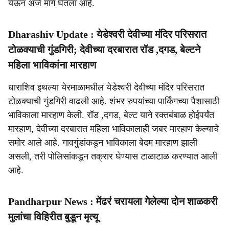
येऊन अर्ज मागे घेतला आहे.
Dharashiv Update : येडेश्वरी देवीच्या मंदिर परिसरात
टोळक्याची गुंडगिरी; देवीच्या दरबारात रॉड ,दगड, बेल्टने
महिला भाविकांना मारहाण
धाराशिव इथल्या येरमाळामधील येडेश्वरी देवीच्या मंदिर परिसरात
टोळक्याची गुंडगिरी वाढली आहे. शंभर रुपयांच्या पार्किंगच्या पैशासाठी
भाविकाला मारहाण केली. रॉड ,दगड, बेल्ट याने रक्तबंबाळ होईपर्यंत
मारहाण, देवीच्या दरबारात महिला भाविकालाही जबर मारहाण केल्याचे
समोर आले आहे. गावगुंडांकडून भाविकाला बेदम मारहाण झाली
असली, तरी पोलिसांकडून तक्रार घेण्यास टाळाटाळ करण्यात आली
आहे.
Pandharpur News : मेंढरं चरायला गेलेल्या दोन शाळकरी
मुलांचा विहिरीत बुडून मृत्यू