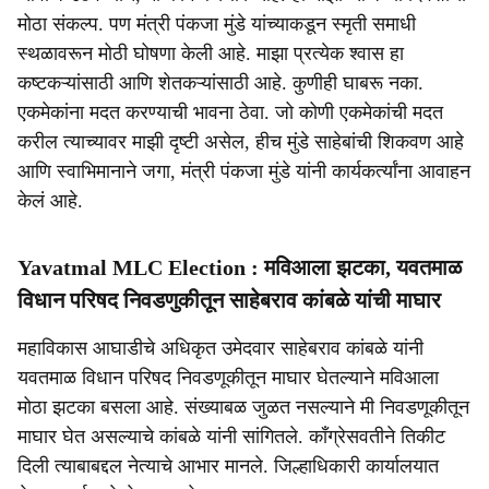
मोठा संकल्प. पण मंत्री पंकजा मुंडे यांच्याकडून स्मृती समाधी
स्थळावरून मोठी घोषणा केली आहे. माझा प्रत्येक श्वास हा
कष्टकऱ्यांसाठी आणि शेतकऱ्यांसाठी आहे. कुणीही घाबरू नका.
एकमेकांना मदत करण्याची भावना ठेवा. जो कोणी एकमेकांची मदत
करील त्याच्यावर माझी दृष्टी असेल, हीच मुंडे साहेबांची शिकवण आहे
आणि स्वाभिमानाने जगा, मंत्री पंकजा मुंडे यांनी कार्यकर्त्यांना आवाहन
केलं आहे.
Yavatmal MLC Election : मविआला झटका, यवतमाळ
विधान परिषद निवडणुकीतून साहेबराव कांबळे यांची माघार
महाविकास आघाडीचे अधिकृत उमेदवार साहेबराव कांबळे यांनी
यवतमाळ विधान परिषद निवडणूकीतून माघार घेतल्याने मविआला
मोठा झटका बसला आहे. संख्याबळ जुळत नसल्याने मी निवडणूकीतून
माघार घेत असल्याचे कांबळे यांनी सांगितले. काँग्रेसवतीने तिकीट
दिली त्याबाबद्दल नेत्याचे आभार मानले. जिल्हाधिकारी कार्यालयात