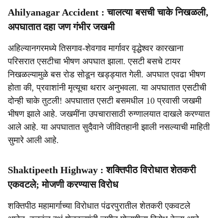
Ahilyanagar Accident : चालत्या बसची चाके निखळली,
अपघातात दहा जण गंभीर जखमी
अहिल्यानगरमध्ये तिसगाव-शेवगाव मार्गावर वृद्धेश्वर कारखाना
परिसरात एसटीचा भीषण अपघात झाला. एसटी बसचे टायर
निखळल्यामुळे बस रोड सोडून खड्ड्यात गेली. अपघात एवढा भीषण
होता की, प्रवाशांनी मृत्यूचा थरार अनुभवला. या अपघातात एसटीची
दोन्ही चाके तुटली! अपघातात एसटी बसमधील 10 प्रवासी जखमी
भीषण झाले आहे. जखमींना उपचारासाठी रुग्णालयात दाखले करण्यात
आले आहे. या अपघातात सुदैवाने जीवितहानी झाली नसल्याची माहिती
सुमारे आली आहे.
Shaktipeeth Highway : शक्तिपीठ विरोधात शेतकरी
एकवटले; मोजणी करण्यास विरोध
शक्तिपीठ महामार्गाच्या विरोधात पंढरपुरातील शेतकरी एकवटले