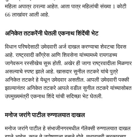
महिला अपात्र ठरल्या आहेत. आता पात्र महिलांची संख्या 1 कोटी
66 लाखांवर आली आहे.
अनिकेत तटकरेंनी घेतली एकनाथ शिंदेंची भेट
विधान परिषदेसाठी उमेदवारी अर्ज दाखल करण्याचा शेवटचा दिवस
आहे. राष्ट्रवादी काँग्रेस आणि शिवसेना यांच्यामध्ये रायगडच्य
जागेवरून रस्सीखेच सुरू होती. अखेर ही जागा राष्ट्रवादीला मिळणार
असल्याचे स्पष्ट झाले आहे. खासदार सुनील तटकरे यांचे पुत्रे
अनिकेत तटकरे हे येथून उमेदवार असतील. आपली उमेदवारी पक्की
झाल्यानंतर अनिकेत तटकरे आपले वडील सुनील तटकरे यांच्यासोबत
उपमुख्यमंत्री एकनाथ शिंदे यांची सदिच्छा भेट घेतली.
मनोज जरांगे पाटील रुग्णालयात दाखल
मनोज जरांगे पाटील हे संभाजीनगरमधील गॅलेक्सी रुग्णालयात दाखल
झाले आहेत. काल ते उपोषणाला बसले होते. मध्यरात्री सरकारच्या