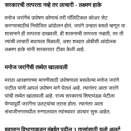
सरकारची तत्परता नव्हे तर लाचारी - लक्ष्मण हाके
मनोज जरांगेंचं उपोषण कोणाचं तरी पॉलिटिकल कोअर सेट
करण्यासाठीचं नियोजित आंदोलन होतं. जरांगे उन्हात बसले म्हणून या
शासनाने ही तत्परता दाखवली. ही शासनाची तत्परता नव्हती, तर ती
त्यांची लाचारी बघायला मिळाली, अशा शब्दात ओबीसी आंदोलक
लक्ष्मण हाके यांनी सरकारवर टीका केली आहे.
मनोज जरांगेंची तब्येत खालावली
मराठा आरक्षणाच्या मागणीसाठी उपोषणाला बसलेल्या मनोज जरांगे
पाटील यांनी आपलं उपोषण मागे घेतलं आहे. त्यानंतर आता जरांगे
यांची तब्येत खालावली आहे. राज्य सरकारचं शिष्टमंडळ भेटीला
येण्यापूर्वी जरांगेंना उलट्यांचा त्रास होता. त्यानंतर आता
संभाजीनगरमधील रुग्णालयात त्यांच्यावर उपचार सुरू आहेत.
हवामान विभागाकडून मुंबईत पुढील 3 तासांसाठी यलो अलर्ट