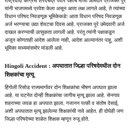
राष्ट्रवादी काँग्रेस शरदचंद्र पवार पक्षाचे माजी आमदार प्राजक्त पुरे
यांनी भाजपमध्ये प्रवेश केला असून आता लक्ष लागले आहे, ते त्यांच्या
विधान परिषद निवडणूक भूमिकेकडे! आता विधान परिषद निवडणूक
अर्ज भरण्याचा उद्या शेवटचा दिवस आहे. प्राजक्त पुरे उमेदवारी अर्ज
दाखल करण्याची उत्सुकता लागली आहे. परंतु त्यांनी पक्षाकडून
अजून कोणताही आदेश आलेला नाही, आदेश आल्यानंतर पाहू, अशी
भूमिका माध्यमांसमोर मांडली आहे.
Hingoli Accident : अपघातात जिल्हा परिषदेमधील दोन
शिक्षकांचा मृत्यू
हिंगोली रिसोड राज्यमार्गावर दोन शिक्षकांचा भीषण अपघात झाला
आहे. या घटनेत दोन्ही शिक्षकांचा जागीच मृत्यू झाला आहे. सेनगाव
शहराच्या जवळ हा अपघात झाला. गजानन पत्की व संतोष देसाई,
अशी अपघातात मृत्यू झालेल्या शिक्षकांची नावे आहेत. ही दोघेही जण
जिल्हा परिषदेच्या शाळेत शिक्षक म्हणून रुजू होते.