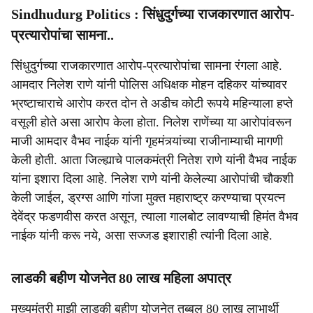
Sindhudurg Politics : सिंधुदुर्गच्या राजकारणात आरोप-
प्रत्यारोपांचा सामना..
सिंधुदुर्गच्या राजकारणात आरोप-प्रत्यारोपांचा सामना रंगला आहे.
आमदार निलेश राणे यांनी पोलिस अधिक्षक मोहन दहिकर यांच्यावर
भ्रष्टाचाराचे आरोप करत दोन ते अडीच कोटी रूपये महिन्याला हप्ते
वसूली होते असा आरोप केला होता. निलेश राणेंच्या या आरोपांवरून
माजी आमदार वैभव नाईक यांनी गृहमंत्र्यांच्या राजीनाम्याची मागणी
केली होती. आता जिल्ह्याचे पालकमंत्री नितेश राणे यांनी वैभव नाईक
यांना इशारा दिला आहे. निलेश राणे यांनी केलेल्या आरोपांची चौकशी
केली जाईल, ड्रग्स आणि गांजा मुक्त महाराष्ट्र करण्याचा प्रयत्न
देवेंद्र फडणवीस करत असून, त्याला गालबोट लावण्याची हिमंत वैभव
नाईक यांनी करू नये, असा सज्जड इशाराही त्यांनी दिला आहे.
लाडकी बहीण योजनेत 80 लाख महिला अपात्र
मुख्यमंत्री माझी लाडकी बहीण योजनेत तब्बल 80 लाख लाभार्थी