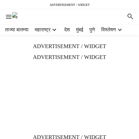
ADVERTISEMENT / WIDGET
H
ताज्या बातम्या
महाराष्ट्र
देश
मुंबई
पुणे
विश्लेषण
e
a
ADVERTISEMENT / WIDGET
d
e
ADVERTISEMENT / WIDGET
r
m
e
n
u
i
t
e
m
s
ADVERTISEMENT / WIDGET