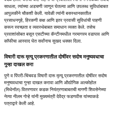
साधला, त्यांच्या अडचणी जाणून घेतल्या आणि उपलब्ध सुविधांबाबत
आपुलकीने चौकशी केली. यावेळी त्यांनी बसस्थानकातील
प्रसाधनगृहे, हिरकणी कक्ष आणि इतर प्रवासी सुविधांची पाहणी
करून स्वच्छता व व्यवस्थेबाबत समाधान व्यक्त केले. तसेच
प्रवाशांसोबत बसून एसटीच्या कॅन्टीनमधील गरमागरम वडापाव आणि
कॉफीचा आस्वाद घेत सर्वांनाच सुखद धक्का दिला.
विषारी दारू मृत्यू प्रकरणातील दोषींवर सदोष मनुष्यवधाचा
गुन्हा दाखल करा
पुणे व पिंपरी-चिंचवड विषारी दारू मृत्यू प्रकरणातील दोषींवर सदोष
मनुष्यवधाचा गुन्हा दाखल करावा आणि औद्योगिक अल्कोहोल
(मिथेनॉल) वितरणावर कडक नियंत्रणाबाबतची मागणी शिवसेनेच्या
नेत्या नीलम गोऱ्हे यांनी मुख्यमंत्री देवेंद्र फडणवीस यांच्याकडे
पत्राद्वारे केली आहे.