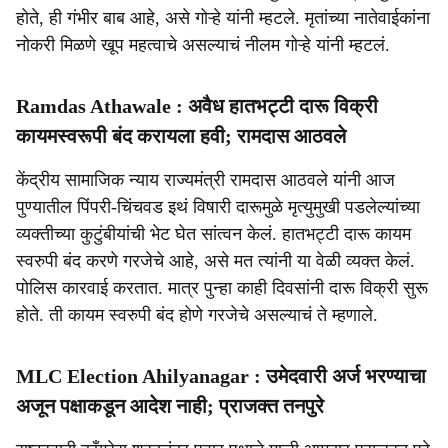
होते, ही गंभीर बाब आहे, असे गोऱ्हे यांनी म्हटले. मृतांच्या नातेवाईकांना
नोकरी मिळणे खूप महत्वाचे असल्याचं नीलम गोऱ्हे यांनी म्हटलं.
Ramdas Athawale : अवैध हातभट्टी दारू विक्री
कायमस्वरूपी बंद करायला हवी; रामदास आठवले
केंद्रीय सामाजिक न्याय राज्यमंत्री रामदास आठवले यांनी आज
पुण्यातील पिंपरी-चिंचवड इथं विषारी दारूमुळे मृत्युमुखी पडलेल्यांच्या
व्यक्तीच्या कुटुंबीयांची भेट घेत सांत्वन केलं. हातभट्टी दारू कायम
स्वरुपी बंद करणे गरजेचे आहे, असे मत त्यांनी या वेळी व्यक्त केलं.
पोलिस कारवाई करतात. मात्र पुन्हा काही दिवसांनी दारू विक्री सुरू
होते. ती कायम स्वरुपी बंद होणे गरजेचे असल्याचं ते म्हणाले.
MLC Election Ahilyanagar : उमेदवारी अर्ज भरण्याचा
अजून पक्षाकडून आदेश नाही; प्राजक्त तनपुरे