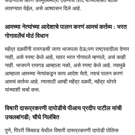
फडणवीस आणि उपमुख्यमंत्री एकनाथ शिंदे यांच्यासोबत बैठक
लावण्यात येईल, असे आश्वासन दिले आहे.
आमच्या नेत्यांच्या आदेशाचे पालन करणं आमचं कर्तव्य : भरत
गोगावलेंचं मोठं विधान
महेंद्र दळवींनी रायगडची जागा भाजपला देऊ;पण राष्ट्रवादीला देणार
नाही, असे स्पष्ट केले आहे, यावर भरत गोगावले म्हणाले, असं काही
नाही. भाजपने रायगड आम्हाला नको, असे स्पष्ट केले आहे. त्यामुळे
आम्हाला आमच्या नेत्यांकडून काय आदेश येतो, त्याचं पालन करणं
आमचं कर्तव्य आहे. त्यासाठी आम्ही महेंद्र दळवी, महेंद्र थोरवे
यांच्याशी चर्चा करू.
विषारी दारूप्रकरणी दापोडीचे पीआय प्रदीप पाटील यांची
उचलबांगडी; चौघे निलंबित
पुणे, पिंपरी चिंचवड येथील विषारी दारूप्रकरणी दापोडी पोलिस