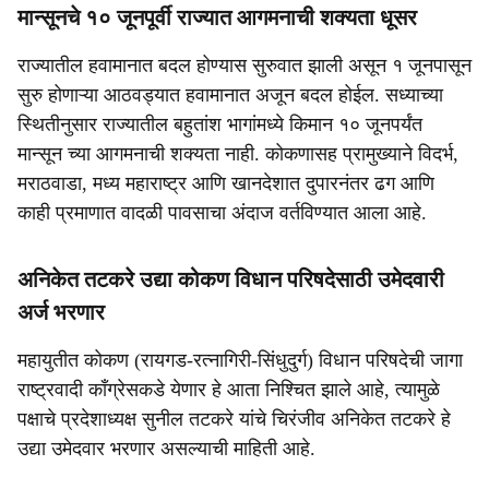
मान्सूनचे १० जूनपूर्वी राज्यात आगमनाची शक्यता धूसर
राज्यातील हवामानात बदल होण्यास सुरुवात झाली असून १ जूनपासून
सुरु होणाऱ्या आठवड्यात हवामानात अजून बदल होईल. सध्याच्या
स्थितीनुसार राज्यातील बहुतांश भागांमध्ये किमान १० जूनपर्यंत
मान्सून च्या आगमनाची शक्यता नाही. कोकणासह प्रामुख्याने विदर्भ,
मराठवाडा, मध्य महाराष्ट्र आणि खानदेशात दुपारनंतर ढग आणि
काही प्रमाणात वादळी पावसाचा अंदाज वर्तविण्यात आला आहे.
अनिकेत तटकरे उद्या कोकण विधान परिषदेसाठी उमेदवारी
अर्ज भरणार
महायुतीत कोकण (रायगड-रत्नागिरी-सिंधुदुर्ग) विधान परिषदेची जागा
राष्ट्रवादी काँग्रेसकडे येणार हे आता निश्चित झाले आहे, त्यामुळे
पक्षाचे प्रदेशाध्यक्ष सुनील तटकरे यांचे चिरंजीव अनिकेत तटकरे हे
उद्या उमेदवार भरणार असल्याची माहिती आहे.