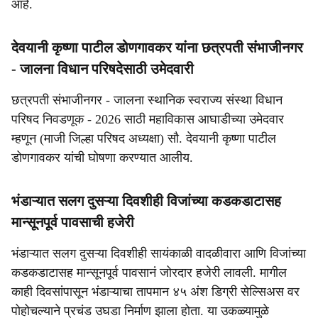
आहे.
देवयानी कृष्णा पाटील डोणगावकर यांना छत्रपती संभाजीनगर
- जालना विधान परिषदेसाठी उमेदवारी
छत्रपती संभाजीनगर - जालना स्थानिक स्वराज्य संस्था विधान
परिषद निवडणूक - 2026 साठी महाविकास आघाडीच्या उमेदवार
म्हणून (माजी जिल्हा परिषद अध्यक्षा) सौ. देवयानी कृष्णा पाटील
डोणगावकर यांची घोषणा करण्यात आलीय.
भंडाऱ्यात सलग दुसऱ्या दिवशीही विजांच्या कडकडाटासह
मान्सूनपूर्व पावसाची हजेरी
भंडाऱ्यात सलग दुसऱ्या दिवशीही सायंकाळी वादळीवारा आणि विजांच्या
कडकडाटासह मान्सूनपूर्व पावसानं जोरदार हजेरी लावली. मागील
काही दिवसांपासून भंडाऱ्याचा तापमान ४५ अंश डिग्री सेल्सिअस वर
पोहोचल्याने प्रचंड उघडा निर्माण झाला होता. या उकळ्यामुळे