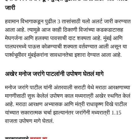
जारी
हवामान विभागाकडून पुढील 3 तासांसाठी यलो अलर्ट जारी करण्यात
आला आहे. त्यामुळे आज काही ठिकाणी विजांच्या कडकडाटासह
मेघगर्जना आणि हलक्या पावसाची दाट शक्यता आहे. मुंबई आणि
पालघरमध्ये पाऊस कोळण्याची शक्यता वर्तवण्यात आली असून या
पार्श्वभूमीवर मुंबईकरांना सावधानतेचा इशारा देण्यात आला आहे.
अखेर मनोज जरांगे पाटलांनी उपोषण घेतलं मागे
मनोज जरांगे पाटील यांनी अंतरवाली सराटी येथे मराठा आरक्षणाच्या
मागणीसाठी सुरू केलेलं उपोषण काल मध्यरात्री अखेर स्थगित केलं
आहे. मराठा आरक्षण अभ्यासक आणि मंत्री राधाकृष्ण विखे पाटील
यांच्यात सकारात्मक चर्चा झाल्यानंतर जरांगेंनी मध्यरात्री 1.15
वाजता उपोषण मागे घेतलं.
सरकारनामाचे
सदस्य व्हा