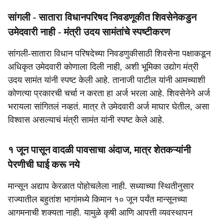
सांगली - सातारा विधानपरिषद निवडणूकीत शिवसेनेकडुन
उमेदवारी नाही - मंत्री उदय सामंतांचे स्पष्टीकरण
सांगली-सातारा विधान परिषदेच्या निवडणुकीसाठी शिवसेना पक्षाकडून
अधिकृत उमेदवारी कोणाला दिली नाही, अशी भूमिका उद्योग मंत्री
उदय सामंत यांनी स्पष्ट केली आहे. तानाजी पाटील यांनी आमच्याशी
कोणत्या प्रकारची चर्चा न करता हा अर्ज भरला आहे. शिवसेनेने अर्ज
भरायला सांगितलं नव्हतं. मात्र ते उमेदवारी अर्ज माघार घेतील, असा
विश्वास असल्याचं मंत्री सामंत यांनी स्पष्ट केले आहे.
१ जून पासून वादळी पावसाचा अंदाज, मात्र शेतकऱ्यांनी
पेरणीची घाई करू नये
मान्सून अद्याप केरळात पोहोचलेला नाही. सध्याच्या स्थितीनुसार
राज्यातील बहुतांश भागांमध्ये किमान १० जून पर्यंत मान्सूनच्या
आगमनाची शक्यता नाही. यामुळे कृषी आणि आपत्ती व्यवस्थापन