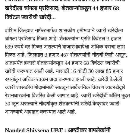
खरेदीला चांगला प्रतिसाद; शेतकऱ्यांकडून 44 हजार 68
क्विंटल ज्वारीची खरेदी...
वाशिम जिल्ह्यात नाफेडमार्फत शासकीय हमीभावाने ज्वारी खरेदीला
चांगला प्रतिसाद मिळत आहे. शेतकऱ्यांना प्रति क्विंटल 3 हजार
699 रुपये दर मिळत असल्याने बाजारभावापेक्षा अधिक दराचा लाभ
मिळत आहे. जिल्ह्यात 3 हजार 467 शेतकऱ्यांनी नोंदणी केली असून,
आतापर्यंत हजारो शेतकऱ्यांकडून 44 हजार 68 क्विंटल ज्वारीची
खरेदी करण्यात आली आहे. यासाठी 16 कोटी 30 लाख 85 हजार
रुपयांहून अधिक रक्कम अदा करण्यात आली आहे. खरेदी केलेली
ज्वारी शासकीय गोदामांमध्ये साठवून सार्वजनिक वितरण व्यवस्थेद्वारे
रेशनधारकांना वितरित केली जाणार आहे. ज्वारी खरेदीची अंतिम मुदत
30 जून असल्याने नोंदणीकृत शेतकऱ्यांनी खरेदी केंद्रावर ज्वारी
आणण्याचे आवाहन करण्यात आले आहे.
Nanded Shivsena UBT : आष्टीकर बापलेकांनी