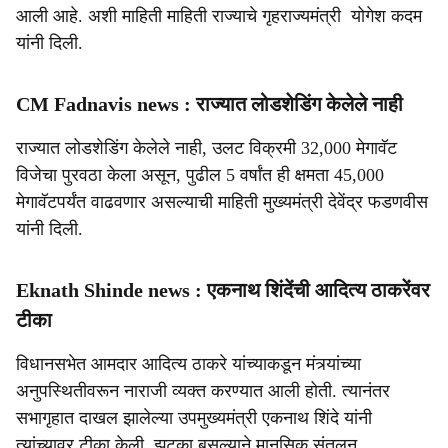
आली आहे. अशी माहिती माहिती राज्याचे गृहराज्यमंत्री योगेश कदम
यांनी दिली.
CM Fadnavis news : राज्यात लोडशेडिंग केलेले नाही
राज्यात लोडशेडिंग केलेले नाही, उलट विक्रमी 32,000 मेगावॅट
विजेचा पुरवठा केला असून, पुढील 5 वर्षांत ही क्षमता 45,000
मेगावॅटपर्यंत वाढवणार असल्याची माहिती मुख्यमंत्री देवेंद्र फडणवीस
यांनी दिली.
Eknath Shinde news : एकनाथ शिंदेंची आदित्य ठाकरेंवर
टीका
विधानसभेत आमदार आदित्य ठाकरे यांच्याकडून मंत्र्यांच्या
अनुपस्थितीवरून नाराजी व्यक्त करण्यात आली होती. त्यानंतर
सभागृहात दाखल झालेल्या उपमुख्यमंत्री एकनाथ शिंदे यांनी
त्यांच्यावर टीका केली. झटका बसल्याने मानसिक संतुलन