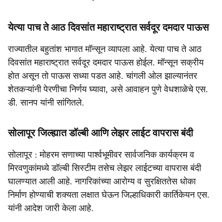
येत्या पाच ते आठ दिवसांत महाराष्ट्रात सर्वदूर दमदार पाऊस
राज्यातील बहुतांश भागात मॉन्सून व्यापला आहे. येत्या पाच ते आठ
दिवसांत महाराष्ट्रात सर्वदूर दमदार पाऊस होईल. मॉन्सून सक्रीय
होत असून तो पाऊस सध्या पडत आहे. चांगली ओल झाल्यानंतर
शेतकऱ्यांनी पेरणीचा निर्णय घ्यावा, असे आवाहन पुणे वेधशाळेचे एस.
डी. सानप यांनी सांगितले.
सोलापूर जिल्ह्यात डॉल्बी आणि लेझर लाईट वापरास बंदी
सोलापूर : मोहरम सणाच्या पार्श्वभूमीवर सार्वजनिक कार्यक्रम व
मिरवणुकांमध्ये डॉल्बी सिस्टीम तसेच लेझर लाईटच्या वापरास बंदी
घालण्यात आली आहे. नागरिकांच्या आरोग्य व सुरक्षिततेस धोका
निर्माण होण्याची शक्यता लक्षात घेऊन जिल्हाधिकारी कार्तिकेयन एस.
यांनी आदेश जारी केला आहे.