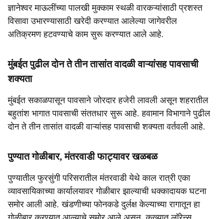
ज्ञानेश्वर माऊलींच्या पालखी मुक्काम स्थळी वारकऱ्यांसाठी प्रशस्त
विसावा उभारण्यासाठी खरेदी करण्यात आलेल्या जागेवरील
अतिक्रमण हटवण्याचे काम सुरू करण्यात आले आहे.
मुंबईत पुढील दोन ते तीन तासांत वादळी वाऱ्यांसह पावसाची
शक्यता
मुंबईत सकाळपासून पावसाने जोरदार हजेरी लावली असून शहरातील
बहुतांश भागात पावसाची संततधार सुरू आहे. हवामान विभागाने पुढील
दोन ते तीन तासांत वादळी वाऱ्यांसह पावसाची शक्यता वर्तवली आहे.
पुण्यात गोळीबार, मंतरवाडी फाट्यावर खळबळ
पुण्यातील फुरसुंगी परिसरातील मंतरवाडी येथे काल रात्री एका
व्यावसायिकाच्या कार्यालयावर गोळीबार झाल्याची धक्कादायक घटना
समोर आली आहे. खंडणीच्या फोनकडे दुर्लक्ष केल्याच्या रागातून हा
गोळीबार करण्यात आल्याचे समोर आले असून, कुख्यात लॉरेन्स