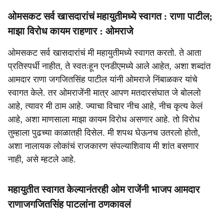
ओमसकट सर्व खासदारांचं महायुतीमध्ये स्वागत : राणा पाटील;
माझा विरोध कायम राहणार : ओमराजे
ओमसकट सर्व खासदारांचं मी महायुतीमध्ये स्वागत करतो. ते आता
प्रतिस्पर्धी नाहीत, ते स्वतःहून एनडीएमध्ये आले आहेत, अशा शब्दांत
आमदार राणा जगजितसिंह पाटील यांनी ओमराजे निंबाळकर यांचे
स्वागत केले. तर ओमराजेंनी मात्र आपण मतदारसंघात जे बोललो
आहे, त्यावर मी ठाम आहे. ज्याचा विचार नीच आहे, नीच कृत्य केलं
आहे, अशा माणसाला माझा कायम विरोध असणार आहे. तो विरोध
तुम्हाला पुढच्या काळातही दिसेल. मी शपथ घेऊनच उतरलो होतो,
अशा नालायक लोकांचं राजकारण संपल्याशिवाय मी शांत बसणार
नाही, असे म्हटले आहे.
महायुतीत स्वागत केल्यानंतरही ओम राजेंनी भाजप आमदार
राणाजगजितसिंह पाटलांना ठणकावलं