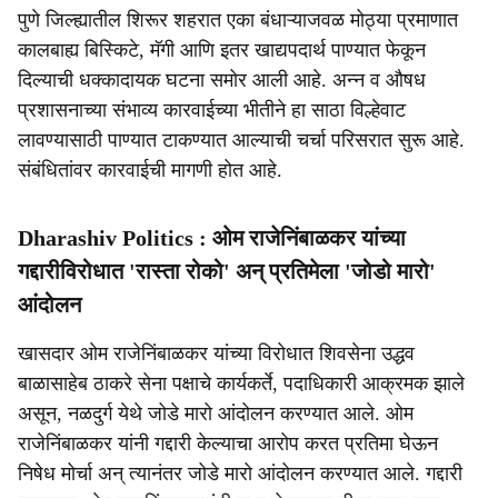
पुणे जिल्ह्यातील शिरूर शहरात एका बंधाऱ्याजवळ मोठ्या प्रमाणात
कालबाह्य बिस्किटे, मॅगी आणि इतर खाद्यपदार्थ पाण्यात फेकून
दिल्याची धक्कादायक घटना समोर आली आहे. अन्न व औषध
प्रशासनाच्या संभाव्य कारवाईच्या भीतीने हा साठा विल्हेवाट
लावण्यासाठी पाण्यात टाकण्यात आल्याची चर्चा परिसरात सुरू आहे.
संबंधितांवर कारवाईची मागणी होत आहे.
Dharashiv Politics : ओम राजेनिंबाळकर यांच्या
गद्दारीविरोधात 'रास्ता रोको' अन् प्रतिमेला 'जोडो मारो'
आंदोलन
खासदार ओम राजेनिंबाळकर यांच्या विरोधात शिवसेना उद्धव
बाळासाहेब ठाकरे सेना पक्षाचे कार्यकर्ते, पदाधिकारी आक्रमक झाले
असून, नळदुर्ग येथे जोडे मारो आंदोलन करण्यात आले. ओम
राजेनिंबाळकर यांनी गद्दारी केल्याचा आरोप करत प्रतिमा घेऊन
निषेध मोर्चा अन् त्यानंतर जोडे मारो आंदोलन करण्यात आले. गद्दारी