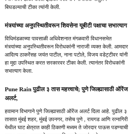
बिघडल्याची टीका त्यांनी केली.
मंत्र्यांच्या अनुपस्थितीवरून शिवसेना यूबीटी पक्षाचा सभात्याग
विधिमंडळाच्या पावसाळी अधिवेशनात मंगळवारी विधानसभेत
मंत्र्यांच्या अनुपस्थितीवरून विरोधकांनी नाराजी व्यक्त केली. आमदार
आदित्य ठाकरेंसह जयंत पाटील, नाना पटोले, विजय वडेट्टीवर यांनी
हा मुद्दा उपस्थित करत सरकारवर टीका केली. त्यानंतर विरोधकांनी
सभात्याग केला.
Pune Rain पुढील ३ तास महत्त्वाचे; पुणे जिल्ह्यासाठी ऑरेंज
अलर्ट,
हवामान विभागाने पुणे जिल्ह्यासाठी ऑरेंज अलर्ट दिला आहे. पुढील ३
तासात मुंबई शहर, मुंबई उपनगर, तसेच पुणे , रायगड आणि रत्नागिरी
येथील घाट क्षेत्रात काही ठिकाणी मध्यम ते जोरदार पाऊस पडण्याची