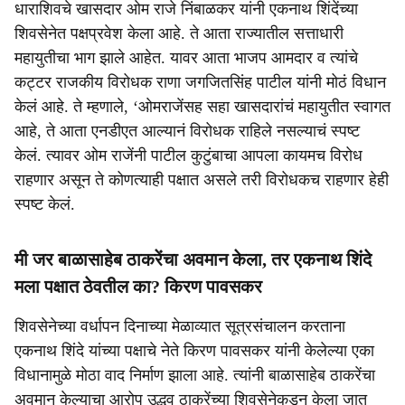
धाराशिवचे खासदार ओम राजे निंबाळकर यांनी एकनाथ शिंदेंच्या
शिवसेनेत पक्षप्रवेश केला आहे. ते आता राज्यातील सत्ताधारी
महायुतीचा भाग झाले आहेत. यावर आता भाजप आमदार व त्यांचे
कट्टर राजकीय विरोधक राणा जगजितसिंह पाटील यांनी मोठं विधान
केलं आहे. ते म्हणाले, ‘ओमराजेंसह सहा खासदारांचं महायुतीत स्वागत
आहे, ते आता एनडीएत आल्यानं विरोधक राहिले नसल्याचं स्पष्ट
केलं. त्यावर ओम राजेंनी पाटील कुटुंबाचा आपला कायमच विरोध
राहणार असून ते कोणत्याही पक्षात असले तरी विरोधकच राहणार हेही
स्पष्ट केलं.
मी जर बाळासाहेब ठाकरेंचा अवमान केला, तर एकनाथ शिंदे
मला पक्षात ठेवतील का? किरण पावसकर
शिवसेनेच्या वर्धापन दिनाच्या मेळाव्यात सूत्रसंचालन करताना
एकनाथ शिंदे यांच्या पक्षाचे नेते किरण पावसकर यांनी केलेल्या एका
विधानामुळे मोठा वाद निर्माण झाला आहे. त्यांनी बाळासाहेब ठाकरेंचा
अवमान केल्याचा आरोप उद्धव ठाकरेंच्या शिवसेनेकडून केला जात