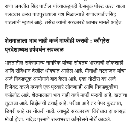
राणा जगजीत सिंह पाटील यांच्याकडूनही फेसबुक पोस्ट करत याला
पलटवार करत पाठपुराव्याला यश मिळाल्याचे राणाजगजीतसिंह
पाटलांनी म्हटलं आहे. तसेच त्यांनी सरकारचे आभार मानले आहेत.
शेतमालाला भाव नाही कर्ज माफीही फसवी : काँग्रेस
प्रदेशाध्यक्ष हर्षवर्धन सपकाळ
भारतातील सर्वसामान्य नागरिक यांच्या सोबतच भारताची लोकशाही
आणि संविधान देखील धोक्यात आलेल आहे. मीनाक्षी नटराजन यांचा
अर्ज निवडणूक आयोगाने बाद केला आहे. एका नोटीस वर अर्ज
रिजेक्ट करणे म्हणजे एक प्रकारे लोकशाही आणि निवडणुकीचा
कडेलोट आहे. शेतमालाला भाव नाही कर्ज माफी फसवी आहे. खतांचा
तुटवडा आहे. डिझेलची टंचाई आहे. परीक्षा आहे तर पेपर फुटतात,
डिग्री आहे तर नोकरी नाही. त्यामुळे सरकारच्या विरोधात हा आसूड
मोर्चा होता. नांदेड प्रमाणे राज्यभरात काँग्रेसने मोर्चे काढले.