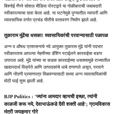
बिश्नोई गँगने सोशल मीडिया पोस्टद्वारे या गोळीबाराची जबाबदारी
स्वीकारल्याचा दावा केला आहे. या घटनेमुळे पुण्यातील व्यापारी आणि
व्यावसायिक वर्गात प्रचंड भीतीचे वातावरण निर्माण झाले आहे.
तुकाराम मुंढेंचा धसका! व्यवसायिकांची परवान्यासाठी पळापळ
अन्न व औषध प्रशासनाचे नवे आयुक्त तुकाराम मुंढे यांनी पदभार
स्वीकारताच आपल्या नेहमीच्या डॅशिंग स्टाईलने कारवाईचा बडगा
उगारला आहे. मुंढे यांच्या या कडक कारवाईच्या धसक्यामुळे राज्यातील
खाद्यपदार्थ विक्रेते आणि उत्पादकांचे धाबे दणाणले असून, परवाने
आणि नोंदणी प्रमाणपत्र मिळवण्यासाठी सध्या अन्न व्यावसायिकांची
मोठी घाई सुरू झाली आहे.
BJP Politics : 'ज्यांना आमदार व्हायची इच्छा, त्यांनी
काळजी करू नये, देवाभाऊंकडे दैवी शक्ती आहे'; ग्रामविकास
मंत्री जयकुमार गोरे