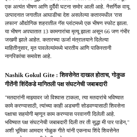
एक अत्यंत भीषण आणि दुर्दैवी घटना समोर आली आहे. नैसर्गिक वायू
उत्पादनात जगातील आघाडीचा देश असलेल्या कतारमधील 'रास
लफान' औद्योगिक शहरातील गॅस प्लांटमध्ये एक भीषण स्फोट झाला.
या भीषण अपघातात 13 कामगारांचा मृत्यू झाला असून 66 जण गंभीर
जखमी झाले आहेत. कतारच्या ऊर्जा मंत्रालयाने दिलेल्या
माहितीनुसार, मृत पावलेल्यांमध्ये भारतीय आणि पाकिस्तानी
नागरिकांचा समावेश आहे.
Nashik Gokul Gite : शिवसेनेत दाखल होताच, गोकुळ
गीतेंनी शिंदेंकडे मागितली पक्ष संघटनेची जबाबदारी
"मतदारांनी माझ्यावर जो विश्वास टाकला, त्या मतदारांचे भविष्यात
कामे करण्यासाठी, त्यांच्या काही अडचणी सोडवण्यासाठी शिवसेना
पक्षाचा सहयोगी म्हणून काम करण्यास परवानगी दिलेली आहे.
भविष्यात पक्ष संघटनेची जबाबदारी दिली तर ती सुद्धा मी पार पाडेन,"
अशी भूमिका आमदार गोळुक गीते यांनी एकनाथ शिंदे शिवसेनेत