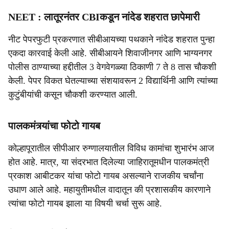
NEET : लातूरनंतर CBIकडून नांदेड शहरात छापेमारी
नीट पेपरफुटी प्रकरणात सीबीआयच्या पथकाने नांदेड शहरात पुन्हा
एकदा कारवाई केली आहे. सीबीआयने शिवाजीनगर आणि भाग्यनगर
पोलीस ठाण्याच्या हद्दीतील 3 वेगवेगळ्या ठिकाणी 7 ते 8 तास चौकशी
केली. पेपर विकत घेतल्याच्या संशयावरून 2 विद्यार्थिनी आणि त्यांच्या
कुटुंबीयांची कसून चौकशी करण्यात आली.
पालकमंत्र्यांचा फोटो गायब
कोल्हापूरातील सीपीआर रुग्णालयातील विविध कामांचा शुभारंभ आज
होत आहे. मात्र, या संदरभात दिलेल्या जाहिरातूमधीन पालकमंत्री
प्रकाश आबीटकर यांचा फोटो गायब असल्याने राजकीय चर्चांना
उधाण आले आहे. महायुतीमधील वादातून की प्रशासकीय कारणाने
त्यांचा फोटो गायब झाला या विषयी चर्चा सुरू आहे.