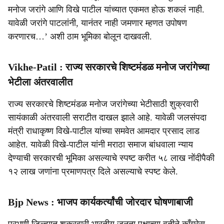
मनोज जरांगे आणि विखे पाटील यांच्यात एकमत होऊ शकलं नाही.
यावेळी जरांगे पाटलांनी, यानंतर नाही जमणार म्हणत उपोषण
करणारच…’ अशी ठाम भूमिका बोलून दाखवली.
Vikhe-Patil : राज्य सरकारचे शिष्टमंडळ मनोज जरांगेच्या
भेटीला अंतरवालीत
राज्य सरकारचे शिष्टमंडळ मनोज जरांगेच्या भेटीसाठी शुक्रवारी
सायंकाळी अंतरवाली सराटीत दाखल झाले आहे. यावेळी जलसंपदा
मंत्री राधाकृष्ण विखे-पाटील यांच्या समवेत आमदार प्रसाद लाड
आहेत. यावेळी विखे-पाटील यांनी मराठा समाज बांधवाला न्याय
देण्याची सरकारची भूमिका असल्याचे स्पष्ट करीत ५८ लाख नोंदीपैकी
१२ लाख जणांना प्रमाणपत्र दिले असल्याचे स्पष्ट केले.
Bjp News : भाजप कार्यकर्त्यांची जोरदार घोषणाबाजी