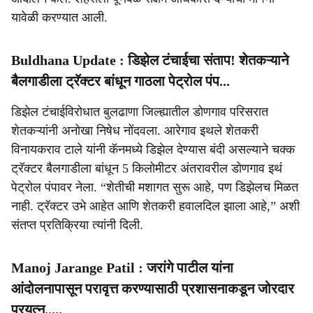
यावेळी करण्यात आली.
Buldhana Update : डिझेल टंचाईचा संताप! शेतकऱ्याने
बैलगाडीला ट्रॅक्टर बांधून गाठला पेट्रोल पंप...
डिझेल टंचाईविरोधात बुलढाणा जिल्ह्यातील डोणगाव परिसरात
शेतकऱ्यांनी अनोखा निषेध नोंदवला. आरेगाव इथले शेतकरी
विनायकराव टाले यांनी कॅनमध्ये डिझेल देण्यास बंदी असल्याने चक्क
ट्रॅक्टर बैलगाडीला बांधून 5 किलोमीटर अंतरावरील डोणगाव इथं
पेट्रोल पंपावर नेला. “शेतीची मशागत सुरू आहे, पण डिझेलच मिळत
नाही. ट्रॅक्टर उभे आहेत आणि शेतकरी हवालदिल झाला आहे,” अशी
संतप्त प्रतिक्रिया त्यांनी दिली.
Manoj Jarange Patil : जरांगे पाटील यांना
आंदोलनापासून परावृत्त करण्यासाठी प्रशासनाकडून जोरदार
प्रयत्न.....