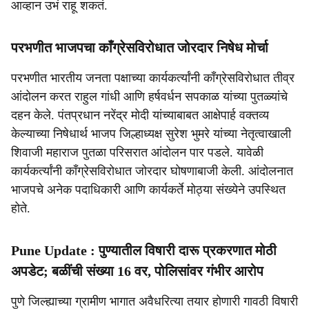
आव्हान उभं राहू शकतं.
परभणीत भाजपचा काँग्रेसविरोधात जोरदार निषेध मोर्चा
परभणीत भारतीय जनता पक्षाच्या कार्यकर्त्यांनी काँग्रेसविरोधात तीव्र
आंदोलन करत राहुल गांधी आणि हर्षवर्धन सपकाळ यांच्या पुतळ्यांचे
दहन केले. पंतप्रधान नरेंद्र मोदी यांच्याबाबत आक्षेपार्ह वक्तव्य
केल्याच्या निषेधार्थ भाजप जिल्हाध्यक्ष सुरेश भुमरे यांच्या नेतृत्वाखाली
शिवाजी महाराज पुतळा परिसरात आंदोलन पार पडले. यावेळी
कार्यकर्त्यांनी काँग्रेसविरोधात जोरदार घोषणाबाजी केली. आंदोलनात
भाजपचे अनेक पदाधिकारी आणि कार्यकर्ते मोठ्या संख्येने उपस्थित
होते.
Pune Update : पुण्यातील विषारी दारू प्रकरणात मोठी
अपडेट; बळींची संख्या 16 वर, पोलिसांवर गंभीर आरोप
पुणे जिल्ह्याच्या ग्रामीण भागात अवैधरित्या तयार होणारी गावठी विषारी