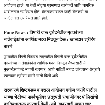
आंदोलन झाले. या वेळी मोठ्या प्रमाणात कार्यकर्ते आणि नागरिक
आंदोलनात उपस्थित होते. बैलगाड्यावरून काही शेतकरी या
आंदोलनात उपस्थित झाले होते.
Pune News : विषारी दारू दुर्घटनेतील मृतकांच्या
नातेवाईकांना आर्थिक मदत मिळवून देऊ : खासदार श्रीरंग
बारणे
पुण्यातील पिंपरी चिंचवड शहरातील विषारी दारू दुर्घटनेतील
मृतकांच्या नातेवाईकांना आर्थिक मदत मिळवून देण्यासाठी मी
मुख्यमंत्र्यांकडे मागणी करणार, अशी माहिती मावळ लोकसभा क्षेत्राचे
खासदार श्रीरंग बारणे यांनी दिली आहे.
सरकारचे शिष्टमंडळ व मराठा आंदोलन मनोज जरांगे पाटील
यांच्या भेटीच्या पार्श्वभूमीवर छत्रपती संभाजीनगर पोलिसांची
प्रतिबंधात्मक कारवाई केली आहे. खबरदारी म्हणून चार