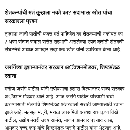
शेतकऱ्यांची मतं तुम्हाला नको का? सदाभाऊ खोत यांचा
सरकारला प्रश्न
तुम्हाला जाती पातीची फक्त मतं पाहिजेत का शेतकर्यांची नकोयत का
? असा संतप्त सवाल सत्तेत सहभागी असलेल्या रयत क्रांती शेतकरी
संघटनेचे अध्यक्ष आमदार सदाभाऊ खोत यांनी उपस्थित केला आहे.
जरांगेंच्या इशाऱ्यानंतर सरकार अॅक्शनमोडवर, शिष्टमंडळ
रवाना
मनोज जरांगे पाटील यांनी उपोषणाचा इशारा दिल्यानंतर राज्य सरकार
अॅक्शन मोडवर आले आहे. आज जरांगे पाटील यांच्याशी चर्चा
करण्यासाठी मंत्र्यांचे शिष्टमंडळ अंतरवाली सराटी जाण्यासाठी रवाना
झाले आहे. महसूल मंत्री, मराठा उपसमिती अध्यक्ष राधाकृष्ण विखे
पाटील, उद्योग मंत्री उदय सामंत, भाजप आमदार प्रसाद लाड,
आमदार बच्चू कडू यांचे शिष्टमंडळ जरांगे पाटील यांना भेटणार आहे.