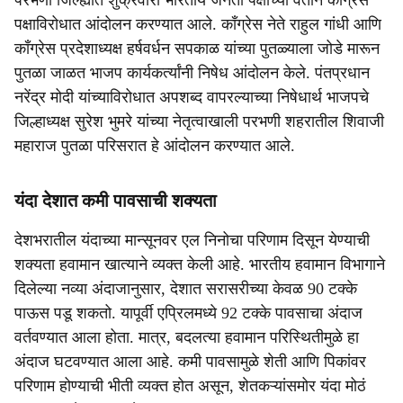
परभणी जिल्ह्यात शुक्रवारी भारतीय जनता पक्षाच्या वतीने काँग्रेस
पक्षाविरोधात आंदोलन करण्यात आले. काँग्रेस नेते राहुल गांधी आणि
काँग्रेस प्रदेशाध्यक्ष हर्षवर्धन सपकाळ यांच्या पुतळ्याला जोडे मारून
पुतळा जाळत भाजप कार्यकर्त्यांनी निषेध आंदोलन केले. पंतप्रधान
नरेंद्र मोदी यांच्याविरोधात अपशब्द वापरल्याच्या निषेधार्थ भाजपचे
जिल्हाध्यक्ष सुरेश भुमरे यांच्या नेतृत्वाखाली परभणी शहरातील शिवाजी
महाराज पुतळा परिसरात हे आंदोलन करण्यात आले.
यंदा देशात कमी पावसाची शक्यता
देशभरातील यंदाच्या मान्सूनवर एल निनोचा परिणाम दिसून येण्याची
शक्यता हवामान खात्याने व्यक्त केली आहे. भारतीय हवामान विभागाने
दिलेल्या नव्या अंदाजानुसार, देशात सरासरीच्या केवळ 90 टक्के
पाऊस पडू शकतो. यापूर्वी एप्रिलमध्ये 92 टक्के पावसाचा अंदाज
वर्तवण्यात आला होता. मात्र, बदलत्या हवामान परिस्थितीमुळे हा
अंदाज घटवण्यात आला आहे. कमी पावसामुळे शेती आणि पिकांवर
परिणाम होण्याची भीती व्यक्त होत असून, शेतकऱ्यांसमोर यंदा मोठं