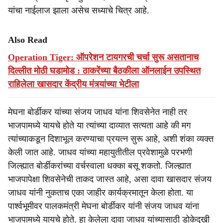
यांचा नाईलाज झाला असेच सध्याचे चित्र आहे.
Also Read
Operation Tiger: ऑपरेशन टायगरची चर्चा सुरू असतानाच
दिल्लीत मोठी घडामोड : ठाकरेंच्या बैठकीला ऑनलाईन उपस्थित
राहिलेला खासदार केंद्रीय मंत्र्यांच्या भेटीला
मेघना बोर्डीकर यांच्या संजय जाधव यांना शिवसेनेत नाही तर
भाजपामध्ये यायचे होते या त्यांच्या दाव्यात सत्यता आहे की मग
त्यांच्याकडून दिशाभूल करण्याचा प्रयत्न सुरू आहे, अशी शंका व्यक्त
केली जात आहे. जाधव यांच्या महायुतीतील प्रवेशामुळे परभणी
जिल्ह्यात बोर्डीकरांच्या वर्चस्वाला धक्का बसू शकतो. जिल्ह्यात
भाजपापेक्षा शिवसेनेची ताकद जास्त आहे, असा दावा खासदार संजय
जाधव यांनी नुकताच एका जाहीर कार्यक्रमातून केला होता. या
पार्श्वभूमीवर पालकमंत्री मेघना बोर्डीकर यांनी संजय जाधव यांना
भाजपामध्ये यायचे होते. हा केलेला दावा जाधव यांच्यासाठी डोकेदुखी