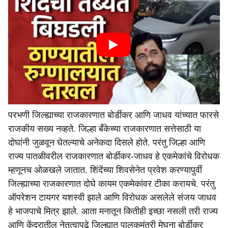
परभणी जिल्ह्याच्या राजकारणात बोर्डीकर आणि जाधव यांच्यात फारसे
राजकीय सख्य नव्हते. जिल्हा बँकेच्या राजकारणात सत्तेसाठी या
दोघांनी जुळवून घेतल्याचे अनेकदा दिसले होते. परंतु जिल्हा आणि
राज्य पातळीवरील राजकारणात बोर्डीकर-जाधव हे एकमेकांचे विरोधक
म्हणूनच ओळखले जातात. शिंदेंच्या शिवसेनेत प्रवेश करण्यापुर्वी
जिल्ह्याच्या राजकारणात दोघे कायम एकमेकांवर टीका करायचे. परंतु
ऑपरेशन टायगर यशस्वी झाले आणि विरोधक असलेले संजय जाधव
हे भाजपाचे मित्र झाले. आता मनातून कितीही इच्छा नसली तरी राज्य
आणि केंद्रातील नेतृत्वापुढे जिल्ह्यात पालकमंत्री मेघना बोर्डीकर