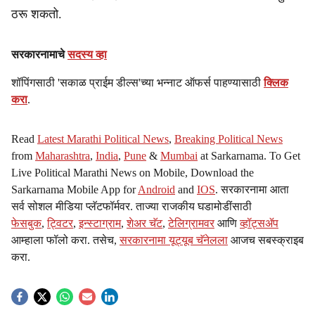
ठरू शकतो.
सरकारनामाचे
सदस्य व्हा
शॉपिंगसाठी 'सकाळ प्राईम डील्स'च्या भन्नाट ऑफर्स पाहण्यासाठी
क्लिक
करा
.
Read
Latest Marathi Political News
,
Breaking Political News
from
Maharashtra
,
India
,
Pune
&
Mumbai
at Sarkarnama. To Get
Live Political Marathi News on Mobile, Download the
Sarkarnama Mobile App for
Android
and
IOS
. सरकारनामा आता
सर्व सोशल मीडिया प्लॅटफॉर्मवर. ताज्या राजकीय घडामोडींसाठी
फेसबुक
,
ट्विटर
,
इन्स्टाग्राम
,
शेअर चॅट
,
टेलिग्रामवर
आणि
व्हॉट्सॲप
आम्हाला फॉलो करा. तसेच,
सरकारनामा यूट्यूब चॅनेलला
आजच सबस्क्राइब
करा.