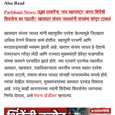
Also Read
Parbhani News: उद्धव ठाकरेंना 'जय महाराष्ट्र' करत शिंदेंची
शिवसेना का गाठली? खासदार संजय जाधवांनी सगळंच सांगून टाकलं
खासदार संजय जाधव यांनी महायुतीत प्रवेश केल्यामुळे जिल्ह्यात
अधिक वेगाने विकास कामे होतील. महायुती परभणी आणि
मराठवाड्यातही भक्कम झाली आहे. खरतर संजय जाधव हे देशाचे
पंतप्रधान नरेंद्र मोदी आणि राज्यात मुख्यमंत्री देवेंद्र फडणवीस
यांच्या कामाने प्रभावित झाले होते. ज्या प्रमाणे प्रत्येक पक्षातील
आमदार, खासदार, पदाधिकाऱ्याला भारतीय जनता पक्षात प्रवेश
करावा वाटतो, तसाच संजय जाधव यांनाही भाजपमध्येच यायचे होते.
त्यांचा देखील पंतप्रधान, मुख्यमंत्र्यांच्या कामावर प्रचंड विश्वास
आहे. परंतु काही कारणास्तव त्यांनी शिंदेंच्या शिवसेनेत जाण्याचा
निर्णय घेतला, असे
मेघना बोर्डीकर
म्हणाल्या.