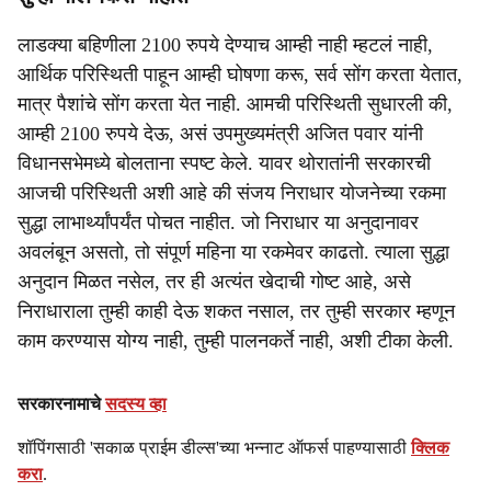
लाडक्या बहिणीला 2100 रुपये देण्याच आम्ही नाही म्हटलं नाही,
आर्थिक परिस्थिती पाहून आम्ही घोषणा करू, सर्व सोंग करता येतात,
मात्र पैशांचे सोंग करता येत नाही. ⁠आमची परिस्थिती सुधारली की,
आम्ही 2100 रुपये देऊ, असं उपमुख्यमंत्री अजित पवार यांनी
विधानसभेमध्ये बोलताना स्पष्ट केले. यावर थोरातांनी सरकारची
आजची परिस्थिती अशी आहे की संजय निराधार योजनेच्या रकमा
सुद्धा लाभार्थ्यांपर्यंत पोचत नाहीत. जो निराधार या अनुदानावर
अवलंबून असतो, तो संपूर्ण महिना या रकमेवर काढतो. त्याला सुद्धा
अनुदान मिळत नसेल, तर ही अत्यंत खेदाची गोष्ट आहे, असे
निराधाराला तुम्ही काही देऊ शकत नसाल, तर तुम्ही सरकार म्हणून
काम करण्यास योग्य नाही, तुम्ही पालनकर्ते नाही, अशी टीका केली.
सरकारनामाचे
सदस्य व्हा
शॉपिंगसाठी 'सकाळ प्राईम डील्स'च्या भन्नाट ऑफर्स पाहण्यासाठी
क्लिक
करा
.