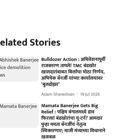
elated Stories
Bulldozer Action : अधिवेशनापूर्वी
राजकारण तापले! TMC बंडखोर
खासदारांबाबत बिर्लांचा मोठा निर्णय,
अभिषेक बॅनर्जी यांच्या कार्यालयावर
‘बुलडोझर’
Aslam Shanedivan
19 Jul 2026
Mamata Banerjee Gets Big
Relief : पश्चिम बंगालमध्ये डाव
फिरला! बंडखोरांचा यू-टर्न? आमदार
पुन्हा ममता बॅनर्जींचं नेतृत्व
स्विकारणार; माजी मंत्र्याच्या विधानाने
खळबळ