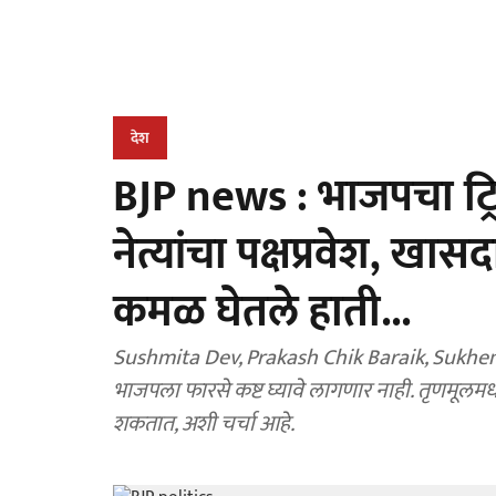
देश
BJP news : भाजपचा ट्र
नेत्यांचा पक्षप्रवेश, खा
कमळ घेतले हाती...
Sushmita Dev, Prakash Chik Baraik, Sukhen
भाजपला फारसे कष्ट घ्यावे लागणार नाही. तृणमू
शकतात, अशी चर्चा आहे.