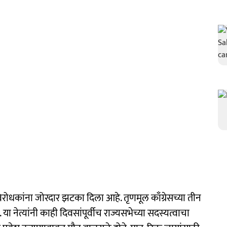
िरोधकांना जोरदार झटका दिला आहे. तृणमूल काँग्रेसच्या तीन
ा. या नेत्यांनी काही दिवसांपूर्वीच राज्यसभेच्या सदस्यत्वाचा