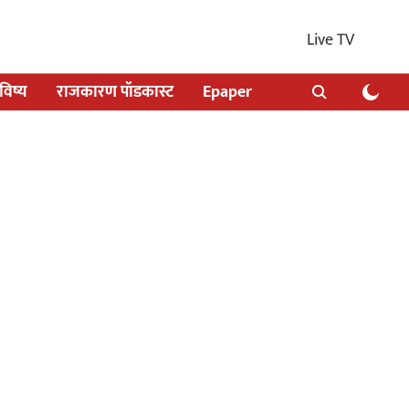
Live TV
िष्य
राजकारण पॉडकास्ट
Epaper