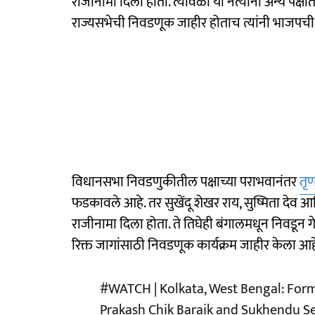
राजीनामा दिला होता. त्यावेळी या नेत्यांनी अन्य पक्ष
राज्यसभेची निवडणूक जाहीर होताच त्यांनी भाजपची
विधानसभा निवडणुकीतील पक्षाच्या पराभवानंतर
तृण
फडकावले आहे. तर सुखेंदू शेखर राय, सुष्मिता देव 
राजीनामा दिला होता. ते तिघेही बंगालमधून निवडून गे
रिक्त जागांसाठी निवडणूक कार्यक्रम जाहीर केला आह
#WATCH
| Kolkata, West Bengal: Fo
Prakash Chik Baraik and Sukhendu Sekh