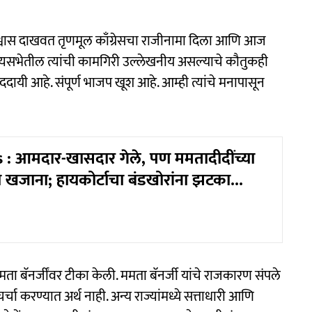
वावर विश्वास दाखवत तृणमूल काँग्रेसचा राजीनामा दिला आणि आज
ाज्यसभेतील त्यांची कामगिरी उल्लेखनीय असल्याचे कौतुकही
नंददायी आहे. संपूर्ण भाजप खूश आहे. आम्ही त्यांचे मनापासून
 आमदार-खासदार गेले, पण ममतादीदींच्या
 खजाना; हायकोर्टाचा बंडखोरांना झटका...
 ममता बॅनर्जींवर टीका केली. ममता बॅनर्जी यांचे राजकारण संपले
र्चा करण्यात अर्थ नाही. अन्य राज्यांमध्ये सत्ताधारी आणि