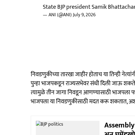
State BJP president Samik Bhattacha
— ANI (@ANI)
July 9, 2026
निवडणुकीच्या तारखा जाहीर होताच या तिन्ही नेत्यांन
पुन्हा भाजपकडून राज्यसभेवर संधी दिली जाऊ शकते
त्यामुळे तीन जागा निवडून आणण्यासाठी भाजपला फ
भाजपला या निवडणुकीसाठी मदत करू शकतात, अशी 
Assembly n
अन् घमेंडख