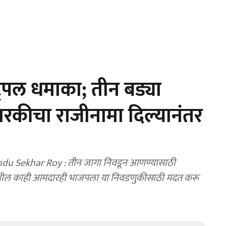
िपल धमाका; तीन बड्या
सदारकीचा राजीनामा दिल्यानंतर
du Sekhar Roy : तीन जागा निवडून आणण्यासाठी
लमधील काही आमदारही भाजपला या निवडणुकीसाठी मदत करू