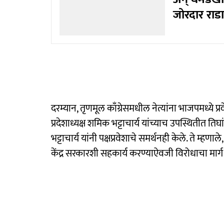
जोरदार राडा
दरम्यान, तृणमूल काँग्रेसमधील नेत्यांना भाजपमध्ये प
प्रदेशाध्यक्ष शमिक भट्टाचार्य यांच्याच उपस्थितीत ति
भट्टाचार्य यांनी पक्षप्रवेशाचे समर्थनही केले. ते म्हणाले,
केंद्र सरकारशी सहकार्य करण्याऐवजी विरोधाचा मार्