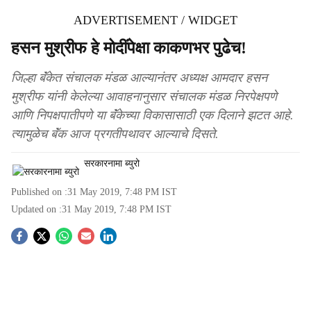
ADVERTISEMENT / WIDGET
हसन मुश्रीफ हे मोदींपेक्षा काकणभर पुढेच!
जिल्हा बॅंकेत संचालक मंडळ आल्यानंतर अध्यक्ष आमदार हसन
मुश्रीफ यांनी केलेल्या आवाहनानुसार संचालक मंडळ निरपेक्षपणे
आणि निपक्षपातीपणे या बॅंकेच्या विकासासाठी एक दिलाने झटत आहे.
त्यामुळेच बॅंक आज प्रगतीपथावर आल्याचे दिसते.
सरकारनामा ब्युरो
Published on :
31 May 2019, 7:48 PM
IST
Updated on :
31 May 2019, 7:48 PM
IST
S
o
c