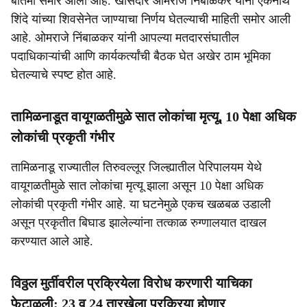
बातमी समोर आली आहे. खासदार ओमराजे निंबाळकर यांनी एकनाथ
शिंदे यांच्या शिवसेनेत जाण्याचा निर्णय घेतल्याची माहिती समोर आली
आहे. ओमराजे निंबाळकर यांनी आपल्या मतदारसंघातील
पदाधिकाऱ्यांची आणि कार्यकर्त्यांची बैठक घेत अखेर ठाम भूमिका
घेतल्याचे स्पष्ट होत आहे.
तामिळनाडूत वायूगळतीमुळे सात लोकांचा मृत्यू, 10 पेक्षा अधिक
लोकांची प्रकृती गंभीर
तामिळनाडू राज्यातील तिरुवल्लूर जिल्ह्यातील पेरिपालयम येथे
वायूगळतीमुळे सात लोकांचा मृत्यू झाला असून 10 पेक्षा अधिक
लोकांची प्रकृती गंभीर आहे. या घटनेमुळे एकच खळबळ उडाली
असून प्रकृतीत बिघाड झालेल्यांना तत्काळ रुग्णालयात दाखल
करण्यात आले आहे.
विठ्ठल मुर्तीवरील प्रक्रियेला विरोध करणारी याचिका
फेटाळली; 23 व 24 तारखेला प्रक्रिया होणार