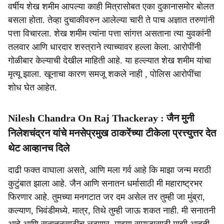
वर्षीय शेख शमीम आपल्या काही मित्रासोबत एका दुकानासमोर बोलत
बसला होता. तेव्हा दुचाकीवरुन आलेल्या चारी ते पाच अज्ञात तरुणांनी
पत्ता विचारला. शेख शमीम त्यांना पत्ता सांगत्त असताना त्या युवकांनी
तलवार आणि धारदार शस्त्राने त्याच्यावर हल्ला केला. आरोपींनी
गोळीबार केल्याची देखील माहिती आहे. या हल्ल्यात शेख शमीम यांचा
मृत्यू झाला. खूनाचा कारण समजू शकले नाही , पोलिस आरोपींचा
शोध घेत आहेत.
Nilesh Chandra On Raj Thackeray : जैन मुनी
निलेशचंद्रन यांचे मनसेप्रमुख ठाकरेंच्या टीकेला प्रत्त्युत्तर देत
थेट आव्हानच दिले
दाढी फक्त वाघाला असते, आणि मला गर्व आहे कि माझा जन्म मराठी
कुटुंबात झाला आहे. जैन आणि सनातन धर्मासाठी मी महाराष्ट्रभर
फिरणार आहे. तुमच्या मनगटात जर दम असेल तर तुम्ही जा मुंब्रा,
कल्याण, भिवंडीमध्ये. मात्र, तिथे तुम्ही जाऊ शकत नाही. मी सनातनी