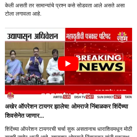
केली असती तर सामान्यांचे प्रश्न कसे सोडवता आले असते असा
टोला लगावला आहे.
अखेर ऑपरेशन टायगर झालेच! ओमराजे निंबाळकर शिंदेंच्या
शिवसेनेत जाणार...
शिंदेंच्या ऑपरेशन टायगरची चर्चा सुरू असतानाच धाराशिवमधून मोठी