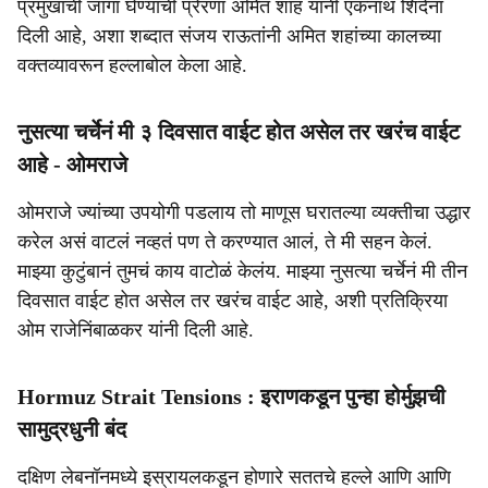
प्रमुखांची जागा घेण्याची प्रेरणा अमित शाह यांनी एकनाथ शिंदेंना
दिली आहे, अशा शब्दात संजय राऊतांनी अमित शहांच्या कालच्या
वक्तव्यावरून हल्लाबोल केला आहे.
नुसत्या चर्चेनं मी ३ दिवसात वाईट होत असेल तर खरंच वाईट
आहे - ओमराजे
ओमराजे ज्यांच्या उपयोगी पडलाय तो माणूस घरातल्या व्यक्तीचा उद्धार
करेल असं वाटलं नव्हतं पण ते करण्यात आलं, ते मी सहन केलं.
माझ्या कुटुंबानं तुमचं काय वाटोळं केलंय. माझ्या नुसत्या चर्चेनं मी तीन
दिवसात वाईट होत असेल तर खरंच वाईट आहे, अशी प्रतिक्रिया
ओम राजेनिंबाळकर यांनी दिली आहे.
Hormuz Strait Tensions : इराणकडून पुन्हा होर्मुझची
सामुद्रधुनी बंद
दक्षिण लेबनॉनमध्ये इस्रायलकडून होणारे सततचे हल्ले आणि आणि