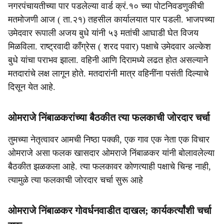
नगरपंचायतीच्या पार पडलेल्या वार्ड क्रं.१० च्या पोटनिवडणुकीची
मतमोजणी आज ( ता.२१) तहसील कार्यालयात पार पडली. भाजपच्या
उमेदवार रूपाली अजय बुधे यांनी ५३ मतांची आघाडी घेत विजय
मिळविला. राष्ट्रवादी काँग्रेस ( शरद पवार) पक्षाचे उमेदवार अल्केश
बुधे यांचा पराभव झाला. वहिनी आणि दिरामध्ये लढत होत असल्याने
मतदारांचे लक्ष लागून होते. मतदारांनी मात्र वहिनींना पसंती दिल्याचे
दिसून येत आहे.
ओमराजे निंबाळकरांच्या बैठकीत त्या फलकाची जोरदार चर्चा
तुमच्या नेतृत्वावर आमची निष्ठा पक्की, एक गाव एक नेता एक विचार
ओमराजे असा फलक खासदार ओमराजे निंबाळकर यांनी बोलावलेल्या
बैठकीत झळकला आहे. त्या फलकावर कोणत्याही पक्षाचे चिन्ह नाही,
त्यामुळे त्या फलकाची जोरदार चर्चा सुरू आहे
ओमराजे निंबाळकर गोवर्धनवाडीत दाखल; कार्यकर्त्यांशी चर्चा