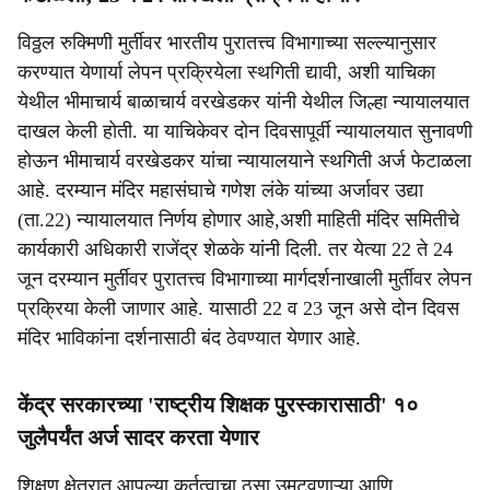
विठ्ठल रुक्मिणी मुर्तीवर भारतीय पुरातत्त्व विभागाच्या सल्ल्यानुसार
करण्यात येणार्या लेपन प्रक्रियेला स्थगिती द्यावी, अशी याचिका
येथील भीमाचार्य बाळाचार्य वरखेडकर यांनी येथील जिल्हा न्यायालयात
दाखल केली होती. या याचिकेवर दोन दिवसापूर्वी न्यायालयात सुनावणी
होऊन भीमाचार्य वरखेडकर यांचा न्यायालयाने स्थगिती अर्ज फेटाळला
आहे. दरम्यान मंदिर महासंघाचे गणेश लंके यांच्या अर्जावर उद्या
(ता.22) न्यायालयात निर्णय होणार आहे,अशी माहिती मंदिर समितीचे
कार्यकारी अधिकारी राजेंद्र शेळके यांनी दिली. तर येत्या 22 ते 24
जून दरम्यान मुर्तीवर पुरातत्त्व विभागाच्या मार्गदर्शनाखाली मुर्तीवर लेपन
प्रक्रिया केली जाणार आहे. यासाठी 22 व 23 जून असे दोन दिवस
मंदिर भाविकांना दर्शनासाठी बंद ठेवण्यात येणार आहे.
केंद्र सरकारच्या 'राष्ट्रीय शिक्षक पुरस्कारासाठी' १०
जुलैपर्यंत अर्ज सादर करता येणार
शिक्षण क्षेत्रात आपल्या कर्तृत्वाचा ठसा उमटवणाऱ्या आणि