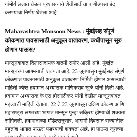
गांभीर्य लक्षात घेऊन प्रशासनाने शेतीसाठीचा पाणीउपसा बंद
करण्याचा निर्णय घेतला आहे.
Maharashtra Monsoon News : मुंबईसह संपूर्ण
कोकणात पावसासाठी अनुकूल वातावरण, कधीपासून सुरु
होणार पाऊस?
मान्सूनबाबात दिलासादायक बातमी समोर आली आहे. मुंबईत
मान्सूनच्या आगमनाची शक्यता आहे. 23 जूनपासुन मुंबईसह संपूर्ण
कोकणात पावसासाठी अनुकूल वातावरण निर्मिती होणार असल्याची
माहिती ज्येष्ठ हवामान अभ्यासक माणिकराव खुळे यांनी दिली आहे.
हवामान अभ्यासक के एस होसाळीकर यांनी देखील मान्सूनबाबत
महत्वाची माहिती देताना, 22 ते 23 जूनपासून दक्षिण कोकण आणि
महाराष्ट्रा लगतच्या भागात मान्सून पुन्हा सक्रिय होण्याची शक्यता
सांगितली. हवामानाच्या मॉडेल्सनुसार, आगामी दिवसात राज्यातील
बहुतांश भागात पाऊस पडण्याची शक्यता आहे. हा पाऊस जूनच्या