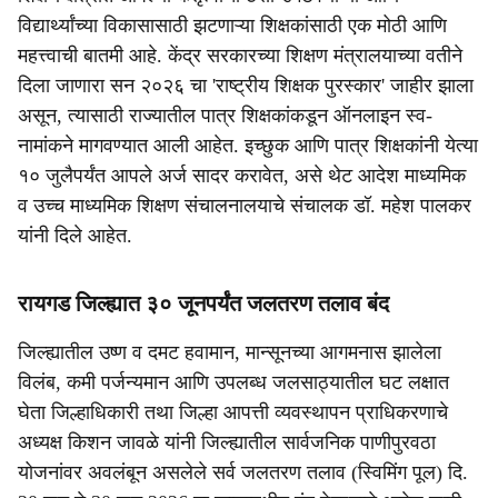
विद्यार्थ्यांच्या विकासासाठी झटणाऱ्या शिक्षकांसाठी एक मोठी आणि
महत्त्वाची बातमी आहे. केंद्र सरकारच्या शिक्षण मंत्रालयाच्या वतीने
दिला जाणारा सन २०२६ चा 'राष्ट्रीय शिक्षक पुरस्कार' जाहीर झाला
असून, त्यासाठी राज्यातील पात्र शिक्षकांकडून ऑनलाइन स्व-
नामांकने मागवण्यात आली आहेत. इच्छुक आणि पात्र शिक्षकांनी येत्या
१० जुलैपर्यंत आपले अर्ज सादर करावेत, असे थेट आदेश माध्यमिक
व उच्च माध्यमिक शिक्षण संचालनालयाचे संचालक डॉ. महेश पालकर
यांनी दिले आहेत.
रायगड जिल्ह्यात ३० जूनपर्यंत जलतरण तलाव बंद
जिल्ह्यातील उष्ण व दमट हवामान, मान्सूनच्या आगमनास झालेला
विलंब, कमी पर्जन्यमान आणि उपलब्ध जलसाठ्यातील घट लक्षात
घेता जिल्हाधिकारी तथा जिल्हा आपत्ती व्यवस्थापन प्राधिकरणाचे
अध्यक्ष किशन जावळे यांनी जिल्ह्यातील सार्वजनिक पाणीपुरवठा
योजनांवर अवलंबून असलेले सर्व जलतरण तलाव (स्विमिंग पूल) दि.