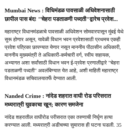
Mumbai News : विधिमंडळ पावसाळी अधिवेशनासाठी
छापील पास बंद! "चेहरा पडताळणी पध्दती"द्वारेच प्रवेश...
महाराष्ट्र विधानमंडळाचे पावसाळी अधिवेशन सोमवारपासून मुंबई येथे
सुरू होणार असून, यावेळी विधान भवन प्रवेशासाठी प्रथमच एकही
प्रवेश पत्रिका छापण्यात येणार नसून माननीय पीठासीन अधिकारी,
माननीय मुख्यमंत्री ते अधिकारी-कर्मचारी वर्ग, स्वीय सहायक,
अभ्यागत अशा सर्वांसाठी विधान भवन ई-प्रवेश प्रणालीद्वारे "चेहरा
पडताळणी पध्दती" अवलंबिण्यात येत आहे, अशी माहिती महाराष्ट्र
विधानमंडळ सचिवालयातर्फे देण्यात आली.
Nanded Crime : नांदेड शहरात वाघी रोड परिसरात
मध्यरात्री युवकाचा खून; कारण समजेना
नांदेड शहरातील वाघीरोड परीसरात एका तरुणाची निर्घृण हत्या
करण्यात आली. मध्यरात्री अडीचच्या सुमारास ही घटना घडली. 35