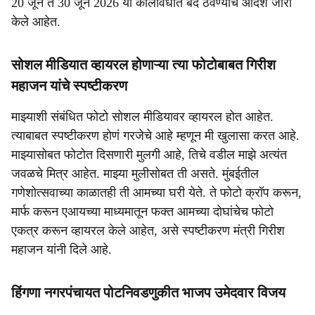
20 जून ते 30 जून 2026 या कालावधीत बंद ठेवण्याचे आदेश जारी
केले आहेत.
सोशल मीडियात व्हायरल होणाऱ्या त्या फोटोबाबत गिरीश
महाजन यांचे स्पष्टीकरण
माझ्याशी संबंधित फोटो सोशल मीडियावर व्हायरल होत आहेत.
त्याबाबत स्पष्टीकरण होणं गरजेचे आहे म्हणून मी खुलासा करत आहे.
माझ्यासोबत फोटोत दिसणारी मुलगी आहे, तिचे वडील माझे अत्यंत
जवळचे मित्र आहेत. माझ्या मुलीसोबत ती असते. मुंबईतील
गणेशोत्सवाच्या काळातही ती आमच्या घरी येते. ते फोटो क्रॉप करून,
मार्फ करून एआयच्या माध्यमातून फक्त आमच्या दोघांचेच फोटो
एकत्र करून व्हायरल केले आहेत, असे स्पष्टीकरण मंत्री गिरीश
महाजन यांनी दिले आहे.
हिंगणा नगरपंचायत पोटनिवडणुकीत भाजप उमेदवार विजय