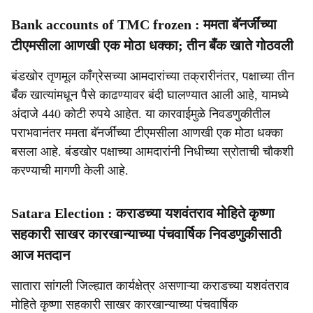
Bank accounts of TMC frozen : ममता बॅनर्जींच्या
टीएमसीला आणखी एक मोठा धक्का; तीन बँक खाते गोठवली
बंडखोर तृणमूल काँग्रेसच्या आमदारांच्या तक्रारीनंतर, पक्षाच्या तीन
बँक खात्यांमधून पैसे काढण्यावर बंदी घालण्यात आली आहे, यामध्ये
अंदाजे 440 कोटी रुपये आहेत. या कारवाईमुळे निवडणुकीतील
पराभवानंतर ममता बॅनर्जींच्या टीएमसीला आणखी एक मोठा धक्का
बसला आहे. बंडखोर पक्षाच्या आमदारांनी निधीच्या स्रोताची चौकशी
करण्याची मागणी केली आहे.
Satara Election : कराडच्या यशवंतराव मोहिते कृष्णा
सहकारी साखर कारखान्याच्या पंचवार्षिक निवडणुकीसाठी
आज मतदान
सातारा सांगली जिल्ह्यात कार्यक्षेत्र असणाऱ्या कराडच्या यशवंतराव
मोहिते कृष्णा सहकारी साखर कारखान्याच्या पंचवार्षिक