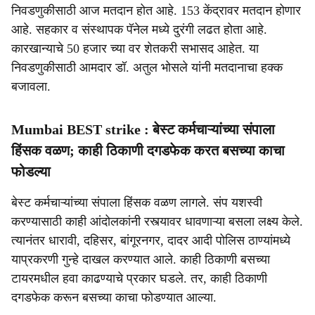
निवडणुकीसाठी आज मतदान होत आहे. 153 केंद्रावर मतदान होणार
आहे. सहकार व संस्थापक पॅनेल मध्ये दुरंगी लढत होता आहे.
कारखान्याचे 50 हजार च्या वर शेतकरी सभासद आहेत. या
निवडणुकीसाठी आमदार डॉ. अतुल भोसले यांनी मतदानाचा हक्क
बजावला.
Mumbai BEST strike : बेस्ट कर्मचाऱ्यांच्या संपाला
हिंसक वळण; काही ठिकाणी दगडफेक करत बसच्या काचा
फोडल्या
बेस्ट कर्मचाऱ्यांच्या संपाला हिंसक वळण लागले. संप यशस्वी
करण्यासाठी काही आंदोलकांनी रस्त्यावर धावणाऱ्या बसला लक्ष्य केले.
त्यानंतर धारावी, दहिसर, बांगूरनगर, दादर आदी पोलिस ठाण्यांमध्ये
याप्रकरणी गुन्हे दाखल करण्यात आले. काही ठिकाणी बसच्या
टायरमधील हवा काढण्याचे प्रकार घडले. तर, काही ठिकाणी
दगडफेक करून बसच्या काचा फोडण्यात आल्या.