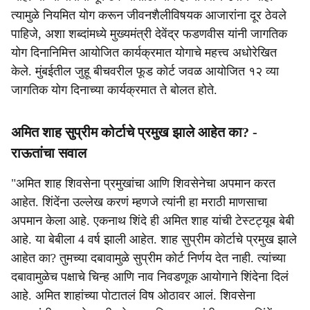
त्यामुळे नियमित योग करून जीवनशैलीविषयक आजारांना दूर ठेवले
पाहिजे, अशा शब्दांमध्ये मुख्यमंत्री देवेंद्र फडणवीस यांनी जागतिक
योग दिनानिमित्त आयोजित कार्यक्रमात योगाचे महत्त्व अधोरेखित
केले. मुंबईतील जुहू बीचवरील फूड कोर्ट जवळ आयोजित १२ व्या
जागतिक योग दिनाच्या कार्यक्रमात ते बोलत होते.
अमित शाह सुप्रीम कोर्टाचे प्रमुख झाले आहेत का? -
राऊतांचा सवाल
"अमित शाह शिवसेना प्रमुखांचा आणि शिवसेनेचा अपमान करत
आहेत. शिंदेंना उल्लेख करणं म्हणजे त्यांनी हा मराठी माणसाचा
अपमान केला आहे. एकनाथ शिंदे ही अमित शाह यांची टेस्टट्यूब बेबी
आहे. या बेबीला 4 वर्ष झाली आहेत. शाह सुप्रीम कोर्टाचे प्रमुख झाले
आहेत का? तुमच्या दबावामुळे सुप्रीम कोर्ट निर्णय देत नाही. त्यांच्या
दबावामुळेच पक्षाचे चिन्ह आणि नाव निवडणूक आयोगाने शिंदेना दिलं
आहे. अमित शाहांच्या पोटातलं विष ओठावर आलं. शिवसेना