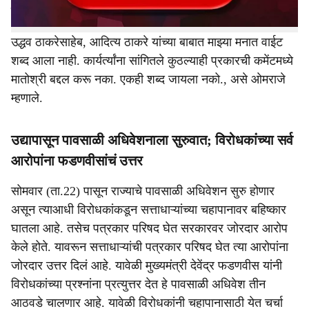
उद्धवसाहेबांच्या बाबात मनात वाईट शब्द नाही - ओमराजे
उद्धव ठाकरेसाहेब, आदित्य ठाकरे यांच्या बाबात माझ्या मनात वाईट
शब्द आला नाही. कार्यर्त्यांना सांगितले कुठल्याही प्रकारची कमेंटमध्ये
मातोश्री बद्दल करू नका. एकही शब्द जायला नको., असे ओमराजे
म्हणाले.
उद्यापासून पावसाळी अधिवेशनाला सुरुवात; विरोधकांच्या सर्व
आरोपांना फडणवीसांचं उत्तर
सोमवार (ता.22) पासून राज्याचे पावसाळी अधिवेशन सुरु होणार
असून त्याआधी विरोधकांकडून सत्ताधाऱ्यांच्या चहापानावर बहिष्कार
घातला आहे. तसेच पत्रकार परिषद घेत सरकारवर जोरदार आरोप
केले होते. यावरून सत्ताधाऱ्यांची पत्रकार परिषद घेत त्या आरोपांना
जोरदार उत्तर दिलं आहे. यावेळी मुख्यमंत्री देवेंद्र फडणवीस यांनी
विरोधकांच्या प्रश्नांना प्रत्युत्तर देत हे पावसाळी अधिवेश तीन
आठवडे चालणार आहे. यावेळी विरोधकांनी चहापानासाठी येत चर्चा