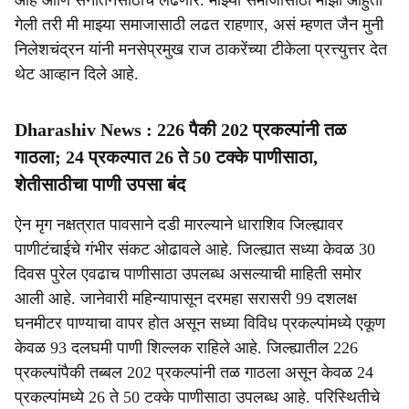
आहे आणि सनातनसाठीच लढणार. माझ्या समाजासाठी माझी आहुती
गेली तरी मी माझ्या समाजासाठी लढत राहणार, असं म्हणत जैन मुनी
निलेशचंद्रन यांनी मनसेप्रमुख राज ठाकरेंच्या टीकेला प्रत्त्युत्तर देत
थेट आव्हान दिले आहे.
Dharashiv News : 226 पैकी 202 प्रकल्पांनी तळ
गाठला; 24 प्रकल्पात 26 ते 50 टक्के पाणीसाठा,
शेतीसाठीचा पाणी उपसा बंद
ऐन मृग नक्षत्रात पावसाने दडी मारल्याने धाराशिव जिल्ह्यावर
पाणीटंचाईचे गंभीर संकट ओढावले आहे. जिल्ह्यात सध्या केवळ 30
दिवस पुरेल एवढाच पाणीसाठा उपलब्ध असल्याची माहिती समोर
आली आहे. जानेवारी महिन्यापासून दरमहा सरासरी 99 दशलक्ष
घनमीटर पाण्याचा वापर होत असून सध्या विविध प्रकल्पांमध्ये एकूण
केवळ 93 दलघमी पाणी शिल्लक राहिले आहे. जिल्ह्यातील 226
प्रकल्पांपैकी तब्बल 202 प्रकल्पांनी तळ गाठला असून केवळ 24
प्रकल्पांमध्ये 26 ते 50 टक्के पाणीसाठा उपलब्ध आहे. परिस्थितीचे