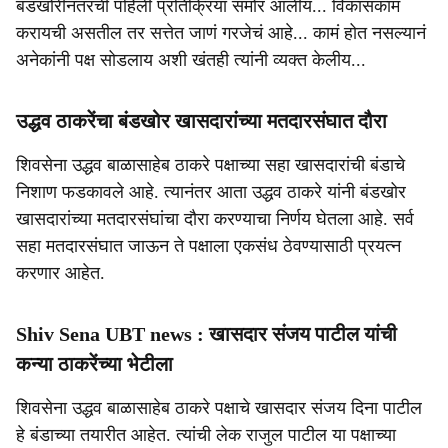
बंडखोरीनंतरची पहिली प्रतिक्रिया समोर आलीय... विकासकामं
करायची असतील तर सत्तेत जाणं गरजेचं आहे... कामं होत नसल्यानं
अनेकांनी पक्ष सोडलाय अशी खंतही त्यांनी व्यक्त केलीय...
उद्धव ठाकरेंचा बंडखोर खासदारांच्या मतदारसंघात दौरा
शिवसेना उद्धव बाळासाहेब ठाकरे पक्षाच्या सहा खासदारांची बंडाचे
निशाण फडकावले आहे. त्यानंतर आता उद्धव ठाकरे यांनी बंडखोर
खासदारांच्या मतदारसंघांचा दौरा करण्याचा निर्णय घेतला आहे. सर्व
सहा मतदारसंघात जाऊन ते पक्षाला एकसंध ठेवण्यासाठी प्रयत्न
करणार आहेत.
Shiv Sena UBT news : खासदार संजय पाटील यांची
कन्या ठाकरेंच्या भेटीला
शिवसेना उद्धव बाळासाहेब ठाकरे पक्षाचे खासदार संजय दिना पाटील
हे बंडाच्या तयारीत आहेत. त्यांची लेक राजुल पाटील या पक्षाच्या