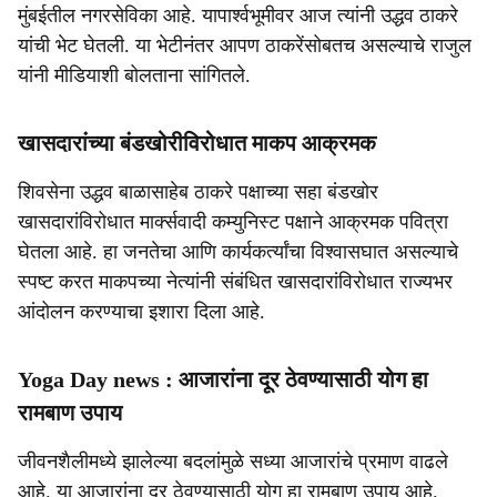
मुंबईतील नगरसेविका आहे. यापार्श्वभूमीवर आज त्यांनी उद्धव ठाकरे
यांची भेट घेतली. या भेटीनंतर आपण ठाकरेंसोबतच असल्याचे राजुल
यांनी मीडियाशी बोलताना सांगितले.
खासदारांच्या बंडखोरीविरोधात माकप आक्रमक
शिवसेना उद्धव बाळासाहेब ठाकरे पक्षाच्या सहा बंडखोर
खासदारांविरोधात मार्क्सवादी कम्युनिस्ट पक्षाने आक्रमक पवित्रा
घेतला आहे. हा जनतेचा आणि कार्यकर्त्यांचा विश्वासघात असल्याचे
स्पष्ट करत माकपच्या नेत्यांनी संबंधित खासदारांविरोधात राज्यभर
आंदोलन करण्याचा इशारा दिला आहे.
Yoga Day news : आजारांना दूर ठेवण्यासाठी योग हा
रामबाण उपाय
जीवनशैलीमध्ये झालेल्या बदलांमुळे सध्या आजारांचे प्रमाण वाढले
आहे. या आजारांना दूर ठेवण्यासाठी योग हा रामबाण उपाय आहे.