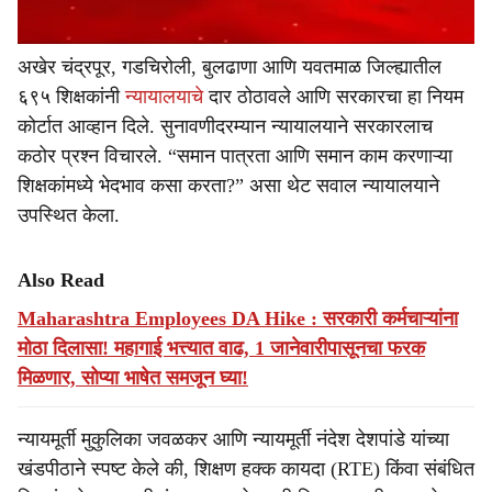
अखेर चंद्रपूर, गडचिरोली, बुलढाणा आणि यवतमाळ जिल्ह्यातील
६९५ शिक्षकांनी
न्यायालयाचे
दार ठोठावले आणि सरकारचा हा नियम
कोर्टात आव्हान दिले. सुनावणीदरम्यान न्यायालयाने सरकारलाच
कठोर प्रश्न विचारले. “समान पात्रता आणि समान काम करणाऱ्या
शिक्षकांमध्ये भेदभाव कसा करता?” असा थेट सवाल न्यायालयाने
उपस्थित केला.
Also Read
Maharashtra Employees DA Hike : सरकारी कर्मचाऱ्यांना
मोठा दिलासा! महागाई भत्त्यात वाढ, 1 जानेवारीपासूनचा फरक
मिळणार, सोप्या भाषेत समजून घ्या!
न्यायमूर्ती मुकुलिका जवळकर आणि न्यायमूर्ती नंदेश देशपांडे यांच्या
खंडपीठाने स्पष्ट केले की, शिक्षण हक्क कायदा (RTE) किंवा संबंधित