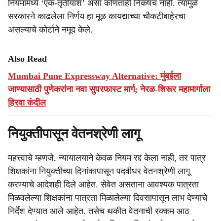
नियमांमध्ये ‘एक-तृतीयांश’ असा कोणताही निकषच नाही. त्यामुळे
सरकारने काढलेला निर्णय हा मूळ कायद्याच्या चौकटीबाहेरचा
असल्याचे कोर्टाने नमूद केले.
Also Read
Mumbai Pune Expressway Alternative: मुंबईला
जाण्यासाठी पुणेकरांना नवा सुपरफास्ट मार्ग; नेरळ-शिरूर महामार्गाला
हिरवा कंदील
नियुक्तीपासून वेतनश्रेणी लागू
महत्त्वाचे म्हणजे, न्यायालयाने केवळ नियम रद्द केला नाही, तर पात्र
शिक्षकांना नियुक्तीच्या दिनांकापासून पदवीधर वेतनश्रेणी लागू
करण्याचे आदेशही दिले आहेत. सेवेत असताना आवश्यक पात्रता
मिळवलेल्या शिक्षकांना पात्रता मिळालेल्या दिवसापासून लाभ देण्याचे
निर्देश देण्यात आले आहेत. तसेच थकीत वेतनाची रक्कम आठ