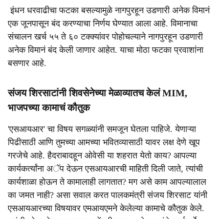
इंधन धरवाढीचा फटका बसल्यामुळे नागपुरहून उडणारी अनेक विमानं
एक जूनपासून बंद करण्याचा निर्णय घेण्यात आला आहे. विमानाचा
संचालन खर्च ५५ ते ६० टक्क्यांवर पोहोचल्याने नागपुरहून उडणारी
अनेक विमानं बंद केली जाणार आहेत. याचा मोठा फटका प्रवाशांना
बसणार आहे.
संजय शिरसाटांनी शिवसेनेच्या मेळाव्यातच केलं MIM,
भाजपच्या कामाचं कौतुक
'एसआयआर' चा विषय सगळ्यांनी समजून घेतला पाहिजे. येणाऱ्या
पिढीसाठी आणि तुमच्या आमच्या भवितव्यासाठी यावर लक्ष देणे खूप
गरजेचे आहे. हैदराबादहून ओवेसी या शहरात येतो काय? आपल्या
कार्यकर्त्यांना अॅप देऊन एसआयआरची माहिती दिली जाते, त्यांची
कार्यशाळा होऊन ते कामालाही लागतात? मग असे काम आपल्यालाल
का जमत नाही? असा सवाल करत पालकमंत्री संजय शिरसाट यांनी
एसआयआरच्या विषयावर एमआयएमने केलेल्या कामाचे कौतुक केले.