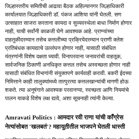
जिल्हास्तरीय समितीची आढावा बैठक अहिल्यानगर जिल्हाधिकारी
कार्यालयात जिल्हाधिकारी डॉ. पंकज आशिया यांनी घेतली. सण
उत्साहात साजरा करताना कायदा व सुव्यवस्थेला बाधा निर्माण होणार
नाही, याची सर्वांनी काळजी घेणे आवश्यक आहे. प्राण्यांच्या
वाहतुकीदरम्यान तसेच कत्तलीच्या प्रक्रियेदरम्यान प्राणी क्लेश
प्रतिबंधक कायद्याचे उल्लंघन होणार नाही, यासाठी संबंधित
यंत्रणांनी विशेष दक्षता घ्यावी. विनापरवाना जनावरांची वाहतूक,
सार्वजनिक ठिकाणी अनधिकृत कत्तल तसेच अस्वच्छता होणार नाही
यासाठी संबंधित विभागांनी संयुक्तपणे कार्यवाही करावी. बकरी ईदच्या
निमित्ताने काही तालुक्यांमध्ये तात्पुरत्या कत्तलखान्यांची मागणी होऊ
शकते. त्या अनुषंगाने आवश्यक परवानग्या, स्वच्छता आणि नियमांचे
पालन याकडे विशेष लक्ष द्यावे, अशा सूचनाही त्यांनी केल्या.
Amravati Politics : आमदार रवी राणा यांची काँग्रेस
नेत्यांसोबत 'खलबतं'? महायुतीतील भाजपने घेतली धास्ती