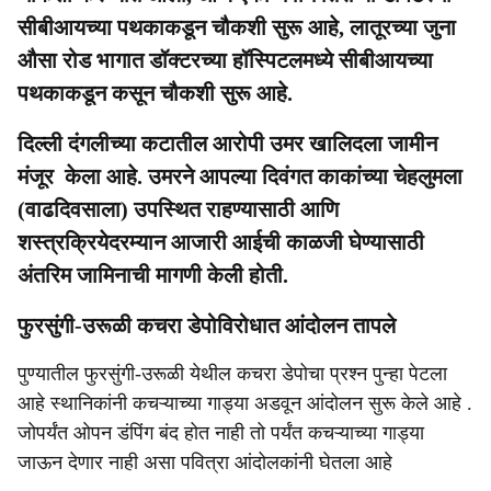
सीबीआयच्या पथकाकडून चौकशी सुरू आहे, लातूरच्या जुना
औसा रोड भागात डॉक्टरच्या हॉस्पिटलमध्ये सीबीआयच्या
पथकाकडून कसून चौकशी सुरू आहे.
दिल्ली दंगलीच्या कटातील आरोपी उमर खालिदला जामीन
मंजूर केला आहे. उमरने आपल्या दिवंगत काकांच्या चेहलुमला
(वाढदिवसाला) उपस्थित राहण्यासाठी आणि
शस्त्रक्रियेदरम्यान आजारी आईची काळजी घेण्यासाठी
अंतरिम जामिनाची मागणी केली होती.
फुरसुंगी-उरूळी कचरा डेपोविरोधात आंदोलन तापले
पुण्यातील फुरसुंगी-उरूळी येथील कचरा डेपोचा प्रश्न पुन्हा पेटला
आहे स्थानिकांनी कचऱ्याच्या गाड्या अडवून आंदोलन सुरू केले आहे .
जोपर्यंत ओपन डंपिंग बंद होत नाही तो पर्यंत कचऱ्याच्या गाड्या
जाऊन देणार नाही असा पवित्रा आंदोलकांनी घेतला आहे