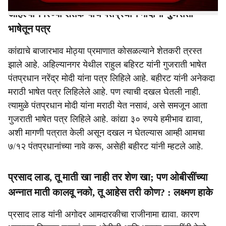
अहिल्यानगरच्या शेतकऱ्याचे पंतप्रधान मोदींना गुजराती
भाषेतून पत्र
कांद्याचे बाजारभाव मोठ्या प्रमाणात कोसळल्याने शेतकरी त्रस्त
झाले आहे. अहिल्यानगर येथील राहुल बहिरट यांनी गुजराती भाषेत
पंतप्रधान नरेंद्र मोदी यांना पत्र लिहिले आहे. बहीरट यांनी अनेकदा
मराठी भाषेत पत्र लिहिलेले आहे. पण त्याची दखल घेतली नाही.
त्यामुळे पंतप्रधान मोदी यांना मराठी येत नसावं, असे समजून आता
गुजराती भाषेत पत्र लिहिले आहे. कांद्या ३० रुपये हमीभाव द्यावा,
अशी मागणी पत्रात केली असून दखल न घेतल्यास आम्ही आमचा
७/१२ पंतप्रधानांच्या नावे करू, असेही बहीरट यांनी म्हटले आहे.
प्रसाद लाड, तू माती खा नाही तर शेण खा; पण ओबीसींच्या
अन्नात माती कालवू नको, तू आहेस तरी कोण? : लक्ष्मण हाके
प्रसाद लाड यांनी अगोदर आमदारकीचा राजीनामा द्यावा. कारण