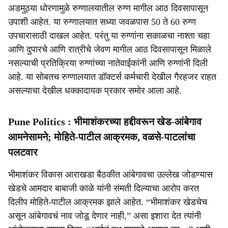
अडमुठ्या धोरणामुळे रुग्णालयातील रुग्ण मागील आठ दिवसापासून
उपाशी आहेत. या रुग्णालयात सध्या जवळपास 50 ते 60 रुग्ण
उपचारासाठी दाखल आहेत. परंतु या रुग्णांना सकाळचा नाश्ता चहा
आणि दुपारचे आणि रात्रीचे जेवण मागील आठ दिवसापासून मिळाले
नसल्याची प्रतिक्रिया रुग्णांच्या नातेवाईकांनी आणि रुग्णांनी दिली
आहे. या सोबतच रुग्णालयात डॉक्टर्स कर्मचारी देखील गैरहजर राहत
असल्याचा देखील धक्कादायक प्रकार समोर आला आहे.
Pune Politics : भीमाशंकरच्या हद्दीवरून खेड-आंबेगाव
आमनेसामने; मोहिते-पाटील आक्रमक, वळसे-पाटलांचा
पलटवार
भीमाशंकर विकास आराखडा बैठकीत आंबेगावचा उल्लेख जोडण्यास
खेडचे आमदार बाबाजी काळे यांनी संमती दिल्याचा आरोप करत
दिलीप मोहिते-पाटील आक्रमक झाले आहेत. “भीमाशंकर खेडचेच
असून आंबेगावचं नाव जोडू देणार नाही,” असा इशारा देत त्यांनी