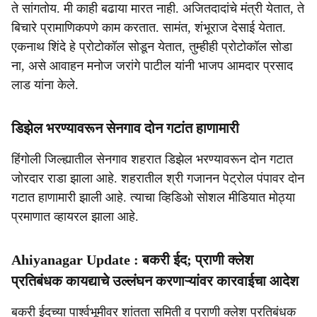
ते सांगतोय. मी काही बढाया मारत नाही. अजितदादांचे मंत्री येतात, ते
बिचारे प्रामाणिकपणे काम करतात. सामंत, शंभूराज देसाई येतात.
एकनाथ शिंदे हे प्रोटोकॉल सोडून येतात, तुम्हीही प्रोटोकॉल सोडा
ना, असे आवाहन मनोज जरांगे पाटील यांनी भाजप आमदार प्रसाद
लाड यांना केले.
डिझेल भरण्यावरून सेनगाव दोन गटांत हाणामारी
हिंगोली जिल्ह्यातील सेनगाव शहरात डिझेल भरण्यावरून दोन गटात
जोरदार राडा झाला आहे. शहरातील श्री गजानन पेट्रोल पंपावर दोन
गटात हाणामारी झाली आहे. त्याचा व्हिडिओ सोशल मीडियात मोठ्या
प्रमाणात व्हायरल झाला आहे.
Ahiyanagar Update : बकरी ईद; प्राणी क्लेश
प्रतिबंधक कायद्याचे उल्लंघन करणाऱ्यांवर कारवाईचा आदेश
बकरी ईदच्या पार्श्वभूमीवर शांतता समिती व प्राणी क्लेश प्रतिबंधक