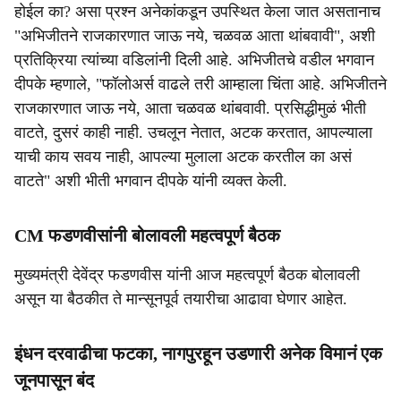
होईल का? असा प्रश्न अनेकांकडून उपस्थित केला जात असतानाच
"अभिजीतने राजकारणात जाऊ नये, चळवळ आता थांबवावी", अशी
प्रतिक्रिया त्यांच्या वडिलांनी दिली आहे. अभिजीतचे वडील भगवान
दीपके म्हणाले, "फॉलोअर्स वाढले तरी आम्हाला चिंता आहे. अभिजीतने
राजकारणात जाऊ नये, आता चळवळ थांबवावी. प्रसिद्धीमुळं भीती
वाटते, दुसरं काही नाही. उचलून नेतात, अटक करतात, आपल्याला
याची काय सवय नाही, आपल्या मुलाला अटक करतील का असं
वाटते" अशी भीती भगवान दीपके यांनी व्यक्त केली.
CM फडणवीसांनी बोलावली महत्वपूर्ण बैठक
मुख्यमंत्री देवेंद्र फडणवीस यांनी आज महत्वपूर्ण बैठक बोलावली
असून या बैठकीत ते मान्सूनपूर्व तयारीचा आढावा घेणार आहेत.
इंधन दरवाढीचा फटका, नागपुरहून उडणारी अनेक विमानं एक
जूनपासून बंद