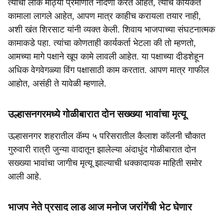
त्यांची लोक मोठ्या प्रमाणात नोंदणी करत आहेत, त्यांचे कार्यकर्ते
कामाला लागले आहेत, आपण मात्र काहीच करायला तयार नाही,
अशी खंत शिरसाट यांनी व्यक्त केली. शिवाय भाजपाच्या संघटनात्मक
कामाकडे पहा. त्यांचा कोणताही कार्यकर्ता भेटला की तो म्हणतो,
आमच्या मागे पक्षाने खूप कामे लावली आहेत. या पक्षाच्या दीडशेहून
अधिक वेगवेगळ्या विंग पक्षासाठी काम करतात. आपण मात्र गाफील
आहोत, असंही ते यावेळी म्हणाले.
उल्हासनगरमध्ये गोळीबारात दोन सख्ख्या भावांचा मृत्यू
उल्हासनगर शहरातील कॅम्प ५ परिसरातील कैलाश कॉलनी चौकात
गुरुवारी रात्री जुन्या वादातून झालेल्या अंदाधुंद गोळीबारात दोन
सख्ख्या भावांचा जागीच मृत्यू झाल्याची धक्कादायक माहिती समोर
आली आहे.
भाजप नेते प्रसाद लाड आज मनोज जरांगेंची भेट घेणार