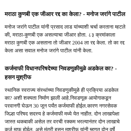
मराठा कुणबी एक जीआर रद्द का केला? - मनोज जरांगे पाटील
मनोज जरांगे पाटील यांनी प्रसाद लाड यांच्याशी चर्चा करताना म्हटले
की, मराठा-कुणबी एक असल्याचा जीआर होता. ८३ क्रमांकाला
मराठा कुणबी एक असताना तो जीआर 2004 ला रद्द केला. तो का रद्द
केला असा सवाल मनोज जरांगे पाटील यांनी केला.
कर्जमाफी विधानपरिषदेच्या निवडणुकीमुळे अडकेल का? -
हसन मुश्रीफ
स्थानिक स्वराज्य संस्थांच्या निवडणुकीमुळे ही प्रक्रिया अडकेल
का? अशी शक्यता निर्माण झाली आहे.निवडणूक आयोगाकडून
परवानगी घेऊन 30 जून पर्यंत कर्जमाफी होईल.कारण नगरसेवक
जिल्हा परिषद सदस्य हे कर्जमाफी मध्ये येत नाहीत. दोन लाखापेक्षा
जास्त थकबाकी असेल तर वरची रक्कम भरल्यानंतर दोन लाखाचे
कर्ज माफ होईल, असे मंत्री हसन मुश्रीफ यांनी म्हणत दोन वर्षे