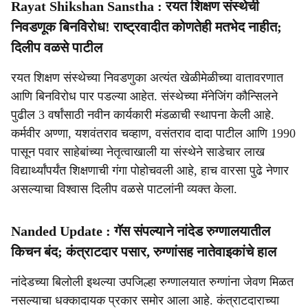
Rayat Shikshan Sanstha : रयत शिक्षण संस्थेची
निवडणूक बिनविरोध! राष्ट्रवादीत कोणतेही मतभेद नाहीत;
दिलीप वळसे पाटील
रयत शिक्षण संस्थेच्या निवडणुका अत्यंत खेळीमेळीच्या वातावरणात
आणि बिनविरोध पार पडल्या आहेत. संस्थेच्या मॅनेजिंग कौन्सिलने
पुढील 3 वर्षांसाठी नवीन कार्यकारी मंडळाची स्थापना केली आहे.
कर्मवीर अण्णा, यशवंतराव चव्हाण, वसंतराव दादा पाटील आणि 1990
पासून पवार साहेबांच्या नेतृत्वाखाली या संस्थेने साडेचार लाख
विद्यार्थ्यांपर्यंत शिक्षणाची गंगा पोहोचवली आहे, हाच वारसा पुढे नेणार
असल्याचा विश्वास दिलीप वळसे पाटलांनी व्यक्त केला.
Nanded Update : गॅस संपल्याने नांदेड रुग्णालयातील
किचन बंद; कंत्राटदार पसार, रुग्णांसह नातेवाइकांचे हाल
नांदेडच्या बिलोली इथल्या उपजिल्हा रुग्णालयात रुग्णांना जेवण मिळत
नसल्याचा धक्कादायक प्रकार समोर आला आहे. कंत्राटदाराच्या