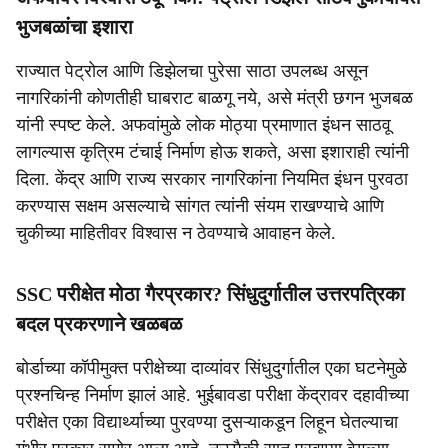
भुजबळांचा इशारा
राज्यात पेट्रोल आणि डिझेलचा पुरेसा साठा उपलब्ध असून
नागरिकांनी कोणतीही घाबराट बाळगू नये, असे मंत्री छगन भुजबळ
यांनी स्पष्ट केले. अफवांमुळे लोक मोठ्या प्रमाणात इंधन साठवू
लागल्यास कृत्रिम टंचाई निर्माण होऊ शकते, असा इशाराही त्यांनी
दिला. केंद्र आणि राज्य सरकार नागरिकांना नियमित इंधन पुरवठा
करण्यास सक्षम असल्याचे सांगत त्यांनी संयम राखण्याचे आणि
चुकीच्या माहितीवर विश्वास न ठेवण्याचे आवाहन केले.
SSC परीक्षेत मोठा गैरप्रकार? सिंधुदुर्गातील उत्तरपत्रिका
बदल प्रकरणाने खळबळ
बोर्डाच्या कॉपीमुक्त परीक्षेच्या दाव्यांवर सिंधुदुर्गातील एका घटनेमुळे
प्रश्नचिन्ह निर्माण झालं आहे. भुईबावडा परीक्षा केंद्रावर दहावीच्या
परीक्षेत एका विद्यार्थ्याच्या पुरवण्या दुसऱ्याकडून लिहून घेतल्याचा