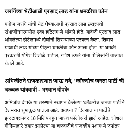
जरांगेंच्या भेटीआधी प्रसाद लाड यांना धमकीचा फोन
मनोज जरांगे यांची भेट घेण्याआधी प्रसाद लाड छत्रपती
संभाजीनगरमधील एका हॉटेलमध्ये थांबले होते. यावेळी प्रसाद लाड
थांबलेल्या हॉटेलमध्ये दोघांनी शिरण्याच्या प्रयत्न केला. शिवाय
याआधी लाड यांच्या पीएला धमकीचा फोन आला होता. या धमकी
प्रकरणी योगेश शितोळे पाटील, गणेश उगले यांना पोलिसांनी ताब्यात
घेतले आहे.
अभिजीतने राजकारणात जाऊ नये, 'कॉकरोच जनता पार्टी'ची
चळवळ थांबवावी - भगवान दीपके
अभिजीत दीपके या तरुणाने स्थापन केलेल्या 'कॉकरोच जनता पार्टी'ने
देशभरात धुमाकूळ घातला आहे. अवघ्या 7 दिवसांत या पार्टीचे
इन्स्टाग्रामवर 18 मिलियनहून जास्त फॉलोअर्स झाले आहेत. सोशल
मीडियाद्वारे तयार झालेल्या या चळवळीचे राजकीय पक्षामध्ये रुपांतर