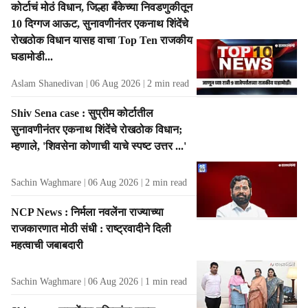
कोर्टाचं मोठं विधान, जिल्हा बँकेच्या निवडणुकीतून
t
10 दिग्गज आऊट, सुनावणीनंतर एकनाथ शिंदेंचे
s
रोखठोक विधान यासह वाचा Top Ten राजकीय
घडामोडी...
Aslam Shanedivan
06 Aug 2026
2
min read
Shiv Sena case : सुप्रीम कोर्टातील
सुनावणीनंतर एकनाथ शिंदेंचे रोखठोक विधान;
म्हणाले, 'शिवसेना कोणाची याचे स्पष्ट उत्तर ...'
Sachin Waghmare
06 Aug 2026
2
min read
NCP News : निर्मला नवलेंना राज्याच्या
राजकारणात मोठी संधी : राष्ट्रवादीने दिली
महत्वाची जबाबदारी
Sachin Waghmare
06 Aug 2026
1
min read