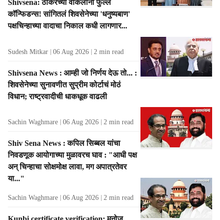
Shivsena: ठाकरेंच्या वकिलांना फुल्ल
कॉन्फिडन्स! सांगितलं शिवसेनेच्या 'धनुष्यबाण'
पक्षचिन्हाच्या वादाचा निकाल कधी लागणार...
Sudesh Mitkar
06 Aug 2026
2
min read
Shivsena News : आम्ही जो निर्णय देऊ तो... :
शिवसेनेच्या सुनावणीत सुप्रीम कोर्टाचं मोठं
विधान; राष्ट्रवादीची धाकधूक वाढली
Sachin Waghmare
06 Aug 2026
2
min read
Shiv Sena News : कपिल सिब्बल यांचा
निवडणूक आयोगाच्या मुळावरच घाव : "आधी पक्ष
अन् चिन्हाचा सोक्षमोक्ष लावा, मग अपात्रतेवर
या..."
Sachin Waghmare
06 Aug 2026
2
min read
Kunbi certificate verification: मनोज