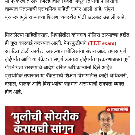
या प्रकरणात ठाणे जिल्ह्यातील भिवंडी येथून तिघांना पोलिसांनी
ताब्यात घेतल्याची प्राथमिक माहिती समोर आली आहे. संपूर्ण
प्रकरणामुळे राज्याच्या शिक्षण व्यवस्थेत मोठी खळबळ उडाली आहे.
मिळालेल्या माहितीनुसार, भिवंडीतील कोनगाव पोलिस ठाण्याच्या हद्दीत
ही गुप्त कारवाई करण्यात आली. पेपरफुटीमागे
(TET exam)
संघटित टोळी कार्यरत असल्याचा पोलिसांना संशय आहे. तपास पूर्ण
होईपर्यंत आणि या रॅकेटचा संपूर्ण उलगडा होईपर्यंत प्रकरणाबाबत पूर्ण
गोपनीयता राखण्याचे आदेश वरिष्ठ अधिकाऱ्यांनी दिले आहेत.
प्राथमिक तपासात या रॅकेटमध्ये शिक्षण विभागातील काही अधिकारी,
दलाल, पालक आणि विद्यार्थ्यांचा सहभाग असण्याची शक्यता व्यक्त
होत आहे.