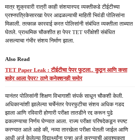
मात्र शुक्रवारी रात्री काही संशयास्पद व्यक्तीकडे टीईटीच्या
प्रश्नपत्रिकेसारखा पेपर आढळल्याची माहिती भिवंडी पोलिसांना
मिळाली. तत्काळ कारवाई करत पोलिसांनी संबंधित व्यक्तीला ताब्यात
घेतले. प्राथमिक चौकशीत हा पेपर TET परीक्षेशी संबंधित
असल्याचा गंभीर संशय निर्माण झाला.
Also Read
TET Paper Leak : टीईटीचा पेपर फुटला.. कुठून आणि कसा
बाहेर आला पेपर? ठाणे कनेक्शनही समोर
यानंतर पोलिसांनी शिक्षण विभागाशी संपर्क साधून चौकशी केली.
अधिकाऱ्यांशी झालेल्या चर्चेनंतर पेपरफुटीचा संशय अधिक गडद
झाला आणि रविवारी होणारी परीक्षा तातडीने रद्द करून पुढे
ढकलण्याचा निर्णय घेण्यात आला. राज्य परीक्षा परिषदेकडून स्पष्ट
करण्यात आले आहे की, नव्या तारखेला परीक्षा घेतली जाईल आणि
आधी अर्ज केलेल्या विद्यार्थ्यांना पुन्हा अर्ज करण्याची आवश्यकता