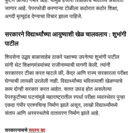
फुटणे अत्यंत गंभीर आहे. यामुळे हजारो शिक्षकांचे भवितव्य अंधारात
जाणार आहे. पेपरफोडी करणाऱ्या टोळीला कठोरात कठोर शिक्षा,
अगदी मृत्यूदंड देण्याचा विचार झाला पाहिजे.
सरकारने विद्यार्थ्यांच्या आयुष्याशी खेळ चालवलाय : शुभांगी
पाटील
शिवसेना उद्धव बाळासाहेब ठाकरे पक्षाच्या उपनेत्या शुभांगी पाटील
यांनी थेट शिक्षणमंत्र्यांच्या राजीनाम्याची मागणी केली. त्यांनी
सरकारवर टीका करत म्हटले की, केंद्र आणि राज्य सरकारला परीक्षा
घेण्याची लायकी उरलेली नाही. विद्यार्थ्यांच्या भवितव्याशी खेळण्याचे
काम दोन्ही सरकार करत आहेत. सतत उघड होत असलेल्या
पेपरफुटीच्या घटनांमुळे महाराष्ट्रातील स्पर्धा परीक्षा व्यवस्थेवर पुन्हा
एकदा गंभीर प्रश्नचिन्ह निर्माण झाले असून, लाखो विद्यार्थ्यांमध्ये
संताप आणि अस्वस्थतेचे वातावरण निर्माण झाले आहे.
सरकारनामाचे
सदस्य व्हा