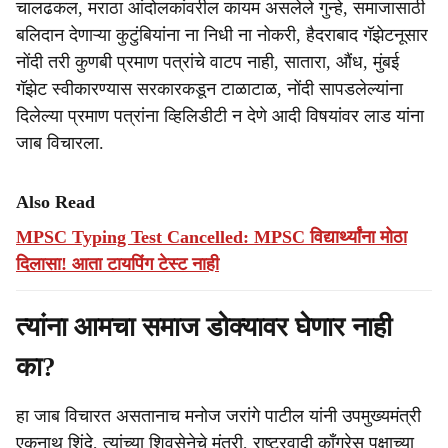
चालढकल, मराठा आंदोलकांवरील कायम असलेले गुन्हे, समाजासाठी
बलिदान देणाऱ्या कुटुंबियांना ना निधी ना नोकरी, हैदराबाद गॅझेटनूसार
नोंदी तरी कुणबी प्रमाण पत्रांचे वाटप नाही, सातारा, औंध, मुंबई
गॅझेट स्वीकारण्यास सरकारकडून टाळाटाळ, नोंदी सापडलेल्यांना
दिलेल्या प्रमाण पत्रांना व्हिलिडीटी न देणे आदी विषयांवर लाड यांना
जाब विचारला.
Also Read
MPSC Typing Test Cancelled: MPSC विद्यार्थ्यांना मोठा
दिलासा! आता टायपिंग टेस्ट नाही
त्यांना आमचा समाज डोक्यावर घेणार नाही
का?
हा जाब विचारत असतानाच मनोज जरांगे पाटील यांनी उपमुख्यमंत्री
एकनाथ शिंदे, त्यांच्या शिवसेनेचे मंत्री, राष्ट्रवादी काँग्रेस पक्षाच्या