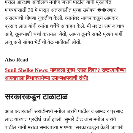
मराठा आरक्षण आंदोलक मनोज जरांगे पाटील यांनी प्रलंबित
मागण्यांसाठी 30 मे पासून अंतरवालीत पुन्हा उपोषण ��रणार
असल्याची घोषणा नुकतीच केली. त्यानंतर भाजपाकडून आमदार
प्रसाद लाड यांनी त्यांना चर्चेचे आवाहन केले. मी मराठा समाजाचाच
आहे, तुमच्याशी चर्चा करायला येतो, आपण तुमचे सगळे प्रश्न मार्गी
लावू असे सांगत भेटीची वेळ मागीतली होती.
Also Read
Sunil Shelke News: मावळला पुन्हा ‘लाल दिवा’? राष्ट्रवादीच्या
आमदाराला विधानसभेच्या उपाध्यक्षपदाची संधी!
सरकारकडून टाळाटाळ
आज अंतरवाली सराटीमध्ये मनोज जरांगे पाटील व आमदार प्रसाद
लाड यांच्यात प्रदीर्घ चर्चा झाली. सुमारे दीड तास मनोज जरांगे
पाटील यांनी मराठा समाजाच्या मागण्या, सरकारकडून केली जाणारी