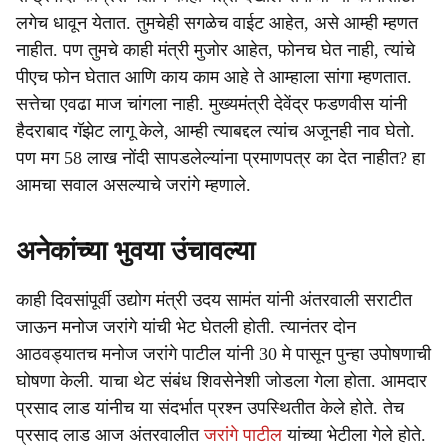
लगेच धावून येतात. तुमचेही सगळेच वाईट आहेत, असे आम्ही म्हणत
नाहीत. पण तुमचे काही मंत्री मुजोर आहेत, फोनच घेत नाही, त्यांचे
पीएच फोन घेतात आणि काय काम आहे ते आम्हाला सांगा म्हणतात.
सत्तेचा एवढा माज चांगला नाही. मुख्यमंत्री देवेंद्र फडणवीस यांनी
हैदराबाद गॅझेट लागू केले, आम्ही त्याबद्दल त्यांच अजूनही नाव घेतो.
पण मग 58 लाख नोंदी सापडलेल्यांना प्रमाणपत्र का देत नाहीत? हा
आमचा सवाल असल्याचे जरांगे म्हणाले.
अनेकांच्या भुवया उंचावल्या
काही दिवसांपूर्वी उद्योग मंत्री उदय सामंत यांनी अंतरवाली सराटीत
जाऊन मनोज जरांगे यांची भेट घेतली होती. त्यानंतर दोन
आठवड्यातच मनोज जरांगे पाटील यांनी 30 मे पासून पुन्हा उपोषणाची
घोषणा केली. याचा थेट संबंध शिवसेनेशी जोडला गेला होता. आमदार
प्रसाद लाड यांनीच या संदर्भात प्रश्न उपस्थितीत केले होते. तेच
प्रसाद लाड आज अंतरवालीत
जरांगे पाटील
यांच्या भेटीला गेले होते.