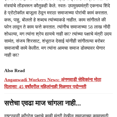
मंत्र्‍यांचे तोंडभरून कौतुकही केले. स्वतः उपमुख्यमंत्री एकनाथ शिंदे
हे प्रोटोकॉल बाजूला ठेवून मराठा समाजाच्या पोरांची कामं करतात.
करू, पाहू, बोलतो हे शब्दच त्यांच्याकडे नाहीत. काम सांगीतले की
फोन लावून ते काम फत्ते करतात. त्यांनीच समाजाच्या 58 लाख नोंदी
शोधल्या, मग त्यांना श्रेय द्यायचे नाही का? त्यांच्या पक्षाचे मंत्री उदय
सामंत, संजय शिरसाट, शंभूराज देसाई यांनीही सांगीतल्या बरोबर
समाजाची कामे केलीत. मग त्यांना आमचा समाज डोक्यावर घेणार
नाही का?
Also Read
Anganwadi Workers News: अंगणवाडी सेविकांना मोठा
दिलासा! 45 वर्षांवरील महिलांनाही मिळणार पदोन्नती
सत्तेचा एवढा माज चांगला नाही...
राष्ट्रवादी काँग्रेस पक्षाचे काही मंत्री देखील समाजाच्या कामासाठी