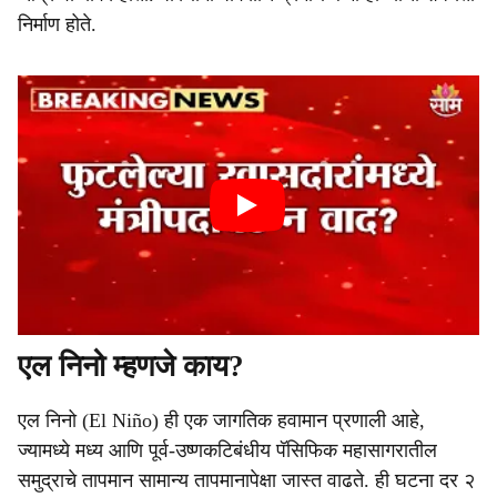
निर्माण होते.
एल निनो म्हणजे काय?
एल निनो (El Niño) ही एक जागतिक हवामान प्रणाली आहे,
ज्यामध्ये मध्य आणि पूर्व-उष्णकटिबंधीय पॅसिफिक महासागरातील
समुद्राचे तापमान सामान्य तापमानापेक्षा जास्त वाढते. ही घटना दर २