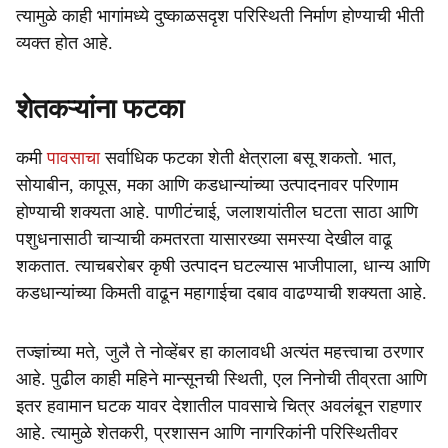
त्यामुळे काही भागांमध्ये दुष्काळसदृश परिस्थिती निर्माण होण्याची भीती
व्यक्त होत आहे.
शेतकऱ्यांना फटका
कमी
पावसाचा
सर्वाधिक फटका शेती क्षेत्राला बसू शकतो. भात,
सोयाबीन, कापूस, मका आणि कडधान्यांच्या उत्पादनावर परिणाम
होण्याची शक्यता आहे. पाणीटंचाई, जलाशयांतील घटता साठा आणि
पशुधनासाठी चाऱ्याची कमतरता यासारख्या समस्या देखील वाढू
शकतात. त्याचबरोबर कृषी उत्पादन घटल्यास भाजीपाला, धान्य आणि
कडधान्यांच्या किमती वाढून महागाईचा दबाव वाढण्याची शक्यता आहे.
तज्ज्ञांच्या मते, जुलै ते नोव्हेंबर हा कालावधी अत्यंत महत्त्वाचा ठरणार
आहे. पुढील काही महिने मान्सूनची स्थिती, एल निनोची तीव्रता आणि
इतर हवामान घटक यावर देशातील पावसाचे चित्र अवलंबून राहणार
आहे. त्यामुळे शेतकरी, प्रशासन आणि नागरिकांनी परिस्थितीवर