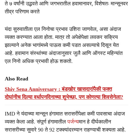
ते ७ वर्षांनी उद्भवते आणि जगभरातील हवामानावर, विशेषतः मान्सूनवर
तीव्र परिणाम करते
यंदा सुरुवातीला एल निनोचा प्रभाव उशिरा जाणवेल, असा अंदाज
व्यक्त करण्यात आला होता. मात्र तो अपेक्षेपेक्षा लवकर सक्रिय
झाल्याने अनेक भागांमध्ये पाऊस कमी पडत असल्याचे दिसून येत
आहे. हवामान संस्थांच्या अंदाजानुसार जुलै आणि ऑगस्ट महिन्यांत
एल निनो अधिक प्रभावी होऊ शकतो.
Also Read
Shiv Sena Anniversary : बंडखोर खासदारांपैकी फक्त
दोघांनीच दिल्या वर्धापनदिनाच्या शुभेच्छा, पण कोणत्या शिवसेनेला?
IMD ने यंदाच्या मान्सून हंगामात सरासरीपेक्षा कमी पावसाचा अंदाज
व्यक्त केला आहे. संपूर्ण हंगामातील
पर्जन्य
मान हे दीर्घकालीन
सरासरीच्या सुमारे 90 ते 92 टक्क्यांदरम्यान राहण्याची शक्यता आहे.