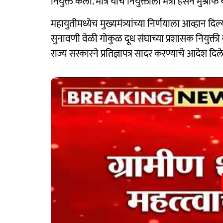
नियुक्त केला. मात्र याच नियुक्तीला मंत्री हसन मुश्रीफ
महायुतीमध्येच मुख्यमंत्र्यांच्या निर्णयाला आव्हान 
सुनावणी वेळी गोकुळ दूध संघाच्या प्रशासक नियुक्ती 
राज्य सरकारने प्रतिज्ञापत्र सादर करण्याचे आदेश दिल