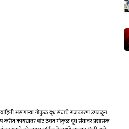
िक वाहिनी असणाऱ्या गोकुळ दूध संघाचे राजकारण उफाळून
तक्षेप करीत कायद्यावर बोट ठेवत गोकुळ दूध संघावर प्रशासक