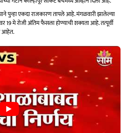
 यांच्या गटाने कोल्हापूर सर्किट बेंचमध्ये आव्हान दिली आहे.
दिल्याने पुन्हा एकदा राजकारण तापले आहे. मंगळवारी झालेल्या
वर 19 मे रोजी अंतिम फैसला होण्याची शक्यता आहे. तत्पूर्वी
े आहेत.