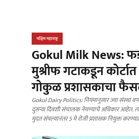
पश्चिम महाराष्ट्र
Gokul Milk News: फडण
मुश्रीफ गटाकडून कोर्टा
गोकुळ प्रशासकाचा फै
Gokul Dairy Politics: नियमानुसार ज्या संस्था वर्गातील आहेत त्या संस्थ
दुसऱ्या दिवशी संचालक नेमण्याचे अधिकार आहेत. त्
मुदत संपल्यानंतर 5 मे रोजी प्रशासक नियुक्त करण्य