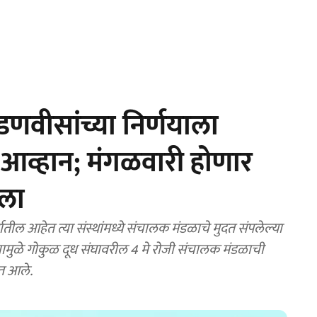
वीसांच्या निर्णयाला
त आव्हान; मंगळवारी होणार
सला
ांमध्ये संचालक मंडळाचे मुदत संपलेल्या
यामुळे गोकुळ दूध संघावरील 4 मे रोजी संचालक मंडळाची
ात आले.