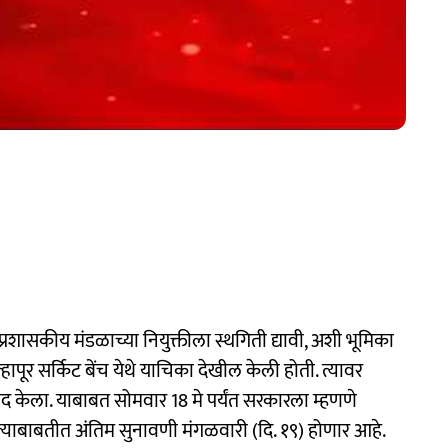
रशासकीय मंडळाच्या नियुक्तीला स्थगिती द्यावी, अशी भूमिका
हापूर सर्किट बेंच येथे याचिका देखील केली होती. त्यावर
वाद केला. याबाबत सोमवार 18 मे पर्यंत सरकारला म्हणणे
े. त्याबाबतीत अंतिम सुनावणी मंगळवारी (दि. १९) होणार आहे.