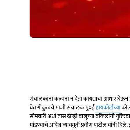
संचालकांना कल्पना न देता कायद्याचा आधार घेऊन प्
घेत गोकुळचे माजी संचालक मुंबई
हायकोर्टाच्या
कोल्
सोमवारी अर्धा तास दोन्ही बाजूच्या वकिलांनी युक्ति
मांडण्याचे आदेश न्यायमूर्ती प्रवीण पाटील यांनी दिल