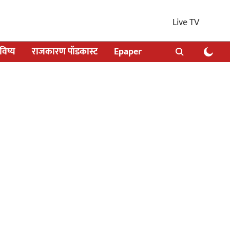
Live TV
िष्य
राजकारण पॉडकास्ट
Epaper