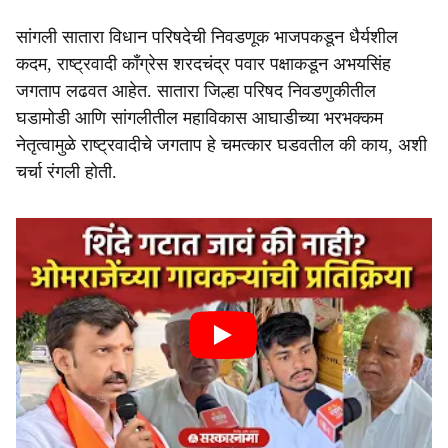
सांगली सातारा विधान परिषदेची निवडणूक भाजपकडून धैर्यशील
कदम, राष्ट्रवादी काँग्रेस शरदचंद्र पवार पक्षाकडून अभयसिंह
जगताप लढवत आहेत. सातारा जिल्हा परिषद निवडणुकीतील
घडामोडी आणि सांगलीतील महाविकास आघाडीच्या भरभक्कम
नेतृत्वामुळे राष्ट्रवादीचे जगताप हे चमत्कार घडवतील की काय, अशी
चर्चा रंगली होती.