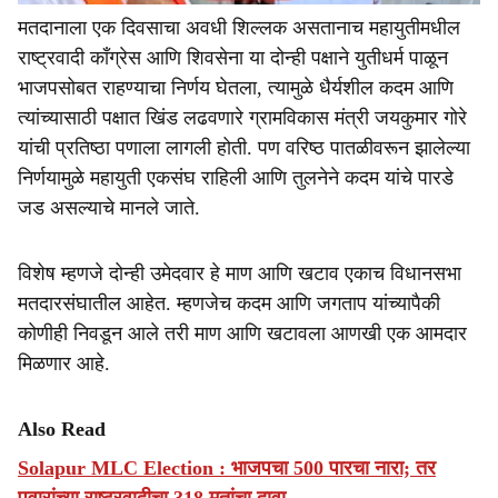
मतदानाला एक दिवसाचा अवधी शिल्लक असतानाच महायुतीमधील
राष्ट्रवादी काँग्रेस आणि शिवसेना या दोन्ही पक्षाने युतीधर्म पाळून
भाजपसोबत राहण्याचा निर्णय घेतला, त्यामुळे धैर्यशील कदम आणि
त्यांच्यासाठी पक्षात खिंड लढवणारे ग्रामविकास मंत्री जयकुमार गोरे
यांची प्रतिष्ठा पणाला लागली होती. पण वरिष्ठ पातळीवरून झालेल्या
निर्णयामुळे महायुती एकसंघ राहिली आणि तुलनेने कदम यांचे पारडे
जड असल्याचे मानले जाते.
विशेष म्हणजे दोन्ही उमेदवार हे माण आणि खटाव एकाच विधानसभा
मतदारसंघातील आहेत. म्हणजेच कदम आणि जगताप यांच्यापैकी
कोणीही निवडून आले तरी माण आणि खटावला आणखी एक आमदार
मिळणार आहे.
Also Read
Solapur MLC Election : भाजपचा 500 पारचा नारा; तर