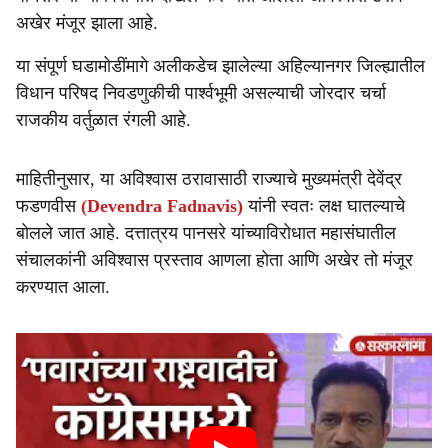
e
अखेर मंजूर झाला आहे.
या संपूर्ण घडामोडींमागे अलीकडेच झालेल्या अहिल्यानगर जिल्ह्यातील
विधान परिषद निवडणुकीची पार्श्वभूमी असल्याची जोरदार चर्चा
राजकीय वर्तुळात रंगली आहे.
माहितीनुसार, या अविश्वास ठरावासाठी राज्याचे मुख्यमंत्री देवेंद्र
फडणवीस
(Devendra Fadnavis)
यांनी स्वतः लक्ष घातल्याचे
बोलले जात आहे. दत्तात्रय पानसरे यांच्याविरोधात महासंघातील
संचालकांनी अविश्वास प्रस्ताव आणला होता आणि अखेर तो मंजूर
करण्यात आला.