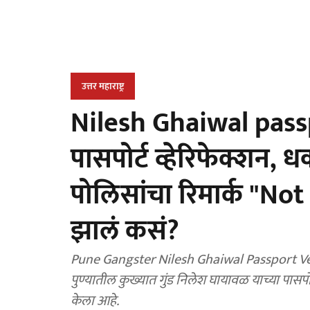
उत्तर महाराष्ट्र
Nilesh Ghaiwal pass
पासपोर्ट व्हेरिफेक्शन,
पोलिसांचा रिमार्क "Not
झालं कसं?
Pune Gangster Nilesh Ghaiwal Passport Ve
पुण्यातील कुख्यात गुंड निलेश घायावळ याच्या पासप
केला आहे.