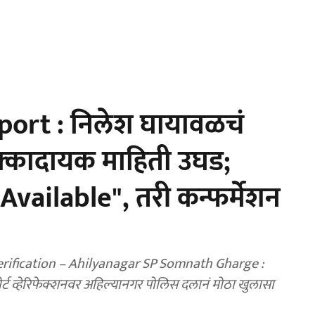
port : निलेश घायावळचं
 धक्कादायक माहिती उघड;
 Available", तरी कन्फर्मेशन
rification – Ahilyanagar SP Somnath Gharge :
ोर्ट व्हेरिफेक्शनवर अहिल्यानगर पोलिस दलानं मोठा खुलासा