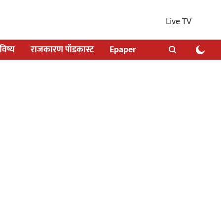
Live TV
िष्य
राजकारण पॉडकास्ट
Epaper