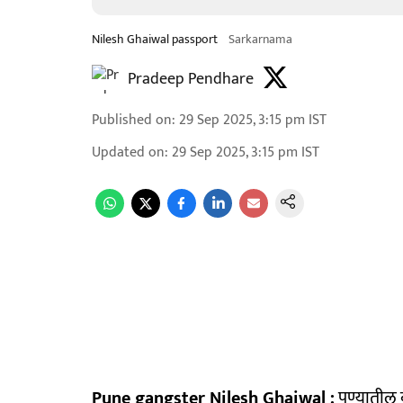
Nilesh Ghaiwal passport
Sarkarnama
Pradeep Pendhare
Published on
:
29 Sep 2025, 3:15 pm
IST
Updated on
:
29 Sep 2025, 3:15 pm
IST
Pune gangster Nilesh Ghaiwal :
पुण्यातील 