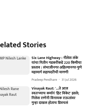
elated Stories
Six Lane Highway : नीलेश लंके
यांचा नितीन गडकरींकडे 220 किमीचा
प्रस्ताव : संभाजीनगर-अहिल्यानगर-पुणे
महामार्ग सहापदरीची मागणी
Pradeep Pendhare
31 Jul 2026
Vinayak Raut: '...ते आज
स्वतःच्याच कर्मानं 'हिट विकेट' झाले;
निलेश राणेंनी विनायक राऊतांवर
गुन्हा दाखल होताच डिवचलं