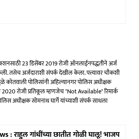
िफेक्शनसाठी 23 डिसेंबर 2019 रोजी ऑनलाईनपद्धतीने अर्ज
. तसेच अर्जदाराशी संपर्क देखील केला. पत्त्यावर चौकशी
ुळे कोतवाली पोलिसांनी अहिल्यानगर पोलिस अधीक्षक
री 2020 रोजी प्रतिकूल म्हणजेच "Not Available" रिमार्क
ोलिस अधीक्षक सोमनाथ घार्गे यांच्याशी संपर्क साधला
s : राहुल गांधींच्या छातीत गोळी घालू! भाजप