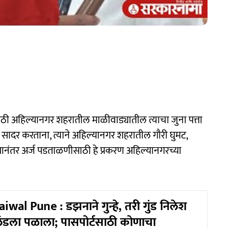
साठी अहिल्यानगर शहरातील माळीवाड्यातील त्याचा जुना पत्ता
र्ज सादर करताना, त्याने अहिल्यानगर शहरातील गौरी घुमट,
 यानंतर अर्ज पडताळणीसाठी हे प्रकरण अहिल्यानगरच्या
wal Pune : डझनाने गुन्हे, तरी गुंड निलेश
लंडला पळाला; पासपोर्टसाठी कोणाचा