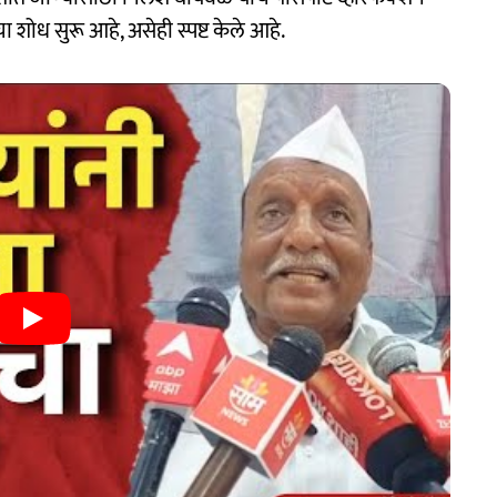
 शोध सुरू आहे, असेही स्पष्ट केले आहे.