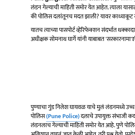
लंडन गेल्याची माहिती समोर येत आहेत. त्याला या
की पोलिस दलांतूनच मदत झाली? यावर काथ्याकूट स
यातच त्याच्या पासपोर्ट व्हेरिफेक्शन संदर्भात ध
अधीक्षक सोमनाथ घार्गे यांनी याबाबत 'सरकारनामा'
पुण्याचा गुंड निलेश घायवळ याचे मुलं लंडनमध्ये उ
पोलिस
(Pune Police)
दलाचे उपायुक्त संभाजी कद
लंडनलाच गेल्याची माहिती समोर येत आहे. पुणे पोलिस
अलिशान वाहनं जप्त केली आहेत. तरी प्रश्न येतो, पर