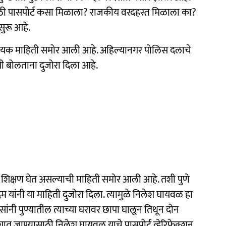
साठी पासपोर्ट कसा मिळाला? राजकीय वरदहस्त मिळाला का?
ुरू आहे.
क्कादायक माहिती समोर आली आहे. अहिल्यानगर पोलिस दलाचे
शी बोलताना दुजोरा दिला आहे.
च्च शिक्षण घेत असल्याची माहिती समोर आली आहे. तशी पुणे
म यांनी या माहिती दुजोरा दिला. त्यामुळे निलेश घायवळ हा
ांनी पुण्यातील त्याच्या घरावर छापा घालून तिथून दोन
देशात जाण्यासाठी निलेश घायवळ याचे पासपोर्ट व्हेरिफेक्शन