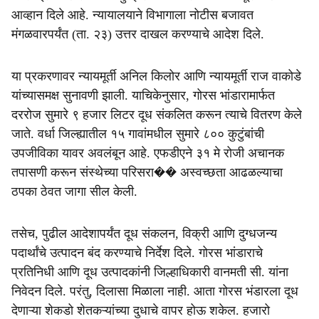
आव्हान दिले आहे. न्यायालयाने विभागाला नोटीस बजावत
मंगळवारपर्यंत (ता. २३) उत्तर दाखल करण्याचे आदेश दिले.
या प्रकरणावर न्यायमूर्ती अनिल किलोर आणि न्यायमूर्ती राज वाकोडे
यांच्यासमक्ष सुनावणी झाली. याचिकेनुसार, गोरस भांडारामार्फत
दररोज सुमारे ९ हजार लिटर दूध संकलित करून त्याचे वितरण केले
जाते. वर्धा जिल्ह्यातील १५ गावांमधील सुमारे ८०० कुटुंबांची
उपजीविका यावर अवलंबून आहे. एफडीएने ३१ मे रोजी अचानक
तपासणी करून संस्थेच्या परिसरा�� अस्वच्छता आढळल्याचा
ठपका ठेवत जागा सील केली.
तसेच, पुढील आदेशापर्यंत दूध संकलन, विक्री आणि दुग्धजन्य
पदार्थांचे उत्पादन बंद करण्याचे निर्देश दिले. गोरस भांडाराचे
प्रतिनिधी आणि दूध उत्पादकांनी जिल्हाधिकारी वानमती सी. यांना
निवेदन दिले. परंतु, दिलासा मिळाला नाही. आता गोरस भंडारला दूध
देणाऱ्या शेकडो शेतकऱ्यांच्या दुधाचे वापर होऊ शकेल. हजारो