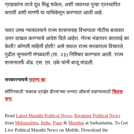
ग्राहकांना ताजे दूध मिळू शकेल, अशी व्यवस्था पुन्हा प्रस्थापित
करावी अशी मागणी या याचिकेतून करण्यात आली आहे.
यावर उच्च न्यायालयाने राज्य शासनासह विभागाला नोटीस बजावत
उत्तर दाखल करण्याचे आदेश दिले आहेत. गोरस भंडारवर कारवाई का
केली? कोणती माहिती होती? असे सवाल राज्य सरकारला विचारले.
पुढील सुनावणी मंगळवारी (ता. २३) निश्‍चित करण्यात आली. राज्य
शासनातर्फे ॲड. एस. एम. उके यांनी बाजू मांडली.
सरकारनामाचे
सदस्य व्हा
शॉपिंगसाठी 'सकाळ प्राईम डील्स'च्या भन्नाट ऑफर्स पाहण्यासाठी
क्लिक
करा
.
Read
Latest Marathi Political News
,
Breaking Political News
from
Maharashtra
,
India
,
Pune
&
Mumbai
at Sarkarnama. To Get
Live Political Marathi News on Mobile, Download the