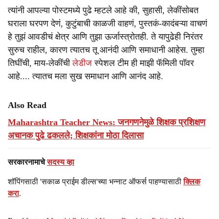
त्यांनी आपल्या पोस्टमध्ये पुढे म्हटले आहे की, सुहासी, लेकींसोबत
घराला घरपण देणं, कुटुंबाची काळजी वाहणं, पुस्तकं-कादंबऱ्या वाचणं
हे तुझं आवडीचं क्षेत्र आणि तुझा ऊर्जास्त्रोतही. ते यापुढेही निरंतर
सुरुच राहील, कारण त्यातच तू आनंदी आणि समाधानी आहेस. तुम्हा
तिघींची, माय-लेकींची
लेडीज
स्पेशल टीम ही माझी फॅमिली पॉवर
आहे.... त्यातच मला सुख समाधान आणि आनंद आहे.
Also Read
Maharashtra Teacher News: जनगणनेमुळे शिक्षक प्रशिक्षण
अचानक पुढे ढकलले; शिक्षकांना मोठा दिलासा
सरकारनामाचे
सदस्य व्हा
शॉपिंगसाठी 'सकाळ प्राईम डील्स'च्या भन्नाट ऑफर्स पाहण्यासाठी
क्लिक
करा
.