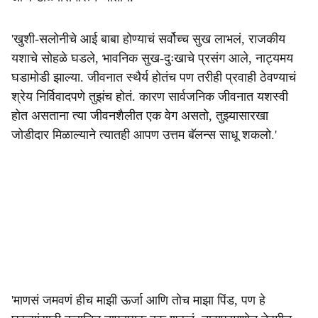
'खुशी-सलोनीचे आई बाबा होण्याचं सर्वोच्च सुख लाभलं, राजकीय
यशाचे सोहळे घडले, भावनिक सुख-दुःखाचे प्रसंग आले, नाट्यमय
घडामोडी झाल्या. जीवनात स्थैर्य होतंच पण तरीही प्रवाही ठेवण्याचं
श्रेय निर्विवादपणे तुझंच होतं. कारण सार्वजनिक जीवनात यशस्वी
होत असताना त्या जीवनशैलीत एक वेग असतो, तुझ्यासारखा
जोडीदार मिळाल्याने त्यातही आपण उत्तम बॅलन्स साधू शकलो.'
'माणसं जमवणं हीच माझी ऊर्जा आणि तोच माझा पिंड, पण हे