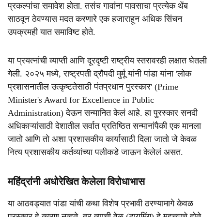
प्रकल्पांचा समावेश होता. तसंच गावांना पावसाचा प्रत्येक थेंब
साठवून ठेवण्यास मदत करणारे एक हजाराहून अधिक सिंचन
उपक्रमही यात समाविष्ट होते.
या प्रयत्नांची व्याप्ती आणि दूरदृष्टी राष्ट्रीय स्तरावरही लक्षात घेतली
गेली. २०२५ मध्ये, राष्ट्रपती द्रौपदी मुर्मू यांनी पांडा यांना 'लोक
प्रशासनातील उत्कृष्टतेसाठी पंतप्रधान पुरस्कार' (Prime
Minister's Award for Excellence in Public
Administration) देऊन सन्मानित केलं आहे. हा पुरस्कार सनदी
अधिकाऱ्यांसाठी देशातील सर्वात प्रतिष्ठित सन्मानांपैकी एक मानला
जातो आणि तो अशा प्रशासकीय कार्यासाठी दिला जातो जे केवळ
नित्य प्रशासकीय कर्तव्यांच्या पलीकडे जाऊन केलेलं असत.
महिंद्रांनी अधोरेखित केलेला विरोधाभास
या आठवड्यात पांडा यांची कथा विशेष प्रभावी ठरण्यामागे केवळ
पुरस्कार हे कारण नव्हते, तर त्याची वेळ (टायमिंग) हे महत्त्वाचे होते.