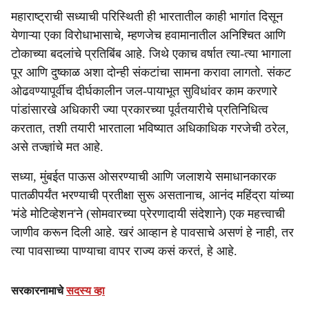
महाराष्ट्राची सध्याची परिस्थिती ही भारतातील काही भागांत दिसून
येणाऱ्या एका विरोधाभासाचे, म्हणजेच हवामानातील अनिश्चित आणि
टोकाच्या बदलांचे प्रतिबिंब आहे. जिथे एकाच वर्षात त्या-त्या भागाला
पूर आणि दुष्काळ अशा दोन्ही संकटांचा सामना करावा लागतो. संकट
ओढवण्यापूर्वीच दीर्घकालीन जल-पायाभूत सुविधांवर काम करणारे
पांडांसारखे अधिकारी ज्या प्रकारच्या पूर्वतयारीचे प्रतिनिधित्व
करतात, तशी तयारी भारताला भविष्यात अधिकाधिक गरजेची ठरेल,
असे तज्ज्ञांचे मत आहे.
सध्या, मुंबईत पाऊस ओसरण्याची आणि जलाशये समाधानकारक
पातळीपर्यंत भरण्याची प्रतीक्षा सुरू असतानाच, आनंद महिंद्रा यांच्या
'मंडे मोटिव्हेशन'ने (सोमवारच्या प्रेरणादायी संदेशाने) एक महत्त्वाची
जाणीव करून दिली आहे. खरं आव्हान हे पावसाचे असणं हे नाही, तर
त्या पावसाच्या पाण्याचा वापर राज्य कसं करतं, हे आहे.
सरकारनामाचे
सदस्य व्हा