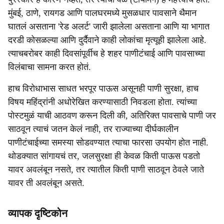
मुंबई, ठाणे, रायगड आणि पालघरमध्ये मुसळधार पावसाने थैमान
घातलं असताना 'रेड अलर्ट' जारी झालेला असताना आणि या भागात
दरडी कोसळल्या आणि दुर्दैवाने काही लोकांचा मृत्यूही झालेला आहे.
त्याचबरोबर काही दिवसांपूर्वीच हे शहर पाणीटंचाई आणि पावसाच्या
विलंबाचा सामना करत होतं.
हाच विरोधाभास साधत भरपूर पाऊस असूनही पाणी सुरक्षा, हाच
विषय महिंद्रांनी अधोरेखित करण्यासाठी निवडला होता. त्यांच्या
पोस्टमुळं याची आठवण करून दिली की, अतिरिक्त पावसाचे पाणी जर
साठवून त्याचं जतन केलं नाही, तर राज्याच्या दीर्घकालीन
पाणीटंचाईच्या समस्या सोडवण्यात त्याचा फारसा उपयोग होत नाही.
थोडक्यात सांगायचं तर, जलसुरक्षा ही केवळ किती पाऊस पडतो
यावर अवलंबून नसते, तर त्यातील किती पाणी साठवून ठेवले जाते
यावर ती अवलंबून असते.
व्यापक दृष्टिकोन