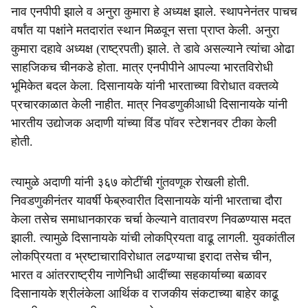
नाव एनपीपी झाले व अनुरा कुमारा हे अध्यक्ष झाले. स्थापनेनंतर पाचच
वर्षांत या पक्षांने मतदारांत स्थान मिळवून सत्ता प्राप्त केली. अनुरा
कुमारा दहावे अध्यक्ष (राष्ट्रपती) झाले. ते डावे असल्याने त्यांचा ओढा
साहजिकच चीनकडे होता. मात्र एनपीपीने आपल्या भारतविरोधी
भूमिकेत बदल केला. दिसानायके यांनी भारताच्या विरोधात वक्तव्ये
प्रचारकाळात केली नाहीत. मात्र निवडणुकीआधी दिसानायके यांनी
भारतीय उद्योजक अदाणी यांच्या विंड पॉवर स्टेशनवर टीका केली
होती.
त्यामुळे अदाणी यांनी ३६७ कोटींची गुंतवणूक रोखली होती.
निवडणुकीनंतर यावर्षी फेब्रुवारीत दिसानायके यांनी भारताचा दौरा
केला तसेच समाधानकारक चर्चा केल्याने वातावरण निवळण्यास मदत
झाली. त्यामुळे दिसानायके यांची लोकप्रियता वाढू लागली. युवकांतील
लोकप्रियता व भ्रष्टाचाराविरोधात लढण्याचा इरादा तसेच चीन,
भारत व आंतरराष्ट्रीय नाणेनिधी आदींच्या सहकार्याच्या बळावर
दिसानायके श्रीलंकेला आर्थिक व राजकीय संकटाच्या बाहेर काढू