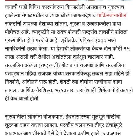
जगाची घडी विविध कारणांवरून बिघडलेली असतानाच नुकत्याच
झालेल्या नेपाळमधील व त्याआधीच्या बांगलादेश व
पाकिस्तानातील
संकटांनी आपल्या देशाच्या शांतता, सुरक्षा व एकात्मकतेला बाधा
पोहोचत आहे. त्यादृष्टीने या सर्वच शेजारी राष्ट्रांत तातडीने शांतता
प्रस्थापित होणे गरजेचे आहे. श्रीलंकेत एप्रिल २०२२ मध्ये
नागरिकांनी उठाव केला. या देशाची लोकसंख्या केवळ दोन कोटी १५
लाख असली तरी तेथील अशांततेला दुर्लक्षून चालणार नाही.
तत्कालिन अध्यक्ष (राष्ट्रपती) गोटाबाया राजपक्ष आणि तत्कालिन
पंतप्रधान महिंदा राजपक्ष यांच्या सरकारविरूद्ध तब्बल सहा महिने ही
निदर्शने, आंदोलने सुरू होती. शेवटी त्या दोघांना राजीनामा द्यावा
लागला. आर्थिक गैरशिस्त, भ्रष्टाचार, घराणेशाही शिगेला पोहोचल्याने
ही वेळ आली होती.
सुरूवातीला लोकांना वीजकपात, इंधनासारख्या मूलभूत गोष्टींचा
तुटवडा सहन करावा लागला. परकीय चलनाच्या तीव्र टंचाईमुळे
आवश्यक आयातीसाठी पैसे देणे देशाला कठीण झाले. जवळपास