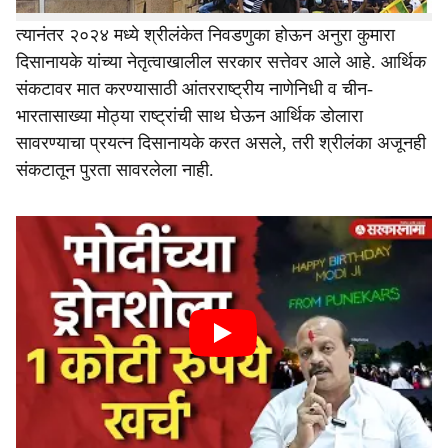
त्यानंतर २०२४ मध्ये श्रीलंकेत निवडणुका होऊन अनुरा कुमारा
दिसानायके यांच्या नेतृत्वाखालील सरकार सत्तेवर आले आहे. आर्थिक
संकटावर मात करण्यासाठी आंतरराष्ट्रीय नाणेनिधी व चीन-
भारतासाख्या मोठ्या राष्‍ट्रांची साथ घेऊन आर्थिक डोलारा
सावरण्याचा प्रयत्न दिसानायके करत असले, तरी श्रीलंका अजूनही
संकटातून पुरता सावरलेला नाही.