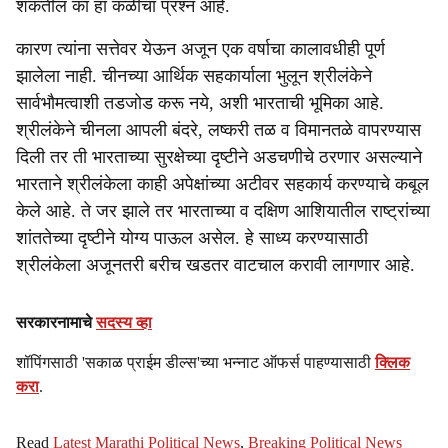
शकतील का हा कळीचा प्रश्न आहे.
कारण त्यांना सत्तेवर येऊन अजून एक वर्षाचा कालावधीही पूर्ण
झालेला नाही. चीनच्या आर्थिक सहकार्याला भुलून श्रीलंकेने
सार्वभौमत्वाशी तडजोड करू नये, अशी भारताची भूमिका आहे.
श्रीलंकेने चीनला आपली बंदरे, लष्करी तळ व विमानतळे वापरण्यास
दिली तर ती भारताच्या सुरक्षेच्या दृष्टीने अडचणीचे ठरणार असल्याने
भारताने श्रीलंकेला काही अपेक्षांच्या अटीवर सहकार्य करण्याचे कबूल
केले आहे. ते जर झाले तर भारताच्या व दक्षिण आशियातील राष्ट्रांच्या
शांततेच्या दृष्टीने योग्य पाऊल असेल. हे साध्य करण्यासाठी
श्रीलंकेला अजूनतरी बरीच खडतर वाटचाल करावी लागणार आहे.
सरकारनामाचे
सदस्य व्हा
शॉपिंगसाठी 'सकाळ प्राईम डील्स'च्या भन्नाट ऑफर्स पाहण्यासाठी
क्लिक
करा
.
Read
Latest Marathi Political News
,
Breaking Political News