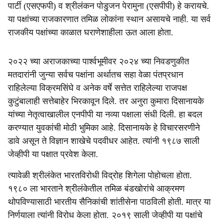
पार्टी (एसएफपी) व श्रीलंकन पोडुजन पेरामुना (एसपीपी) हे करायचे.
या पक्षांच्या राजकारणात तमिळ लोकांना स्थान असायचे नाही. या सर्व
राजकीय पक्षांच्या काळात घराणेशाहीला ऊत आला होता.
२०२२ च्या अराजकाच्या पार्श्वभूमीवर २०२४ च्या निवडणुकीत
मतदारांनी जुन्या सर्वच पक्षांना अर्थातच सहा वेळा पंतप्रधान
राहिलेल्या विक्रमसिंघे व अनेक वर्षे सत्तेत राहिलेल्या राजपक्ष
कुटुंबालाही सत्तेबाहेर भिरकावून दिले. तर अनुरा कुमारा दिसानायके
यांच्या नेतृत्वाखालील एनपीपी या नव्या पक्षाला संधी दिली. हा बदल
करण्यात युवकांची मोठी भुमिका आहे. दिसानायके हे विचारसरणीने
डावे असून ते विज्ञान शाखेचे पदवीधर आहेत. त्यांनी १९८७ साली
जेव्हीपी या पक्षात प्रवेश केला.
त्यावेळी श्रीलंकेत भारतविरोधी विद्रोह शिगेला पोहोचला होता.
१९८० ला भारताने श्रीलंकेतील तमिळ बंडखोरांचे आक्रमण
थोपविण्यासाठी भारतीय सैनिकांची शांतीसेना पाठविली होती. मात्र या
निर्णयाला त्यांनी विरोध केला होता. २०१९ साली जेव्हीपी या पक्षांचे