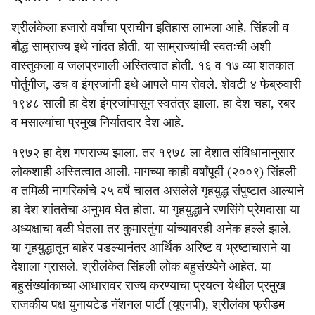
श्रीलंकेला हजारो वर्षांचा प्राचीन इतिहास लाभला आहे. सिंहली व
बौद्ध साम्राज्य इथे नांदत होती. या साम्राज्यांची स्वतःची अशी
वास्तुकला व जलप्रणाली अस्तित्वात होती. १६ व १७ व्या शतकात
पोर्तुगीज, डच व इंग्रजांनी इथे आपले पाय रोवले. शेवटी ४ फेब्रुवारी
१९४८ साली हा देश इंग्रजांपासून स्वतंत्र झाला. हा देश चहा, रबर
व मसाल्यांचा प्रमुख निर्यातदार देश आहे.
१९७२ हा देश गणराज्य झाला. तर १९७८ ला देशात संविधानानुसार
लोकशाही अस्तित्वात आली. मागच्या काही वर्षांपूर्वी (२००९) सिंहली
व तमिळी नागरिकांचे २५ वर्षे चालत असलेले गृहयुद्ध संपुष्टात आल्याने
हा देश शांततेचा अनुभव घेत होता. या गृहयुद्धाने रणसिंगे प्रेमदासा या
अध्यक्षाचा बळी घेतला तर कुमारतुंगा यांच्यावरही अनेक हल्ले झाले.
या गृहयुद्धातून बाहेर पडल्यानंतर आर्थिक अरिष्ट व भ्रष्टाचाराने या
देशाला ग्रासले. श्रीलंकेत सिंहली लोक बहुसंख्येने आहेत. या
बहुसंख्यांकाच्या आधारावर राज्य करण्याचा प्रयत्न येथील प्रमुख
राजकीय पक्ष युनायटेड नॅशनल पार्टी (यूएनपी), श्रीलंका फ्रीडम