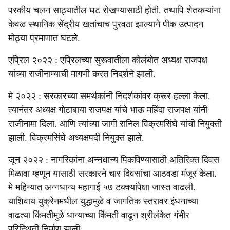
परकीय चलन साठ्यातील घट रोखण्यासाठी होती. तथापि शेतकऱ्यांना
केवळ स्थानिक सेंद्रीय खतांचाच पुरवठा झाल्याने पीक उत्पादन
मोठ्या प्रमाणात घटले.
एप्रिल २०२२ : एप्रिलच्या सुरूवातीला कोलंबोत अध्यक्ष राजपक्ष
यांच्या राजीनाम्याची मागणी करत निदर्शने झाली.
मे २०२२ : सरकारच्या समर्थकांनी निदर्शकांवर क्रूर हल्ला केला.
त्यानंतर अध्यक्ष गोटाबाया राजपक्ष यांचे भाऊ महिंदा राजपक्ष यांनी
राजीनामा दिला. आणि त्यांच्या जागी रानिल विक्रमसिंघे यांची नियुक्ती
झाली. विक्रमसिंघे अध्यक्षपदी नियुक्त झाले.
जून २०२२ : नागरिकांना अन्नधान्य पिकविण्यासाठी अतिरिक्त दिवस
मिळावा म्हणून यासाठी सरकारने चार दिवसांचा आठवडा मंजूर केला.
मे महिन्यात अन्नधान्य महागाई ५७ टक्क्यांपेक्षा जास्त वाढली.
याशिवाय युक्रेनमधील युद्धामुळे व जागतिक स्तरावर इंधनाच्या
वाढत्या किंमतीमुळे धान्याच्या किंमती वाढून श्रीलंकेत गंभीर
परिस्थिती निर्माण झाली.