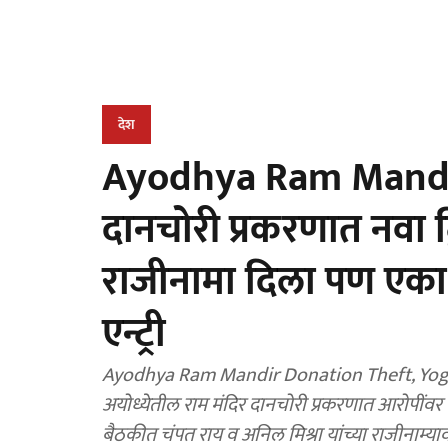
देश
Ayodhya Ram Mandir: 
दानचोरी प्रकरणात नवा ट्व
राजीनामा दिला पण एका 
एन्ट्री
Ayodhya Ram Mandir Donation Theft, Yo
अयोध्येतील राम मंदिर दानचोरी प्रकरणात आरोपींवर क
बैठकीत चंपत राय व अनिल मिश्रा यांच्या राजीनाम्या