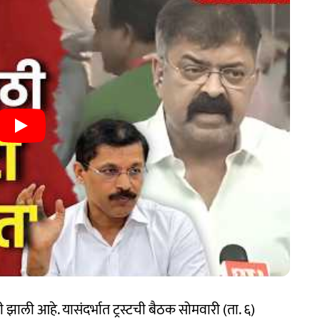
झाली आहे. यासंदर्भात ट्रस्टची बैठक सोमवारी (ता. ६)