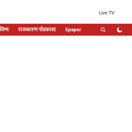
Live TV
िष्य
राजकारण पॉडकास्ट
Epaper