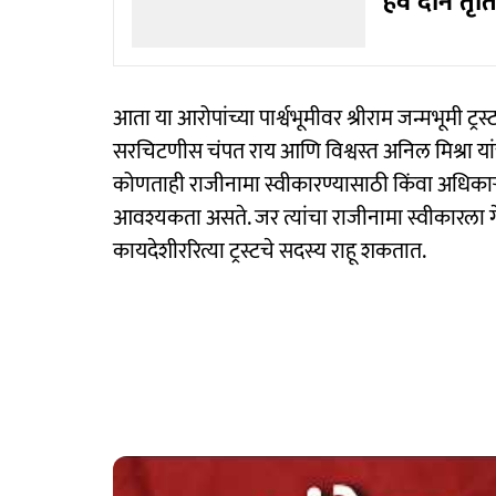
हवे दोन तृत
आता या आरोपांच्या पार्श्वभूमीवर श्रीराम जन्मभूमी ट्
सरचिटणीस चंपत राय आणि विश्वस्त अनिल मिश्रा यांच्
कोणताही राजीनामा स्वीकारण्यासाठी किंवा अधिकाऱ
आवश्यकता असते. जर त्यांचा राजीनामा स्वीकारला गे
कायदेशीररित्या ट्रस्टचे सदस्य राहू शकतात.