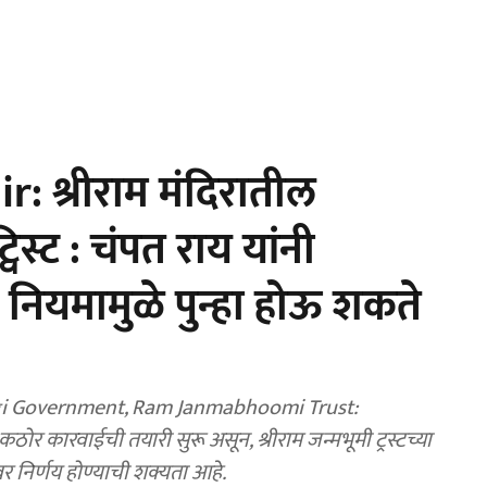
श्रीराम मंदिरातील
िस्ट : चंपत राय यांनी
नियमामुळे पुन्हा होऊ शकते
gi Government, Ram Janmabhoomi Trust:
ठोर कारवाईची तयारी सुरू असून, श्रीराम जन्मभूमी ट्रस्टच्या
वर निर्णय होण्याची शक्यता आहे.