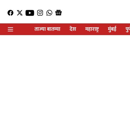
ताज्या बातम्या
देश
महाराष्ट्र
मुंबई
पु