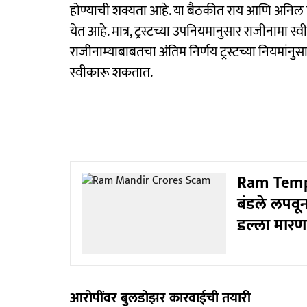
होण्याची शक्यता आहे. या बैठकीत राय आणि अनिल मिश्
येत आहे. मात्र, ट्रस्टच्या उपनियमानुसार राजीनामा 
राजीनाम्याबाबतचा अंतिम निर्णय ट्रस्टच्या नियमांनुस
स्वीकारू शकतात.
Ram Temple
बंडले लपवून
डल्ला मारण
आरोपींवर बुलडोझर कारवाईची तयारी