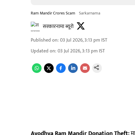
Ram Mandir Crores Scam
Sarkarnama
सरकारनामा ब्यूरो
Published on
:
03 Jul 2026, 3:13 pm
IST
Updated on
:
03 Jul 2026, 3:13 pm
IST
Ayodhya Ram Mandir Donation Theft:
मा