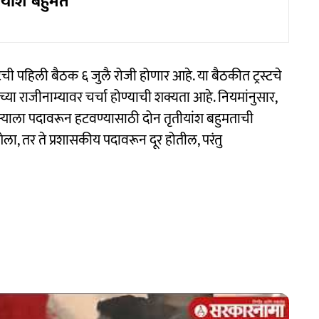
ियांश बहुमत
रस्टची पहिली बैठक ६ जुलै रोजी होणार आहे. या बैठकीत ट्रस्टचे
या राजीनाम्यावर चर्चा होण्याची शक्यता आहे. नियमांनुसार,
्याला पदावरून हटवण्यासाठी दोन तृतीयांश बहुमताची
ला, तर ते प्रशासकीय पदावरून दूर होतील, परंतु