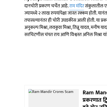
दानचोरी प्रकरण चर्चेत आहे.
राम मंदिर
संकुलातील एक
ज्यामध्ये २ लाख रुपयांपेक्षा जास्त रक्कम होती. यानंत
तपासल्यानंतर ही चोरी उघडकीस आली होती. या प्र
अनुकल्प मिश्रा, लवकुश मिश्रा, तिन्नू यादव, मनीष या
सरचिटणीस चंपत राय आणि विश्वस्त अनिल मिश्रा यां
Ram Mandir
प्रकरणात ट्