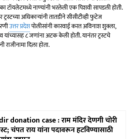
ा टॉयलेटमध्ये नाण्यांनी भरलेली एक पिशवी सापडली होती.
र ट्रस्टच्या अधिकाऱ्यांनी तातडीने सीसीटीव्ही फुटेज
करणी
उत्तर प्रदेश
पोलीसांनी कारवाई करत अविनाश शुक्ला,
दव यांच्यासह ८ जणांना अटक केली होती. यानंतर ट्रस्टचे
नी राजीनामा दिला होता.
 donation case : राम मंदिर देणगी चोरी
विस्ट; चंपत राय यांना पदावरून हटविण्यासाठी