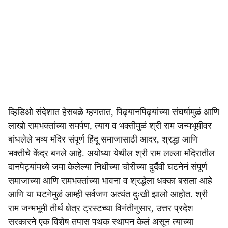
व्हिडिओ संदेशात हेसबळे म्हणतात, पिढ्यानपिढ्यांच्या संघर्षामुळं आणि
लाखो रामभक्तांच्या समर्पण, त्याग व भक्तीमुळं श्री राम जन्मभूमीवर
बांधलेले भव्य मंदिर संपूर्ण हिंदू समाजासाठी आदर, श्रद्धा आणि
भक्तीचे केंद्र बनले आहे. अयोध्या येथील श्री राम लल्ला मंदिरातील
दानपेट्यांमध्ये जमा केलेल्या निधीच्या चोरीच्या दुर्दैवी घटनेनं संपूर्ण
समाजाच्या आणि रामभक्तांच्या भावना व श्रद्धेला धक्का बसला आहे
आणि या घटनेमुळं आम्ही सर्वजण अत्यंत दुःखी झालो आहोत. श्री
राम जन्मभूमी तीर्थ क्षेत्र ट्रस्टच्या विनंतीनुसार, उत्तर प्रदेश
सरकारने एक विशेष तपास पथक स्थापन केलं असून त्याच्या